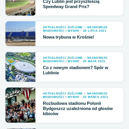
Czy Lublin jest przyszłością
Speedway Grand Prix?
AKTUALNOŚCI ŻUŻLOWE – NAJNOWSZE
WIADOMOŚCI I WYNIKI · 28 LIPCA 2021
Nowa trybuna w Krośnie!
AKTUALNOŚCI ŻUŻLOWE – NAJNOWSZE
WIADOMOŚCI I WYNIKI · 20 MAJA 2021
Co z nowym stadionem? Spór w
Lublinie
AKTUALNOŚCI ŻUŻLOWE – NAJNOWSZE
WIADOMOŚCI I WYNIKI · 23 MARCA 2021
Rozbudowa stadionu Polonii
Bydgoszcz uzależniona od głosów
kibiców