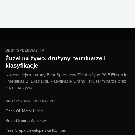
BEST SPEEDWAY TV
Żużel na żywo, drużyny, terminarze i
klasyfikacje
Najważniejsze strony Best Speedway TV: drużyny PGE Ekstraligi
i Metalkas 2. Ekstraligi, klasyfikacje Grand Prix, terminarze oraz
żużel na żywo.
DRUŻYNY PGE EKSTRALIGI
Orlen Oil Motor Lublin
Betard Sparta Wrocław
Pres Grupa Deweloperska KS Toruń