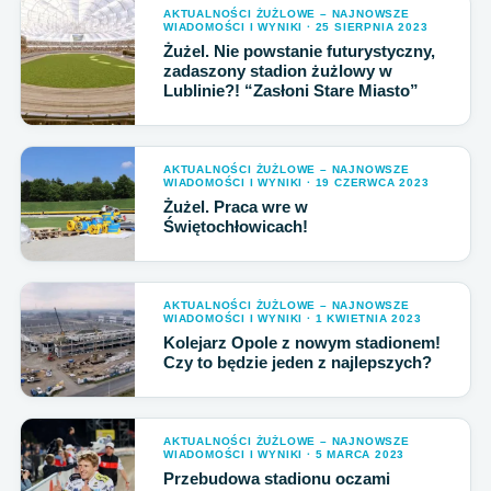
AKTUALNOŚCI ŻUŻLOWE – NAJNOWSZE
WIADOMOŚCI I WYNIKI · 25 SIERPNIA 2023
Żużel. Nie powstanie futurystyczny,
zadaszony stadion żużlowy w
Lublinie?! “Zasłoni Stare Miasto”
AKTUALNOŚCI ŻUŻLOWE – NAJNOWSZE
WIADOMOŚCI I WYNIKI · 19 CZERWCA 2023
Żużel. Praca wre w
Świętochłowicach!
AKTUALNOŚCI ŻUŻLOWE – NAJNOWSZE
WIADOMOŚCI I WYNIKI · 1 KWIETNIA 2023
Kolejarz Opole z nowym stadionem!
Czy to będzie jeden z najlepszych?
AKTUALNOŚCI ŻUŻLOWE – NAJNOWSZE
WIADOMOŚCI I WYNIKI · 5 MARCA 2023
Przebudowa stadionu oczami