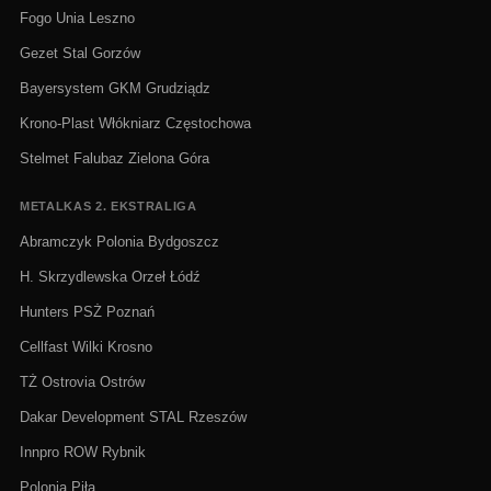
Fogo Unia Leszno
Gezet Stal Gorzów
Bayersystem GKM Grudziądz
Krono-Plast Włókniarz Częstochowa
Stelmet Falubaz Zielona Góra
METALKAS 2. EKSTRALIGA
Abramczyk Polonia Bydgoszcz
H. Skrzydlewska Orzeł Łódź
Hunters PSŻ Poznań
Cellfast Wilki Krosno
TŻ Ostrovia Ostrów
Dakar Development STAL Rzeszów
Innpro ROW Rybnik
Polonia Piła