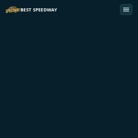
Przejdź do treści
BEST SPEEDWAY