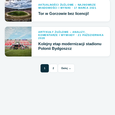
AKTUALNOŚCI ŻUŻLOWE – NAJNOWSZE
WIADOMOŚCI I WYNIKI · 17 MARCA 2021
Tor w Gorzowie bez licencji!
ARTYKUŁY ŻUŻLOWE – ANALIZY,
KOMENTARZE I WYWIADY · 21 PAŹDZIERNIKA
2020
Kolejny etap modernizacji stadionu
Polonii Bydgoszcz
1
2
Dalej →