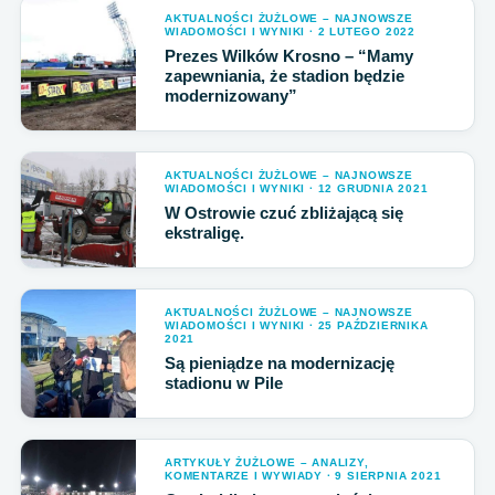
AKTUALNOŚCI ŻUŻLOWE – NAJNOWSZE
WIADOMOŚCI I WYNIKI · 2 LUTEGO 2022
Prezes Wilków Krosno – “Mamy
zapewniania, że stadion będzie
modernizowany”
AKTUALNOŚCI ŻUŻLOWE – NAJNOWSZE
WIADOMOŚCI I WYNIKI · 12 GRUDNIA 2021
W Ostrowie czuć zbliżającą się
ekstraligę.
AKTUALNOŚCI ŻUŻLOWE – NAJNOWSZE
WIADOMOŚCI I WYNIKI · 25 PAŹDZIERNIKA
2021
Są pieniądze na modernizację
stadionu w Pile
ARTYKUŁY ŻUŻLOWE – ANALIZY,
KOMENTARZE I WYWIADY · 9 SIERPNIA 2021