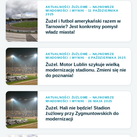
AKTUALNOŚCI ŻUŻLOWE – NAJNOWSZE
WIADOMOŚCI I WYNIKI · 11 PAŹDZIERNIKA
2025
Żużel i futbol amerykański razem w
Tarnowie? Jest konkretny pomysł
władz miasta!
AKTUALNOŚCI ŻUŻLOWE – NAJNOWSZE
WIADOMOŚCI I WYNIKI · 4 PAŹDZIERNIKA 2025
Żużel. Motor Lublin szykuje wielką
modernizację stadionu. Zmieni się nie
do poznania!
AKTUALNOŚCI ŻUŻLOWE – NAJNOWSZE
WIADOMOŚCI I WYNIKI · 26 MAJA 2025
Żużel. Hali nie będzie! Stadion
żużlowy przy Zygmuntowskich do
modernizacji