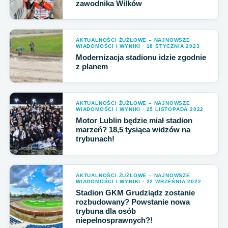
zawodnika Wilków
AKTUALNOŚCI ŻUŻLOWE – NAJNOWSZE
WIADOMOŚCI I WYNIKI · 18 STYCZNIA 2023
Modernizacja stadionu idzie zgodnie
z planem
AKTUALNOŚCI ŻUŻLOWE – NAJNOWSZE
WIADOMOŚCI I WYNIKI · 25 LISTOPADA 2022
Motor Lublin będzie miał stadion
marzeń? 18,5 tysiąca widzów na
trybunach!
AKTUALNOŚCI ŻUŻLOWE – NAJNOWSZE
WIADOMOŚCI I WYNIKI · 22 WRZEŚNIA 2022
Stadion GKM Grudziądz zostanie
rozbudowany? Powstanie nowa
trybuna dla osób
niepełnosprawnych?!