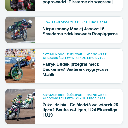
poprowadził Piraternę do wygranej
LIGA SZWEDZKA ŻUŻEL · 28 LIPCA 2026
Niepokonany Maciej Janowski!
Smederna zdeklasowała Rospiggarnę
AKTUALNOŚCI ŻUŻLOWE – NAJNOWSZE
WIADOMOŚCI I WYNIKI · 28 LIPCA 2026
Patryk Dudek przegrał mecz
Dackarnie? Vastervik wygrywa w
Malilli
AKTUALNOŚCI ŻUŻLOWE – NAJNOWSZE
WIADOMOŚCI I WYNIKI · 28 LIPCA 2026
Żużel dzisiaj. Co śledzić we wtorek 28
lipca? Bauhaus-Ligan, U24 Ekstraliga
i U19