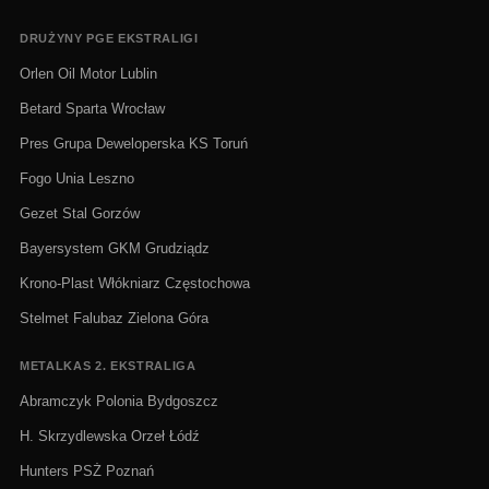
DRUŻYNY PGE EKSTRALIGI
Orlen Oil Motor Lublin
Betard Sparta Wrocław
Pres Grupa Deweloperska KS Toruń
Fogo Unia Leszno
Gezet Stal Gorzów
Bayersystem GKM Grudziądz
Krono-Plast Włókniarz Częstochowa
Stelmet Falubaz Zielona Góra
METALKAS 2. EKSTRALIGA
Abramczyk Polonia Bydgoszcz
H. Skrzydlewska Orzeł Łódź
Hunters PSŻ Poznań