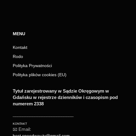
MENU
Kontakt
Rodo
Polityka Prywatności
Polityka plików cookies (EU)
Tytuł zarejestrowany w Sądzie Okręgowym w
Gdańsku w rejestrze dzienników i czasopism pod
numerem 2338
_________________________
KONTAKT
📧 Email:
best.speedway.tv@gmail.com