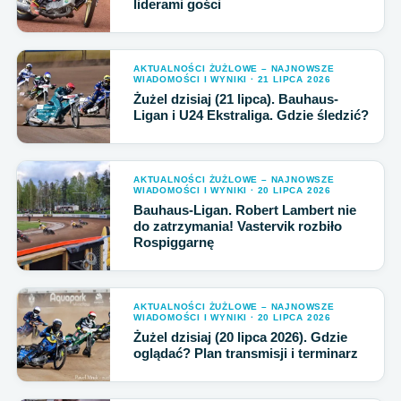
liderami gości
AKTUALNOŚCI ŻUŻLOWE – NAJNOWSZE
WIADOMOŚCI I WYNIKI · 21 LIPCA 2026
Żużel dzisiaj (21 lipca). Bauhaus-
Ligan i U24 Ekstraliga. Gdzie śledzić?
AKTUALNOŚCI ŻUŻLOWE – NAJNOWSZE
WIADOMOŚCI I WYNIKI · 20 LIPCA 2026
Bauhaus-Ligan. Robert Lambert nie
do zatrzymania! Vastervik rozbiło
Rospiggarnę
AKTUALNOŚCI ŻUŻLOWE – NAJNOWSZE
WIADOMOŚCI I WYNIKI · 20 LIPCA 2026
Żużel dzisiaj (20 lipca 2026). Gdzie
oglądać? Plan transmisji i terminarz