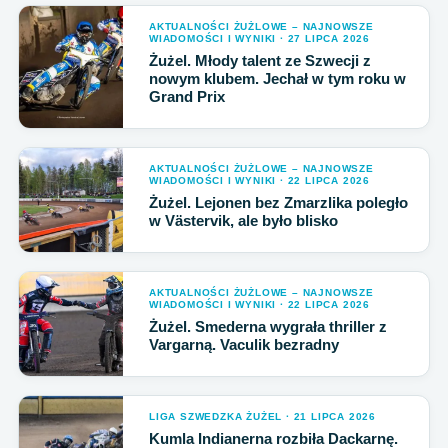
AKTUALNOŚCI ŻUŻLOWE – NAJNOWSZE
WIADOMOŚCI I WYNIKI · 27 LIPCA 2026
Żużel. Młody talent ze Szwecji z
nowym klubem. Jechał w tym roku w
Grand Prix
AKTUALNOŚCI ŻUŻLOWE – NAJNOWSZE
WIADOMOŚCI I WYNIKI · 22 LIPCA 2026
Żużel. Lejonen bez Zmarzlika poległo
w Västervik, ale było blisko
AKTUALNOŚCI ŻUŻLOWE – NAJNOWSZE
WIADOMOŚCI I WYNIKI · 22 LIPCA 2026
Żużel. Smederna wygrała thriller z
Vargarną. Vaculik bezradny
LIGA SZWEDZKA ŻUŻEL · 21 LIPCA 2026
Kumla Indianerna rozbiła Dackarnę.