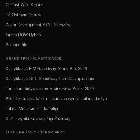
Cellfast Wilki Krosno
TŻ Ostrovia Ostrów
Dakar Development STAL Rzeszów
Innpro ROW Rybnik
Polonia Piła
GRAND PRIX I KLASYFIKACJE
Klasyfikacja FIM Speedway Grand Prix 2026
Klasyfikacja SEC Speedway Euro Championship
Terminarz Indywidualne Mistrzostwa Polski 2026
PGE Ekstraliga Tabela – aktualne wyniki i bilans drużyn
Tabela Metalkas 2. Ekstraligi
KLŻ – wyniki Krajowej Ligi Żużlowej
ŻUŻEL NA ŻYWO I TERMINARZE