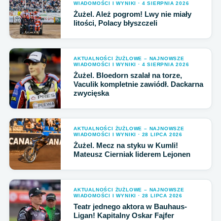
WIADOMOŚCI I WYNIKI · 4 SIERPNIA 2026
Żużel. Ależ pogrom! Lwy nie miały
litości, Polacy błyszczeli
AKTUALNOŚCI ŻUŻLOWE – NAJNOWSZE
WIADOMOŚCI I WYNIKI · 4 SIERPNIA 2026
Żużel. Bloedorn szalał na torze,
Vaculik kompletnie zawiódł. Dackarna
zwycięska
AKTUALNOŚCI ŻUŻLOWE – NAJNOWSZE
WIADOMOŚCI I WYNIKI · 28 LIPCA 2026
Żużel. Mecz na styku w Kumli!
Mateusz Cierniak liderem Lejonen
AKTUALNOŚCI ŻUŻLOWE – NAJNOWSZE
WIADOMOŚCI I WYNIKI · 28 LIPCA 2026
Teatr jednego aktora w Bauhaus-
Ligan! Kapitalny Oskar Fajfer