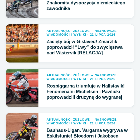
Znakomita dyspozycja niemieckiego
zawodnika
AKTUALNOŚCI ŻUŻLOWE – NAJNOWSZE
WIADOMOŚCI I WYNIKI · 21 LIPCA 2026
Zacięty bój w Gislaved! Zmarzlik
poprowadził “Lwy” do zwycięstwa
nad Västervik [RELACJA]
AKTUALNOŚCI ŻUŻLOWE – NAJNOWSZE
WIADOMOŚCI I WYNIKI · 21 LIPCA 2026
Rospiggarna triumfuje w Hallstavik!
Fenomenalni Michelsen i Pawlicki
poprowadzili drużynę do wygranej
AKTUALNOŚCI ŻUŻLOWE – NAJNOWSZE
WIADOMOŚCI I WYNIKI · 21 LIPCA 2026
Bauhaus-Ligan. Vargarna wygrywa w
Eskilstunie! Bloedorn i Jakobsen