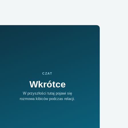
CZAT
Wkrótce
W przyszłości tutaj pojawi się
rozmowa kibiców podczas relacji.