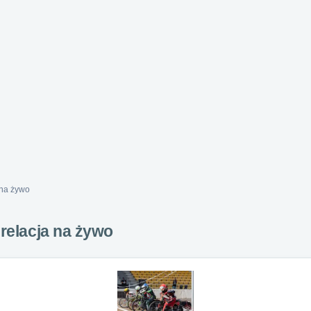
 na żywo
 relacja na żywo