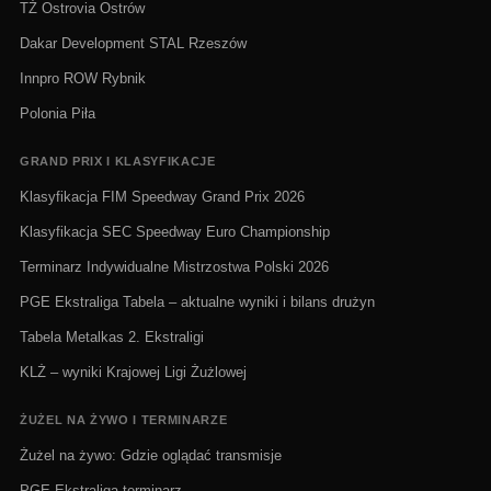
TŻ Ostrovia Ostrów
Dakar Development STAL Rzeszów
Innpro ROW Rybnik
Polonia Piła
GRAND PRIX I KLASYFIKACJE
Klasyfikacja FIM Speedway Grand Prix 2026
Klasyfikacja SEC Speedway Euro Championship
Terminarz Indywidualne Mistrzostwa Polski 2026
PGE Ekstraliga Tabela – aktualne wyniki i bilans drużyn
Tabela Metalkas 2. Ekstraligi
KLŻ – wyniki Krajowej Ligi Żużlowej
ŻUŻEL NA ŻYWO I TERMINARZE
Żużel na żywo: Gdzie oglądać transmisje
PGE Ekstraliga terminarz