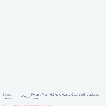
Strona
Polonia Piła – H.Skrzydlewska Orzeł Łódź relacja na
›
Mecze
›
główna
żywo