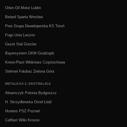
Orlen Oil Motor Lublin
Betard Sparta Wrocław
Pres Grupa Deweloperska KS Toruń
Fogo Unia Leszno
Gezet Stal Gorzów
Bayersystem GKM Grudziądz
Krono-Plast Włókniarz Częstochowa
Stelmet Falubaz Zielona Góra
METALKAS 2. EKSTRALIGA
Abramczyk Polonia Bydgoszcz
H. Skrzydlewska Orzeł Łódź
Hunters PSŻ Poznań
Cellfast Wilki Krosno