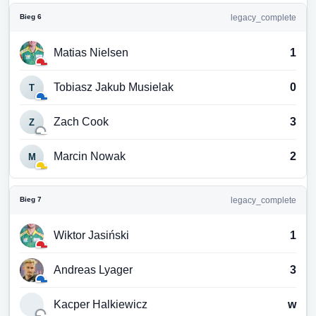
Bieg 6
legacy_complete
Matias Nielsen
1
Tobiasz Jakub Musielak
0
T
Zach Cook
3
Z
Marcin Nowak
2
M
Bieg 7
legacy_complete
Wiktor Jasiński
1
Andreas Lyager
3
Kacper Halkiewicz
w