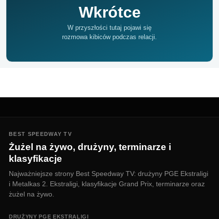
Wkrótce
W przyszłości tutaj pojawi się
rozmowa kibiców podczas relacji.
BEST SPEEDWAY TV
Żużel na żywo, drużyny, terminarze i
klasyfikacje
Najważniejsze strony Best Speedway TV: drużyny PGE Ekstraligi
i Metalkas 2. Ekstraligi, klasyfikacje Grand Prix, terminarze oraz
żużel na żywo.
DRUŻYNY PGE EKSTRALIGI