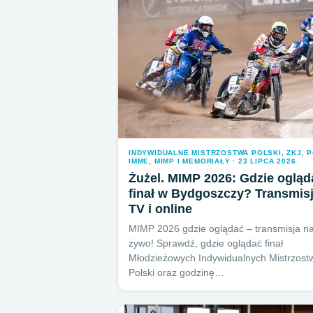
INDYWIDUALNE MISTRZOSTWA POLSKI, ZKJ, 
IMME, MIMP I MEMORIAŁY · 23 LIPCA 2026
Żużel. MIMP 2026: Gdzie ogląd
finał w Bydgoszczy? Transmis
TV i online
MIMP 2026 gdzie oglądać – transmisja n
żywo! Sprawdź, gdzie oglądać finał
Młodzieżowych Indywidualnych Mistrzost
Polski oraz godzinę…