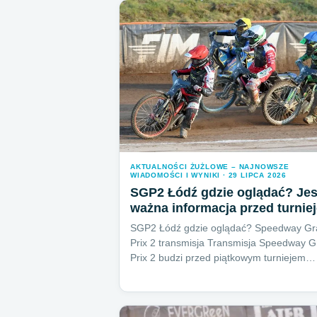
AKTUALNOŚCI ŻUŻLOWE – NAJNOWSZE
WIADOMOŚCI I WYNIKI · 29 LIPCA 2026
SGP2 Łódź gdzie oglądać? Jes
ważna informacja przed turnie
SGP2 Łódź gdzie oglądać? Speedway Gr
Prix 2 transmisja Transmisja Speedway 
Prix 2 budzi przed piątkowym turniejem…