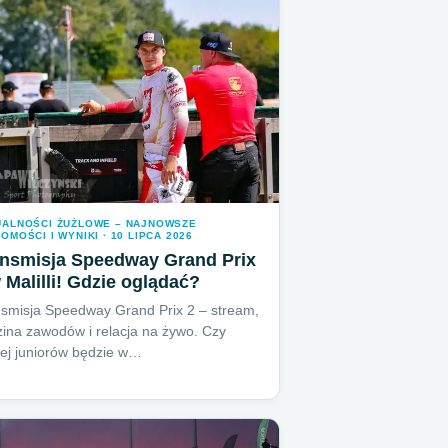
UALNOŚCI ŻUŻLOWE – NAJNOWSZE
OMOŚCI I WYNIKI · 10 LIPCA 2026
ansmisja Speedway Grand Prix
 Malilli! Gdzie oglądać?
smisja Speedway Grand Prix 2 – stream,
ina zawodów i relacja na żywo. Czy
iej juniorów będzie w…