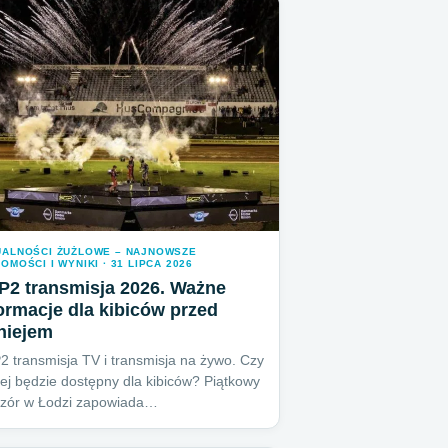
UALNOŚCI ŻUŻLOWE – NAJNOWSZE
OMOŚCI I WYNIKI · 31 LIPCA 2026
P2 transmisja 2026. Ważne
ormacje dla kibiców przed
niejem
 transmisja TV i transmisja na żywo. Czy
iej będzie dostępny dla kibiców? Piątkowy
czór w Łodzi zapowiada…