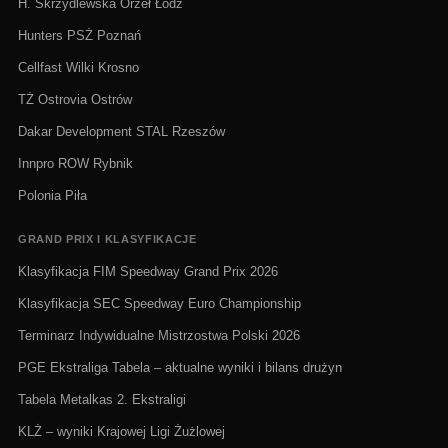
H. Skrzydlewska Orzeł Łódź
Hunters PSŻ Poznań
Cellfast Wilki Krosno
TŻ Ostrovia Ostrów
Dakar Development STAL Rzeszów
Innpro ROW Rybnik
Polonia Piła
GRAND PRIX I KLASYFIKACJE
Klasyfikacja FIM Speedway Grand Prix 2026
Klasyfikacja SEC Speedway Euro Championship
Terminarz Indywidualne Mistrzostwa Polski 2026
PGE Ekstraliga Tabela – aktualne wyniki i bilans drużyn
Tabela Metalkas 2. Ekstraligi
KLŻ – wyniki Krajowej Ligi Żużlowej