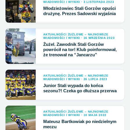
WIADOMOŚCI I WYNIKI · 3 LISTOPADA 2023
Młodzieżowiec Stali Gorzów opuści
drużynę. Prezes Sadowski wyjaśnia
AKTUALNOŚCI ŻUŻLOWE – NAJNOWSZE
WIADOMOŚCI I WYNIKI · 16 WRZEŚNIA 2023
Żużel. Zawodnik Stali Gorzów
powrócił na tor! Klub poinformował,
że trenował na “Jancarzu”
AKTUALNOŚCI ŻUŻLOWE – NAJNOWSZE
WIADOMOŚCI I WYNIKI · 26 LIPCA 2023
Junior Stali wypada do końca
sezonu?! Czeka go dłuższa przerwa
AKTUALNOŚCI ŻUŻLOWE – NAJNOWSZE
WIADOMOŚCI I WYNIKI · 10 MAJA 2022
Mateusz Bartkowiak po niedzielnym
meczu