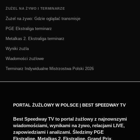
ŻUŻEL NA ŻYWO I TERMINARZE
Żużel na żywo: Gdzie oglądać transmisje
PGE Ekstraliga terminarz
Metalkas 2. Ekstraliga terminarz
Wyniki żużla
Wiadomości żużlowe
Terminarz Indywidualne Mistrzostwa Polski 2026
PORTAL ŻUŻLOWY W POLSCE | BEST SPEEDWAY TV
Best Speedway TV to portal żużlowy z najnowszymi
wiadomościami, wynikami na żywo, relacjami LIVE,
zapowiedziami i analizami. Śledzimy PGE
Ekstraligę, Metalkas 2. Ekstraligę, Grand Prix,