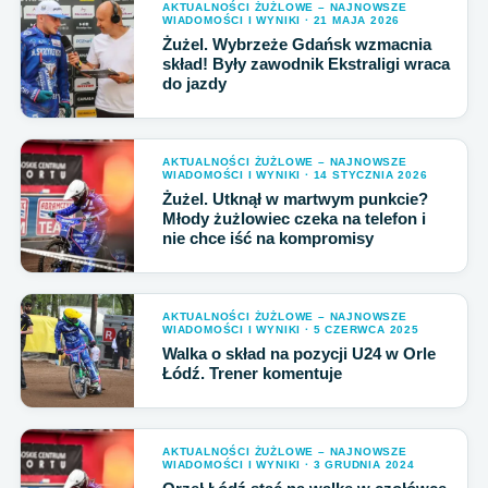
AKTUALNOŚCI ŻUŻLOWE – NAJNOWSZE
WIADOMOŚCI I WYNIKI · 21 MAJA 2026
Żużel. Wybrzeże Gdańsk wzmacnia
skład! Były zawodnik Ekstraligi wraca
do jazdy
AKTUALNOŚCI ŻUŻLOWE – NAJNOWSZE
WIADOMOŚCI I WYNIKI · 14 STYCZNIA 2026
Żużel. Utknął w martwym punkcie?
Młody żużlowiec czeka na telefon i
nie chce iść na kompromisy
AKTUALNOŚCI ŻUŻLOWE – NAJNOWSZE
WIADOMOŚCI I WYNIKI · 5 CZERWCA 2025
Walka o skład na pozycji U24 w Orle
Łódź. Trener komentuje
AKTUALNOŚCI ŻUŻLOWE – NAJNOWSZE
WIADOMOŚCI I WYNIKI · 3 GRUDNIA 2024