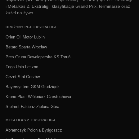
i Metalkas 2. Ekstraligi, klasyfikacje Grand Prix, terminarze oraz
żużel na żywo.
DRUŻYNY PGE EKSTRALIGI
Orlen Oil Motor Lublin
Betard Sparta Wrocław
Pres Grupa Deweloperska KS Toruń
Fogo Unia Leszno
Gezet Stal Gorzów
Bayersystem GKM Grudziądz
Krono-Plast Włókniarz Częstochowa
Stelmet Falubaz Zielona Góra
METALKAS 2. EKSTRALIGA
Abramczyk Polonia Bydgoszcz