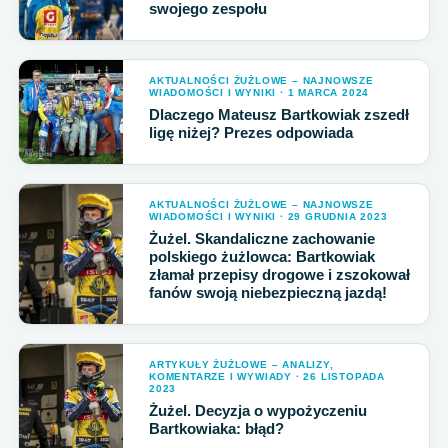
swojego zespołu
AKTUALNOŚCI ŻUŻLOWE – NAJNOWSZE
WIADOMOŚCI I WYNIKI · 1 MARCA 2024
Dlaczego Mateusz Bartkowiak zszedł
ligę niżej? Prezes odpowiada
AKTUALNOŚCI ŻUŻLOWE – NAJNOWSZE
WIADOMOŚCI I WYNIKI · 29 GRUDNIA 2023
Żużel. Skandaliczne zachowanie
polskiego żużlowca: Bartkowiak
złamał przepisy drogowe i zszokował
fanów swoją niebezpieczną jazdą!
ARTYKUŁY ŻUŻLOWE – ANALIZY,
KOMENTARZE I WYWIADY · 26 LISTOPADA
2023
Żużel. Decyzja o wypożyczeniu
Bartkowiaka: błąd?