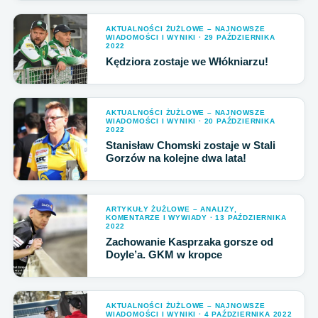
AKTUALNOŚCI ŻUŻLOWE – NAJNOWSZE
WIADOMOŚCI I WYNIKI · 29 PAŹDZIERNIKA
2022
Kędziora zostaje we Włókniarzu!
AKTUALNOŚCI ŻUŻLOWE – NAJNOWSZE
WIADOMOŚCI I WYNIKI · 20 PAŹDZIERNIKA
2022
Stanisław Chomski zostaje w Stali
Gorzów na kolejne dwa lata!
ARTYKUŁY ŻUŻLOWE – ANALIZY,
KOMENTARZE I WYWIADY · 13 PAŹDZIERNIKA
2022
Zachowanie Kasprzaka gorsze od
Doyle’a. GKM w kropce
AKTUALNOŚCI ŻUŻLOWE – NAJNOWSZE
WIADOMOŚCI I WYNIKI · 4 PAŹDZIERNIKA 2022