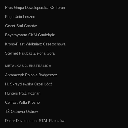
Pres Grupa Deweloperska KS Toruń
Fogo Unia Leszno
Gezet Stal Gorzów
Bayersystem GKM Grudziądz
Krono-Plast Włókniarz Częstochowa
Stelmet Falubaz Zielona Góra
METALKAS 2. EKSTRALIGA
Abramczyk Polonia Bydgoszcz
H. Skrzydlewska Orzeł Łódź
Hunters PSŻ Poznań
Cellfast Wilki Krosno
TŻ Ostrovia Ostrów
Dakar Development STAL Rzeszów