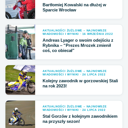
Bartłomiej Kowalski na dłużej w
Sparcie Wrocław
AKTUALNOŚCI ŻUŻLOWE – NAJNOWSZE
WIADOMOŚCI I WYNIKI · 16 WRZEŚNIA 2022
Andreas Lyager o swoim odejściu z
Rybnika – “Prezes Mrozek zmienił
coś, co obiecał”
AKTUALNOŚCI ŻUŻLOWE – NAJNOWSZE
WIADOMOŚCI I WYNIKI · 24 LIPCA 2022
Kolejny zawodnik w gorzowskiej Stali
na rok 2023!
AKTUALNOŚCI ŻUŻLOWE – NAJNOWSZE
WIADOMOŚCI I WYNIKI · 24 LIPCA 2022
Stal Gorzów z kolejnym zawodnikiem
na przyszły sezon!