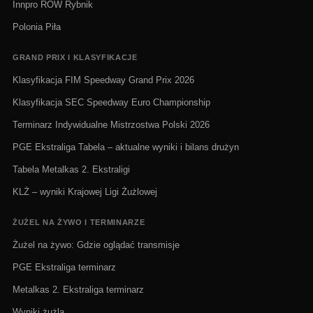
Innpro ROW Rybnik
Polonia Piła
GRAND PRIX I KLASYFIKACJE
Klasyfikacja FIM Speedway Grand Prix 2026
Klasyfikacja SEC Speedway Euro Championship
Terminarz Indywidualne Mistrzostwa Polski 2026
PGE Ekstraliga Tabela – aktualne wyniki i bilans drużyn
Tabela Metalkas 2. Ekstraligi
KLŻ – wyniki Krajowej Ligi Żużlowej
ŻUŻEL NA ŻYWO I TERMINARZE
Żużel na żywo: Gdzie oglądać transmisje
PGE Ekstraliga terminarz
Metalkas 2. Ekstraliga terminarz
Wyniki żużla