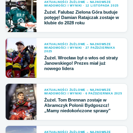
AKTUALNOŚCI ŻUŻLOWE – NAJNOWSZE
WIADOMOŚCI I WYNIKI · 12 LISTOPADA 2025
Żużel. Falubaz Zielona Góra buduje
potęgę! Damian Ratajczak zostaje w
klubie do 2028 roku
AKTUALNOŚCI ŻUŻLOWE – NAJNOWSZE
WIADOMOŚCI I WYNIKI · 27 PAŹDZIERNIKA
2025
Żużel. Wrocław był o włos od straty
Janowskiego! Prezes miał już
nowego lidera
AKTUALNOŚCI ŻUŻLOWE – NAJNOWSZE
WIADOMOŚCI I WYNIKI · 6 PAŹDZIERNIKA 2025
Żużel. Tom Brennan zostaje w
Abramczyk Polonii Bydgoszcz!
„Mamy niedokończone sprawy”
AKTUALNOŚCI ŻUŻLOWE – NAJNOWSZE