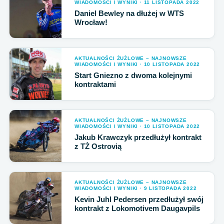
WIADOMOŚCI I WYNIKI · 11 LISTOPADA 2022
Daniel Bewley na dłużej w WTS
Wrocław!
AKTUALNOŚCI ŻUŻLOWE – NAJNOWSZE
WIADOMOŚCI I WYNIKI · 10 LISTOPADA 2022
Start Gniezno z dwoma kolejnymi
kontraktami
AKTUALNOŚCI ŻUŻLOWE – NAJNOWSZE
WIADOMOŚCI I WYNIKI · 10 LISTOPADA 2022
Jakub Krawczyk przedłużył kontrakt
z TŻ Ostrovią
AKTUALNOŚCI ŻUŻLOWE – NAJNOWSZE
WIADOMOŚCI I WYNIKI · 9 LISTOPADA 2022
Kevin Juhl Pedersen przedłużył swój
kontrakt z Lokomotivem Daugavpils