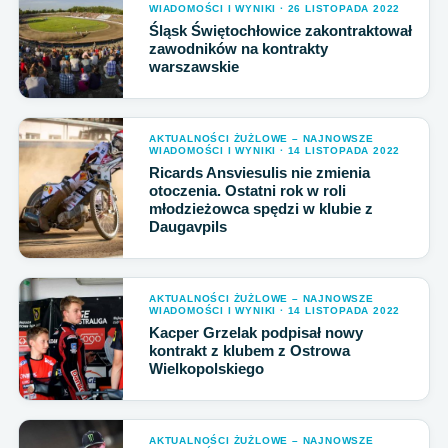
WIADOMOŚCI I WYNIKI · 26 LISTOPADA 2022
Śląsk Świętochłowice zakontraktował
zawodników na kontrakty
warszawskie
AKTUALNOŚCI ŻUŻLOWE – NAJNOWSZE
WIADOMOŚCI I WYNIKI · 14 LISTOPADA 2022
Ricards Ansviesulis nie zmienia
otoczenia. Ostatni rok w roli
młodzieżowca spędzi w klubie z
Daugavpils
AKTUALNOŚCI ŻUŻLOWE – NAJNOWSZE
WIADOMOŚCI I WYNIKI · 14 LISTOPADA 2022
Kacper Grzelak podpisał nowy
kontrakt z klubem z Ostrowa
Wielkopolskiego
AKTUALNOŚCI ŻUŻLOWE – NAJNOWSZE