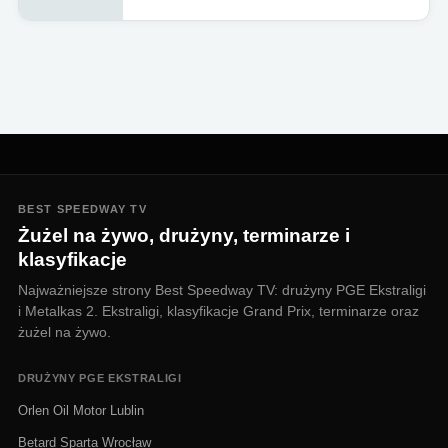
BEST SPEEDWAY TV
Żużel na żywo, drużyny, terminarze i
klasyfikacje
Najważniejsze strony Best Speedway TV: drużyny PGE Ekstraligi
i Metalkas 2. Ekstraligi, klasyfikacje Grand Prix, terminarze oraz
żużel na żywo.
DRUŻYNY PGE EKSTRALIGI
Orlen Oil Motor Lublin
Betard Sparta Wrocław