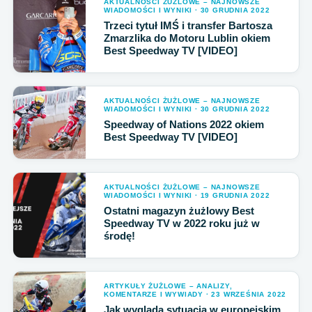
AKTUALNOŚCI ŻUŻLOWE – NAJNOWSZE
WIADOMOŚCI I WYNIKI · 30 GRUDNIA 2022
Trzeci tytuł IMŚ i transfer Bartosza
Zmarzlika do Motoru Lublin okiem
Best Speedway TV [VIDEO]
AKTUALNOŚCI ŻUŻLOWE – NAJNOWSZE
WIADOMOŚCI I WYNIKI · 30 GRUDNIA 2022
Speedway of Nations 2022 okiem
Best Speedway TV [VIDEO]
AKTUALNOŚCI ŻUŻLOWE – NAJNOWSZE
WIADOMOŚCI I WYNIKI · 19 GRUDNIA 2022
Ostatni magazyn żużlowy Best
Speedway TV w 2022 roku już w
środę!
ARTYKUŁY ŻUŻLOWE – ANALIZY,
KOMENTARZE I WYWIADY · 23 WRZEŚNIA 2022
Jak wygląda sytuacja w europejskim