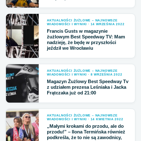
AKTUALNOŚCI ŻUŻLOWE – NAJNOWSZE
WIADOMOŚCI I WYNIKI · 14 WRZEŚNIA 2022
Francis Gusts w magazynie
żużlowym Best Speedway TV: Mam
nadzieję, że będę w przyszłości
jeździł we Wrocławiu
AKTUALNOŚCI ŻUŻLOWE – NAJNOWSZE
WIADOMOŚCI I WYNIKI · 8 WRZEŚNIA 2022
Magazyn Żużlowy Best Speedway Tv
z udziałem prezesa Leśniaka i Jacka
Frątczaka już od 21:00
AKTUALNOŚCI ŻUŻLOWE – NAJNOWSZE
WIADOMOŚCI I WYNIKI · 14 KWIETNIA 2022
„Małymi krokami do przodu, ale do
przodu!” – Ilona Termińska również
podkreśla, że to nie są zawodnicy,