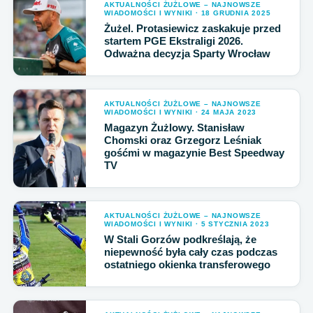
AKTUALNOŚCI ŻUŻLOWE – NAJNOWSZE
WIADOMOŚCI I WYNIKI · 18 GRUDNIA 2025
Żużel. Protasiewicz zaskakuje przed
startem PGE Ekstraligi 2026.
Odważna decyzja Sparty Wrocław
AKTUALNOŚCI ŻUŻLOWE – NAJNOWSZE
WIADOMOŚCI I WYNIKI · 24 MAJA 2023
Magazyn Żużlowy. Stanisław
Chomski oraz Grzegorz Leśniak
gośćmi w magazynie Best Speedway
TV
AKTUALNOŚCI ŻUŻLOWE – NAJNOWSZE
WIADOMOŚCI I WYNIKI · 5 STYCZNIA 2023
W Stali Gorzów podkreślają, że
niepewność była cały czas podczas
ostatniego okienka transferowego