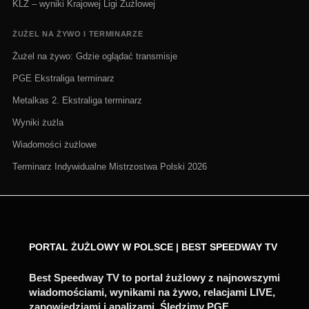
KLŻ – wyniki Krajowej Ligi Żużlowej
ŻUŻEL NA ŻYWO I TERMINARZE
Żużel na żywo: Gdzie oglądać transmisje
PGE Ekstraliga terminarz
Metalkas 2. Ekstraliga terminarz
Wyniki żużla
Wiadomości żużlowe
Terminarz Indywidualne Mistrzostwa Polski 2026
PORTAL ŻUŻLOWY W POLSCE | BEST SPEEDWAY TV
Best Speedway TV to portal żużlowy z najnowszymi
wiadomościami, wynikami na żywo, relacjami LIVE,
zapowiedziami i analizami. Śledzimy PGE