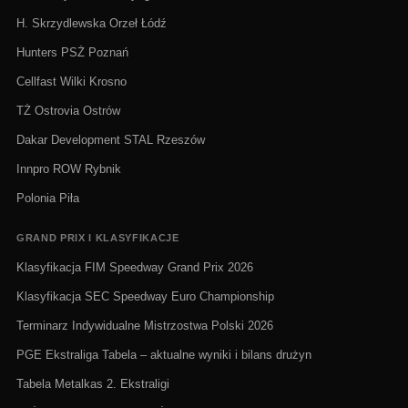
H. Skrzydlewska Orzeł Łódź
Hunters PSŻ Poznań
Cellfast Wilki Krosno
TŻ Ostrovia Ostrów
Dakar Development STAL Rzeszów
Innpro ROW Rybnik
Polonia Piła
GRAND PRIX I KLASYFIKACJE
Klasyfikacja FIM Speedway Grand Prix 2026
Klasyfikacja SEC Speedway Euro Championship
Terminarz Indywidualne Mistrzostwa Polski 2026
PGE Ekstraliga Tabela – aktualne wyniki i bilans drużyn
Tabela Metalkas 2. Ekstraligi