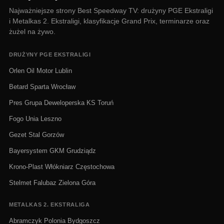
Najważniejsze strony Best Speedway TV: drużyny PGE Ekstraligi
i Metalkas 2. Ekstraligi, klasyfikacje Grand Prix, terminarze oraz
żużel na żywo.
DRUŻYNY PGE EKSTRALIGI
Orlen Oil Motor Lublin
Betard Sparta Wrocław
Pres Grupa Deweloperska KS Toruń
Fogo Unia Leszno
Gezet Stal Gorzów
Bayersystem GKM Grudziądz
Krono-Plast Włókniarz Częstochowa
Stelmet Falubaz Zielona Góra
METALKAS 2. EKSTRALIGA
Abramczyk Polonia Bydgoszcz