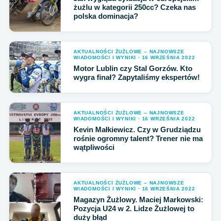
żużlu w kategorii 250cc? Czeka nas
polska dominacja?
AKTUALNOŚCI ŻUŻLOWE – NAJNOWSZE
WIADOMOŚCI I WYNIKI · 16 WRZEŚNIA 2022
Motor Lublin czy Stal Gorzów. Kto
wygra finał? Zapytaliśmy ekspertów!
AKTUALNOŚCI ŻUŻLOWE – NAJNOWSZE
WIADOMOŚCI I WYNIKI · 16 WRZEŚNIA 2022
Kevin Małkiewicz. Czy w Grudziądzu
rośnie ogromny talent? Trener nie ma
wątpliwości
AKTUALNOŚCI ŻUŻLOWE – NAJNOWSZE
WIADOMOŚCI I WYNIKI · 16 WRZEŚNIA 2022
Magazyn Żużlowy. Maciej Markowski:
Pozycja U24 w 2. Lidze Żużlowej to
duży błąd