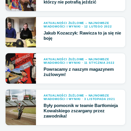
którzy nie potrafią jeździć
AKTUALNOŚCI ŻUŻLOWE – NAJNOWSZE
WIADOMOŚCI I WYNIKI · 12 LUTEGO 2022
Jakub Kozaczyk: Rawicza to ja się nie
boję
AKTUALNOŚCI ŻUŻLOWE – NAJNOWSZE
WIADOMOŚCI I WYNIKI · 11 STYCZNIA 2022
Powracamy z naszym magazynem
żużlowym!
AKTUALNOŚCI ŻUŻLOWE – NAJNOWSZE
WIADOMOŚCI I WYNIKI · 3 LISTOPADA 2021
Były pomocnik w teamie Bartłomieja
Kowalskiego zszargany przez
zawodnika!