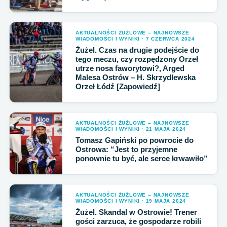
AKTUALNOŚCI ŻUŻLOWE – NAJNOWSZE
WIADOMOŚCI I WYNIKI · 7 CZERWCA 2024
Żużel. Czas na drugie podejście do
tego meczu, czy rozpędzony Orzeł
utrze nosa faworytowi?, Arged
Malesa Ostrów – H. Skrzydlewska
Orzeł Łódź [Zapowiedź]
AKTUALNOŚCI ŻUŻLOWE – NAJNOWSZE
WIADOMOŚCI I WYNIKI · 21 MAJA 2024
Tomasz Gapiński po powrocie do
Ostrowa: “Jest to przyjemne
ponownie tu być, ale serce krwawiło”
AKTUALNOŚCI ŻUŻLOWE – NAJNOWSZE
WIADOMOŚCI I WYNIKI · 19 MAJA 2024
Żużel. Skandal w Ostrowie! Trener
gości zarzuca, że gospodarze robili