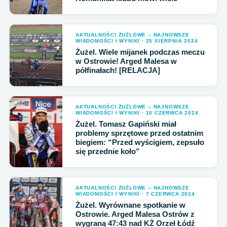
AKTUALNOŚCI ŻUŻLOWE – NAJNOWSZE
WIADOMOŚCI I WYNIKI · 25 SIERPNIA 2024
Żużel. Wiele mijanek podczas meczu
w Ostrowie! Arged Malesa w
półfinałach! [RELACJA]
AKTUALNOŚCI ŻUŻLOWE – NAJNOWSZE
WIADOMOŚCI I WYNIKI · 10 CZERWCA 2024
Żużel. Tomasz Gapiński miał
problemy sprzętowe przed ostatnim
biegiem: “Przed wyścigiem, zepsuło
się przednie koło”
AKTUALNOŚCI ŻUŻLOWE – NAJNOWSZE
WIADOMOŚCI I WYNIKI · 7 CZERWCA 2024
Żużel. Wyrównane spotkanie w
Ostrowie. Arged Malesa Ostrów z
wygraną 47:43 nad KŻ Orzeł Łódź