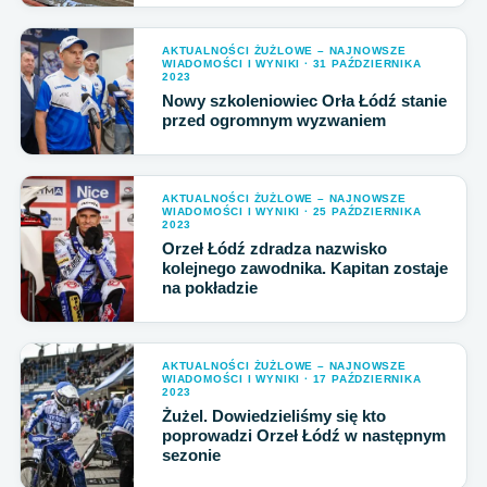
AKTUALNOŚCI ŻUŻLOWE – NAJNOWSZE
WIADOMOŚCI I WYNIKI · 31 PAŹDZIERNIKA
2023
Nowy szkoleniowiec Orła Łódź stanie
przed ogromnym wyzwaniem
AKTUALNOŚCI ŻUŻLOWE – NAJNOWSZE
WIADOMOŚCI I WYNIKI · 25 PAŹDZIERNIKA
2023
Orzeł Łódź zdradza nazwisko
kolejnego zawodnika. Kapitan zostaje
na pokładzie
AKTUALNOŚCI ŻUŻLOWE – NAJNOWSZE
WIADOMOŚCI I WYNIKI · 17 PAŹDZIERNIKA
2023
Żużel. Dowiedzieliśmy się kto
poprowadzi Orzeł Łódź w następnym
sezonie