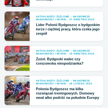
AKTUALNOŚCI ŻUŻLOWE – NAJNOWSZE
WIADOMOŚCI I WYNIKI · 27 KWIETNIA 2025
Lider Polonii Bydgoszcz o bydgoskim
torze i ciężkiej pracy, która czeka jego
zespół
AKTUALNOŚCI ŻUŻLOWE – NAJNOWSZE
WIADOMOŚCI I WYNIKI · 19 KWIETNIA 2025
Żużel. Bydgoski walec czy
rzeszowska niespodzianka?
AKTUALNOŚCI ŻUŻLOWE – NAJNOWSZE
WIADOMOŚCI I WYNIKI · 26 LUTEGO 2025
Polonia Bydgoszcz ma kilka
rozwiązań treningowych. Domowy
owal albo podróż na południe Europy