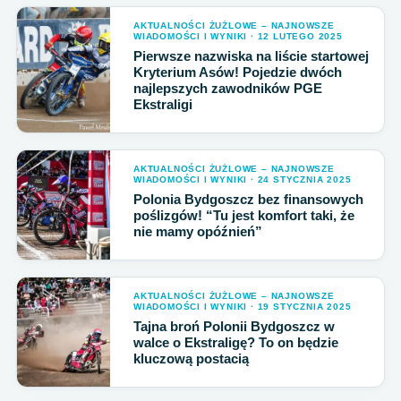
AKTUALNOŚCI ŻUŻLOWE – NAJNOWSZE
WIADOMOŚCI I WYNIKI · 12 LUTEGO 2025
Pierwsze nazwiska na liście startowej
Kryterium Asów! Pojedzie dwóch
najlepszych zawodników PGE
Ekstraligi
AKTUALNOŚCI ŻUŻLOWE – NAJNOWSZE
WIADOMOŚCI I WYNIKI · 24 STYCZNIA 2025
Polonia Bydgoszcz bez finansowych
poślizgów! “Tu jest komfort taki, że
nie mamy opóźnień”
AKTUALNOŚCI ŻUŻLOWE – NAJNOWSZE
WIADOMOŚCI I WYNIKI · 19 STYCZNIA 2025
Tajna broń Polonii Bydgoszcz w
walce o Ekstraligę? To on będzie
kluczową postacią