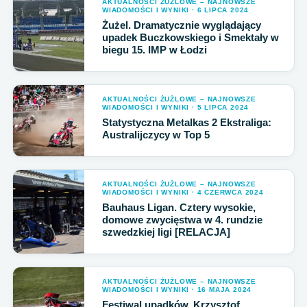
AKTUALNOŚCI ŻUŻLOWE – NAJNOWSZE
WIADOMOŚCI I WYNIKI · 6 LIPCA 2024
Żużel. Dramatycznie wyglądający
upadek Buczkowskiego i Smektały w
biegu 15. IMP w Łodzi
AKTUALNOŚCI ŻUŻLOWE – NAJNOWSZE
WIADOMOŚCI I WYNIKI · 5 LIPCA 2024
Statystyczna Metalkas 2 Ekstraliga:
Australijczycy w Top 5
AKTUALNOŚCI ŻUŻLOWE – NAJNOWSZE
WIADOMOŚCI I WYNIKI · 4 CZERWCA 2024
Bauhaus Ligan. Cztery wysokie,
domowe zwycięstwa w 4. rundzie
szwedzkiej ligi [RELACJA]
AKTUALNOŚCI ŻUŻLOWE – NAJNOWSZE
WIADOMOŚCI I WYNIKI · 16 MAJA 2024
Festiwal upadków. Krzysztof