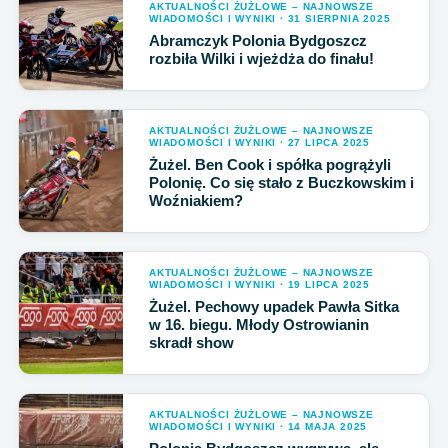
AKTUALNOŚCI ŻUŻLOWE – NAJNOWSZE
WIADOMOŚCI I WYNIKI · 31 SIERPNIA 2025
Abramczyk Polonia Bydgoszcz
rozbiła Wilki i wjeżdża do finału!
AKTUALNOŚCI ŻUŻLOWE – NAJNOWSZE
WIADOMOŚCI I WYNIKI · 27 LIPCA 2025
Żużel. Ben Cook i spółka pogrążyli
Polonię. Co się stało z Buczkowskim i
Woźniakiem?
AKTUALNOŚCI ŻUŻLOWE – NAJNOWSZE
WIADOMOŚCI I WYNIKI · 19 LIPCA 2025
Żużel. Pechowy upadek Pawła Sitka
w 16. biegu. Młody Ostrowianin
skradł show
AKTUALNOŚCI ŻUŻLOWE – NAJNOWSZE
WIADOMOŚCI I WYNIKI · 14 MAJA 2025