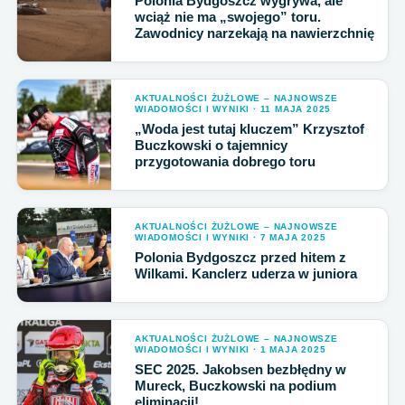
Polonia Bydgoszcz wygrywa, ale
wciąż nie ma „swojego” toru.
Zawodnicy narzekają na nawierzchnię
AKTUALNOŚCI ŻUŻLOWE – NAJNOWSZE
WIADOMOŚCI I WYNIKI · 11 MAJA 2025
„Woda jest tutaj kluczem” Krzysztof
Buczkowski o tajemnicy
przygotowania dobrego toru
AKTUALNOŚCI ŻUŻLOWE – NAJNOWSZE
WIADOMOŚCI I WYNIKI · 7 MAJA 2025
Polonia Bydgoszcz przed hitem z
Wilkami. Kanclerz uderza w juniora
AKTUALNOŚCI ŻUŻLOWE – NAJNOWSZE
WIADOMOŚCI I WYNIKI · 1 MAJA 2025
SEC 2025. Jakobsen bezbłędny w
Mureck, Buczkowski na podium
eliminacji!