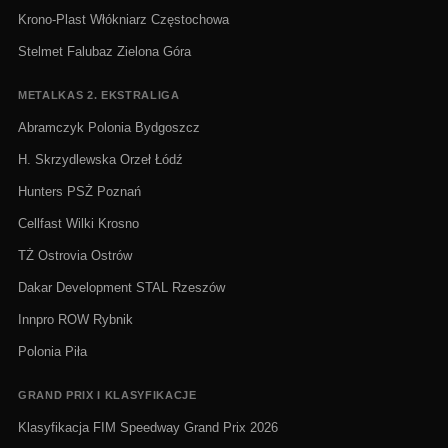
Krono-Plast Włókniarz Częstochowa
Stelmet Falubaz Zielona Góra
METALKAS 2. EKSTRALIGA
Abramczyk Polonia Bydgoszcz
H. Skrzydlewska Orzeł Łódź
Hunters PSŻ Poznań
Cellfast Wilki Krosno
TŻ Ostrovia Ostrów
Dakar Development STAL Rzeszów
Innpro ROW Rybnik
Polonia Piła
GRAND PRIX I KLASYFIKACJE
Klasyfikacja FIM Speedway Grand Prix 2026