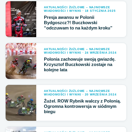
AKTUALNOŚCI ŻUŻLOWE – NAJNOWSZE
WIADOMOŚCI I WYNIKI · 18 STYCZNIA 2025
Presja awansu w Polonii
Bydgoszcz?! Buczkowski
“odczuwam to na każdym kroku”
AKTUALNOŚCI ŻUŻLOWE – NAJNOWSZE
WIADOMOŚCI I WYNIKI · 24 WRZEŚNIA 2024
Polonia zachowuje swoją gwiazdę.
Krzysztof Buczkowski zostaje na
kolejne lata
AKTUALNOŚCI ŻUŻLOWE – NAJNOWSZE
WIADOMOŚCI I WYNIKI · 20 WRZEŚNIA 2024
Żużel. ROW Rybnik walczy z Polonią.
Ogromna kontrowersja w siódmym
biegu