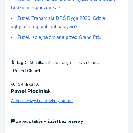
Będzie niespodzianka?
Żużel. Transmisja DPŚ Ryga 2026. Gdzie
oglądać drugi półfinał na żywo?
Żużel. Kolejna zmiana przed Grand Prix!
🔖 Tagi:
Metalkas 2. Ekstraliga
Orzeł Łódź
Robert Chmiel
AUTOR TEKSTU:
Paweł Płóciniak
Zobacz wszystkie artykuły autora
🏁 Zobacz także – żużel bez przerwy