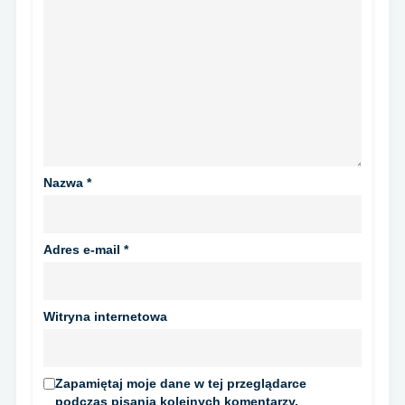
Nazwa
*
Adres e-mail
*
Witryna internetowa
Zapamiętaj moje dane w tej przeglądarce
podczas pisania kolejnych komentarzy.