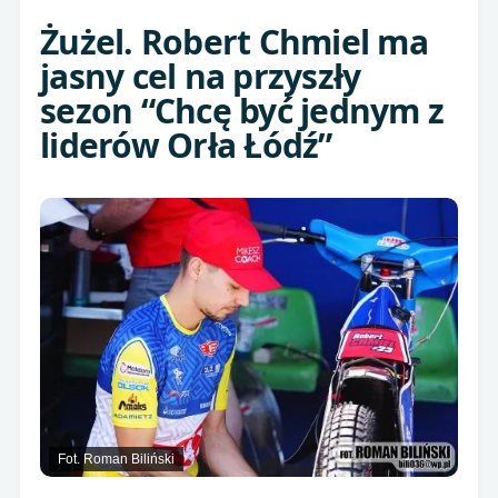
Żużel. Robert Chmiel ma
jasny cel na przyszły
sezon “Chcę być jednym z
liderów Orła Łódź”
Fot. Roman Biliński