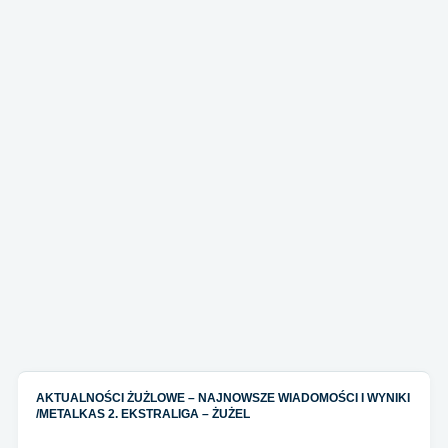
AKTUALNOŚCI ŻUŻLOWE – NAJNOWSZE WIADOMOŚCI I WYNIKI
/
METALKAS 2. EKSTRALIGA – ŻUŻEL