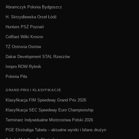
Abramczyk Polonia Bydgoszcz
H. Skrzydlewska Orzeł Łódź
Hunters PSŻ Poznań
Cellfast Wilki Krosno
TŻ Ostrovia Ostrów
Dakar Development STAL Rzeszów
Innpro ROW Rybnik
Polonia Piła
GRAND PRIX I KLASYFIKACJE
Klasyfikacja FIM Speedway Grand Prix 2026
Klasyfikacja SEC Speedway Euro Championship
Terminarz Indywidualne Mistrzostwa Polski 2026
PGE Ekstraliga Tabela – aktualne wyniki i bilans drużyn