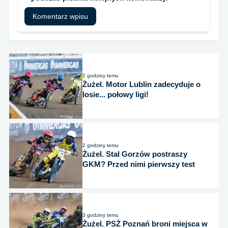
2 godziny temu
Żużel. Motor Lublin zadecyduje o
losie... połowy ligi!
2 godziny temu
Żużel. Stal Gorzów postraszy
GKM? Przed nimi pierwszy test
3 godziny temu
Żużel. PSŻ Poznań broni miejsca w