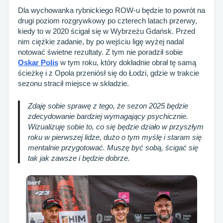
Dla wychowanka rybnickiego ROW-u będzie to powrót na
drugi poziom rozgrywkowy po czterech latach przerwy,
kiedy to w 2020 ścigał się w Wybrzeżu Gdańsk. Przed
nim ciężkie zadanie, by po wejściu ligę wyżej nadal
notować świetne rezultaty. Z tym nie poradził sobie
Oskar Polis
w tym roku, który dokładnie obrał tę samą
ścieżkę i z Opola przeniósł się do Łodzi, gdzie w trakcie
sezonu stracił miejsce w składzie.
Zdaję sobie sprawę z tego, że sezon 2025 będzie
zdecydowanie bardziej wymagający psychicznie.
Wizualizuję sobie to, co się będzie działo w przyszłym
roku w pierwszej lidze, dużo o tym myślę i staram się
mentalnie przygotować. Muszę być sobą, ścigać się
tak jak zawsze i będzie dobrze.