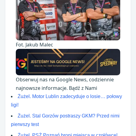
Fot. Jakub Malec
Obserwuj nas na Google News, codziennie
najnowsze informacje. Bądź z Nami
Żużel. Motor Lublin zadecyduje o losie… połowy
ligi!
Żużel. Stal Gorzów postraszy GKM? Przed nimi
pierwszy test
Żużel. PSŻ Poznań broni miejsca w czołówce!