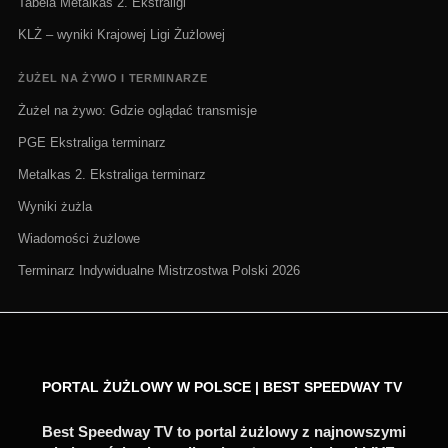
Tabela Metalkas 2. Ekstraligi
KLŻ – wyniki Krajowej Ligi Żużlowej
ŻUŻEL NA ŻYWO I TERMINARZE
Żużel na żywo: Gdzie oglądać transmisje
PGE Ekstraliga terminarz
Metalkas 2. Ekstraliga terminarz
Wyniki żużla
Wiadomości żużlowe
Terminarz Indywidualne Mistrzostwa Polski 2026
PORTAL ŻUŻLOWY W POLSCE | BEST SPEEDWAY TV
Best Speedway TV to portal żużlowy z najnowszymi