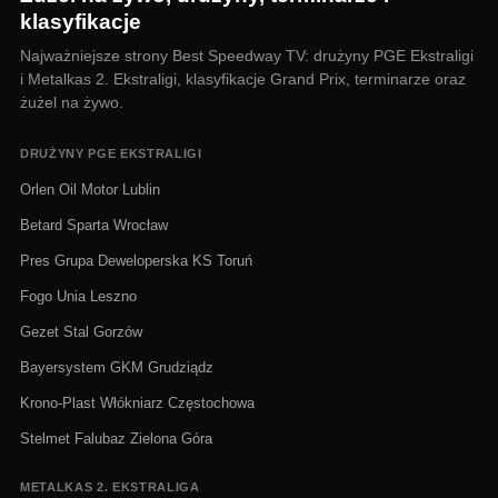
klasyfikacje
Najważniejsze strony Best Speedway TV: drużyny PGE Ekstraligi
i Metalkas 2. Ekstraligi, klasyfikacje Grand Prix, terminarze oraz
żużel na żywo.
DRUŻYNY PGE EKSTRALIGI
Orlen Oil Motor Lublin
Betard Sparta Wrocław
Pres Grupa Deweloperska KS Toruń
Fogo Unia Leszno
Gezet Stal Gorzów
Bayersystem GKM Grudziądz
Krono-Plast Włókniarz Częstochowa
Stelmet Falubaz Zielona Góra
METALKAS 2. EKSTRALIGA