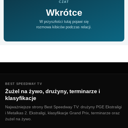
CZAT
Wkrótce
W przyszłości tutaj pojawi się
rozmowa kibiców podczas relacji.
BEST SPEEDWAY TV
Żużel na żywo, drużyny, terminarze i
klasyfikacje
Najważniejsze strony Best Speedway TV: drużyny PGE Ekstraligi
i Metalkas 2. Ekstraligi, klasyfikacje Grand Prix, terminarze oraz
żużel na żywo.