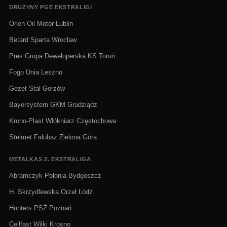
DRUŻYNY PGE EKSTRALIGI
Orlen Oil Motor Lublin
Betard Sparta Wrocław
Pres Grupa Deweloperska KS Toruń
Fogo Unia Leszno
Gezet Stal Gorzów
Bayersystem GKM Grudziądz
Krono-Plast Włókniarz Częstochowa
Stelmet Falubaz Zielona Góra
METALKAS 2. EKSTRALIGA
Abramczyk Polonia Bydgoszcz
H. Skrzydlewska Orzeł Łódź
Hunters PSŻ Poznań
Cellfast Wilki Krosno