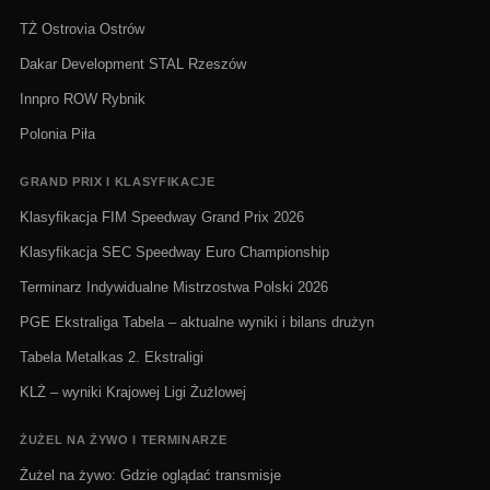
TŻ Ostrovia Ostrów
Dakar Development STAL Rzeszów
Innpro ROW Rybnik
Polonia Piła
GRAND PRIX I KLASYFIKACJE
Klasyfikacja FIM Speedway Grand Prix 2026
Klasyfikacja SEC Speedway Euro Championship
Terminarz Indywidualne Mistrzostwa Polski 2026
PGE Ekstraliga Tabela – aktualne wyniki i bilans drużyn
Tabela Metalkas 2. Ekstraligi
KLŻ – wyniki Krajowej Ligi Żużlowej
ŻUŻEL NA ŻYWO I TERMINARZE
Żużel na żywo: Gdzie oglądać transmisje