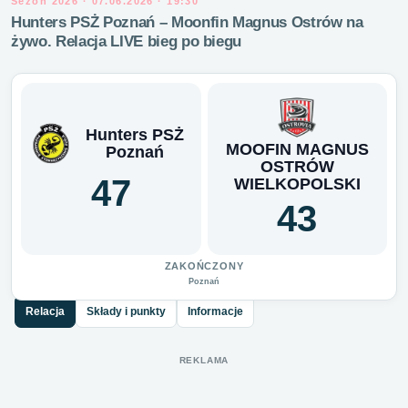
Sezon 2026 · 07.06.2026 · 19:30
Hunters PSŻ Poznań – Moonfin Magnus Ostrów na
żywo. Relacja LIVE bieg po biegu
Hunters PSŻ
MOOFIN MAGNUS
Poznań
OSTRÓW
47
WIELKOPOLSKI
43
ZAKOŃCZONY
Poznań
Relacja
Składy i punkty
Informacje
REKLAMA