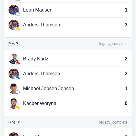
Leon Madsen
1
Anders Thomsen
3
Bieg 9
legacy_complete
Brady Kurtz
2
Anders Thomsen
3
Michael Jepsen Jensen
1
Kacper Woryna
0
Bieg 10
legacy_complete