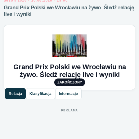
Sezon 2026 · 20.06.2026 · 19:00
Grand Prix Polski we Wrocławiu na żywo. Śledź relację
live i wyniki
Grand Prix Polski we Wrocławiu na
żywo. Śledź relację live i wyniki
ZAKOŃCZONY
Relacja
Klasyfikacja
Informacje
REKLAMA