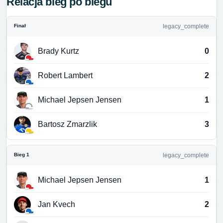
Relacja bieg po biegu
Finał
legacy_complete
Brady Kurtz
0
Robert Lambert
2
Michael Jepsen Jensen
1
Bartosz Zmarzlik
3
Bieg 1
legacy_complete
Michael Jepsen Jensen
1
Jan Kvech
2