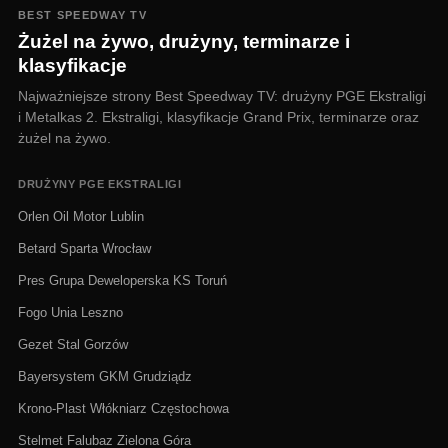
BEST SPEEDWAY TV
Żużel na żywo, drużyny, terminarze i
klasyfikacje
Najważniejsze strony Best Speedway TV: drużyny PGE Ekstraligi
i Metalkas 2. Ekstraligi, klasyfikacje Grand Prix, terminarze oraz
żużel na żywo.
DRUŻYNY PGE EKSTRALIGI
Orlen Oil Motor Lublin
Betard Sparta Wrocław
Pres Grupa Deweloperska KS Toruń
Fogo Unia Leszno
Gezet Stal Gorzów
Bayersystem GKM Grudziądz
Krono-Plast Włókniarz Częstochowa
Stelmet Falubaz Zielona Góra