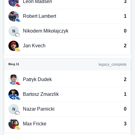
Leon Madsen
3
Robert Lambert
1
Nikodem Mikołajczyk
0
N
Jan Kvech
2
Bieg 11
legacy_complete
Patryk Dudek
2
Bartosz Zmarzlik
1
Nazar Parnicki
0
N
Max Fricke
3