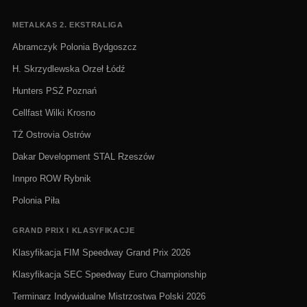
METALKAS 2. EKSTRALIGA
Abramczyk Polonia Bydgoszcz
H. Skrzydlewska Orzeł Łódź
Hunters PSŻ Poznań
Cellfast Wilki Krosno
TŻ Ostrovia Ostrów
Dakar Development STAL Rzeszów
Innpro ROW Rybnik
Polonia Piła
GRAND PRIX I KLASYFIKACJE
Klasyfikacja FIM Speedway Grand Prix 2026
Klasyfikacja SEC Speedway Euro Championship
Terminarz Indywidualne Mistrzostwa Polski 2026