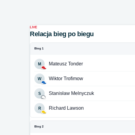
LIVE
Relacja bieg po biegu
Bieg 1
Mateusz Tonder
M
Wiktor Trofimow
W
Stanisław Melnyczuk
S
Richard Lawson
R
Bieg 2