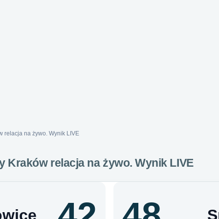
 relacja na żywo. Wynik LIVE
y Kraków relacja na żywo. Wynik LIVE
42
48
owice
S