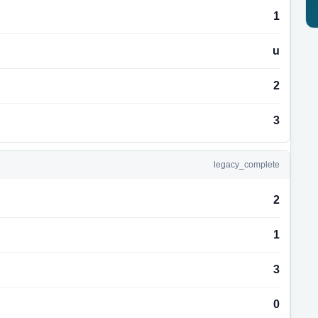
1
u
2
3
legacy_complete
2
1
3
0