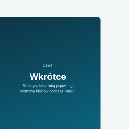
CZAT
Wkrótce
W przyszłości tutaj pojawi się
rozmowa kibiców podczas relacji.