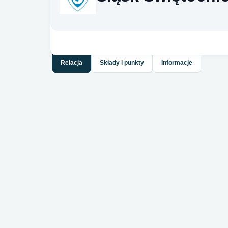
Relacja
Składy i punkty
Informacje