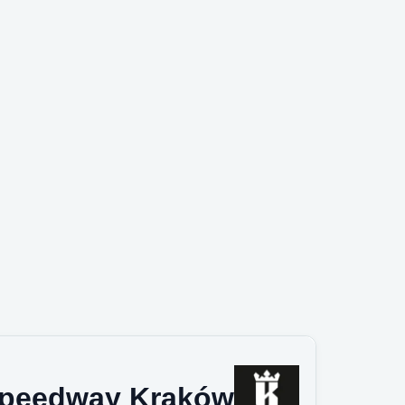
peedway Kraków