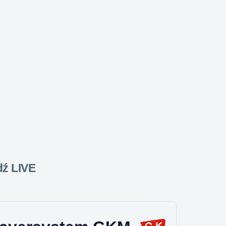
dź LIVE