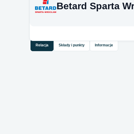
Betard Sparta W
Relacja
Składy i punkty
Informacje