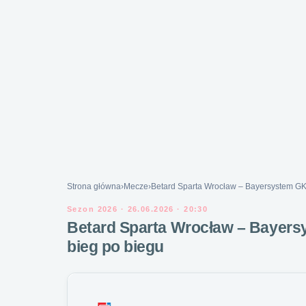
Strona główna
›
Mecze
›
Betard Sparta Wrocław – Bayersystem GKM
Sezon 2026 · 26.06.2026 · 20:30
Betard Sparta Wrocław – Bayersy
bieg po biegu