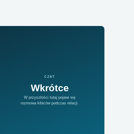
CZAT
Wkrótce
W przyszłości tutaj pojawi się
rozmowa kibiców podczas relacji.