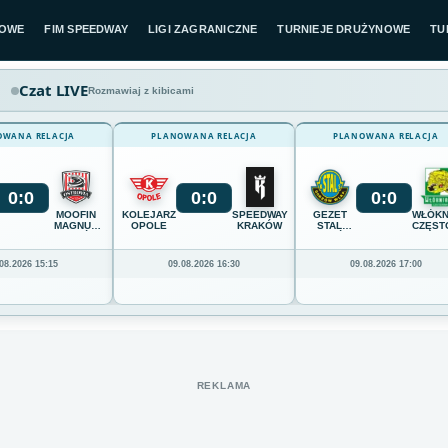
LOWE
FIM SPEEDWAY
LIGI ZAGRANICZNE
TURNIEJE DRUŻYNOWE
TU
Czat LIVE
Rozmawiaj z kibicami
OWANA RELACJA
PLANOWANA RELACJA
PLANOWANA RELACJA
0
:
0
0
:
0
0
:
0
MOOFIN
KOLEJARZ
SPEEDWAY
GEZET
WŁÓKN
MAGNUS
OPOLE
KRAKÓW
STAL
CZĘST
OSTRÓW
GORZÓW
WIELKOPOLSKI
08.2026 15:15
09.08.2026 16:30
09.08.2026 17:00
REKLAMA