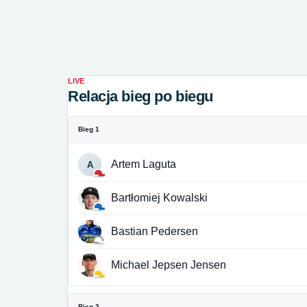
LIVE
Relacja bieg po biegu
Bieg 1
Artem Laguta
A
Bartłomiej Kowalski
Bastian Pedersen
Michael Jepsen Jensen
Bieg 2