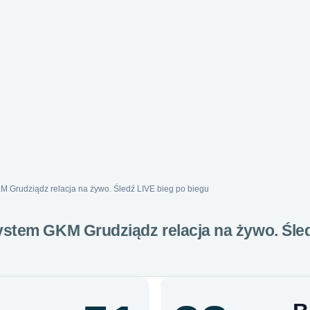
 Grudziądz relacja na żywo. Śledź LIVE bieg po biegu
stem GKM Grudziądz relacja na żywo. Śle