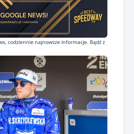
s, codziennie najnowsze informacje. Bądź z