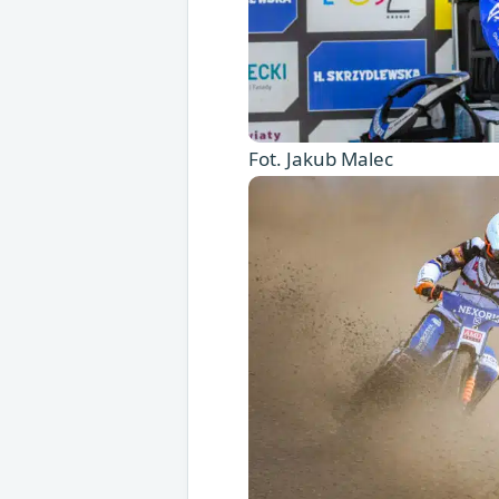
Fot. Jakub Malec