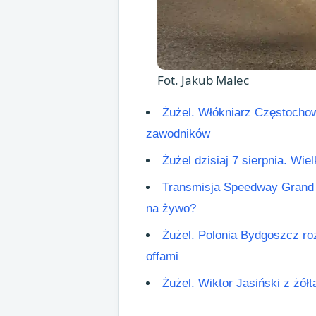
Fot. Jakub Malec
Żużel. Włókniarz Częstochow
zawodników
Żużel dzisiaj 7 sierpnia. Wie
Transmisja Speedway Grand 
na żywo?
Żużel. Polonia Bydgoszcz roz
offami
Żużel. Wiktor Jasiński z żó