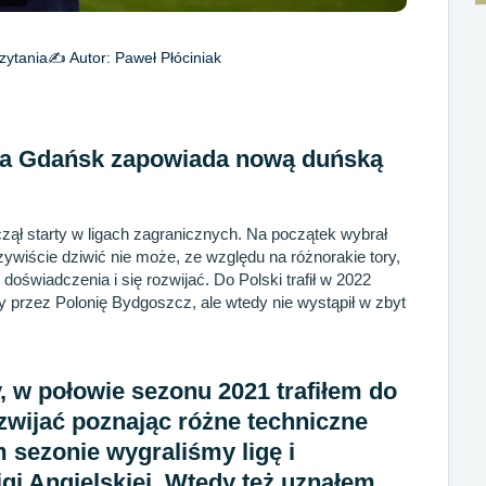
zytania
✍️ Autor:
Paweł Płóciniak
a Gdańsk zapowiada nową duńską
ął starty w ligach zagranicznych. Na początek wybrał
zywiście dziwić nie może, ze względu na różnorakie tory,
doświadczenia i się rozwijać. Do Polski trafił w 2022
y przez Polonię Bydgoszcz, ale wtedy nie wystąpił w zbyt
, w połowie sezonu 2021 trafiłem do
zwijać poznając różne techniczne
 sezonie wygraliśmy ligę i
gi Angielskiej. Wtedy też uznałem,