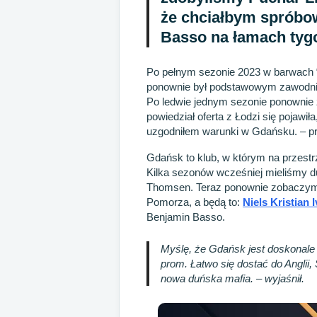
że chciałbym spróbow
Basso na łamach tyg
Po pełnym sezonie 2023 w barwach “
ponownie był podstawowym zawodnik
Po ledwie jednym sezonie ponownie
powiedział oferta z Łodzi się pojawiła
uzgodniłem warunki w Gdańsku. – pr
Gdańsk to klub, w którym na przestrz
Kilka sezonów wcześniej mieliśmy du
Thomsen. Teraz ponownie zobaczymy
Pomorza, a będą to:
Niels Kristian 
Benjamin Basso.
Myślę, że Gdańsk jest doskonale 
prom. Łatwo się dostać do Anglii,
nowa duńska mafia. – wyjaśnił.