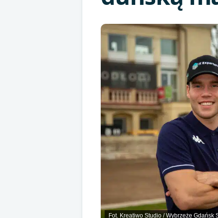
Fot. Kreatiwo Studio / Wybrzeże Gdańsk 