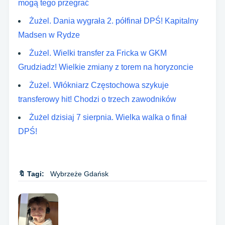
mogą tego przegrać
Żużel. Dania wygrała 2. półfinał DPŚ! Kapitalny
Madsen w Rydze
Żużel. Wielki transfer za Fricka w GKM
Grudziadz! Wielkie zmiany z torem na horyzoncie
Żużel. Włókniarz Częstochowa szykuje
transferowy hit! Chodzi o trzech zawodników
Żużel dzisiaj 7 sierpnia. Wielka walka o finał
DPŚ!
🔖 Tagi:
Wybrzeże Gdańsk