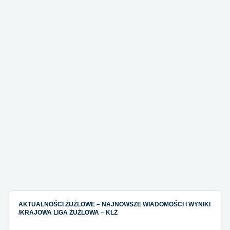
AKTUALNOŚCI ŻUŻLOWE – NAJNOWSZE WIADOMOŚCI I WYNIKI
/
KRAJOWA LIGA ŻUŻLOWA – KLŻ