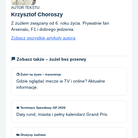
AUTOR TEKSTU:
Krzysztof Choroszy
Z żużlem związany od 6. roku życia. Prywatnie fan
Arsenalu, F1 i dobrego jedzenia.
Zobacz wszystkie artykuły autora
🏁 Zobacz także – żużel bez przerwy
📺 Żużel na żywo – transmisje
Gdzie oglądać mecze w TV i online? Aktualne
informacje.
📅 Terminarz Speedway GP 2026
Daty rund, miasta i pełny kalendarz Grand Prix.
🏍️ Drużyny żużlowe