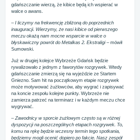
gdańszczanie wierzą, że kibice będą ich wspierać w
walce o awans.
– I liczymy na frekwencję zbliżoną do poprzednich
inauguracji. Wierzymy, że nasi kibice od pierwszego
meczu okażą nam mocne wsparcie w walce o
błyskawiczny powrót do Metalkas 2. Ekstraligi
– mówił
Sumowski.
Już w drugiej kolejce Wybrzeże Gdańsk będzie
rywalizowało z jednym z faworytów rozgrywek. Wtedy
gdańszczanie zmierzą się na wyjeździe ze Startem
Gniezno. Sam hit na początkowym etapie rozgrywek
może motywować żużlowców, aby wygrać i zapisywać
na koncie zespołu kolejne punkty. Wybrzeże nie
zamierza patrzeć na terminarz i w każdym meczu chce
wygrywać.
– Zawodnicy w sporcie żużlowym często są w różnej
dyspozycji na poszczególnych etapach rozgrywek. To,
komu na rękę będzie wczesny termin tego spotkania,
będziemy mogli ocenić dopiero po fakcie. Nasz zespół