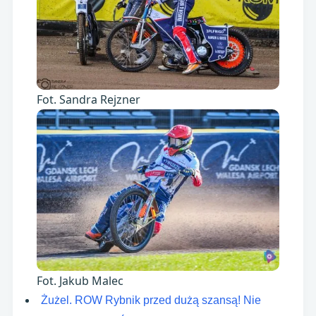
Fot. Sandra Rejzner
Fot. Jakub Malec
Żużel. ROW Rybnik przed dużą szansą! Nie