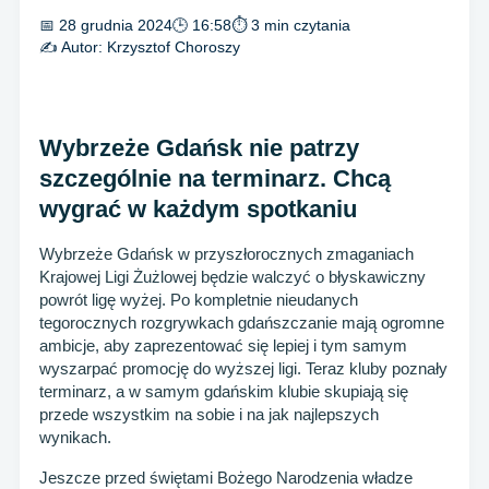
📅 28 grudnia 2024
🕒 16:58
⏱ 3 min czytania
✍️ Autor:
Krzysztof Choroszy
Wybrzeże Gdańsk nie patrzy
szczególnie na terminarz. Chcą
wygrać w każdym spotkaniu
Wybrzeże Gdańsk w przyszłorocznych zmaganiach
Krajowej Ligi Żużlowej będzie walczyć o błyskawiczny
powrót ligę wyżej. Po kompletnie nieudanych
tegorocznych rozgrywkach gdańszczanie mają ogromne
ambicje, aby zaprezentować się lepiej i tym samym
wyszarpać promocję do wyższej ligi. Teraz kluby poznały
terminarz, a w samym gdańskim klubie skupiają się
przede wszystkim na sobie i na jak najlepszych
wynikach.
Jeszcze przed świętami Bożego Narodzenia władze