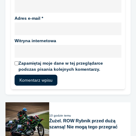
Adres e-mail
*
Witryna internetowa
Zapamiętaj moje dane w tej przeglądarce
podczas pisania kolejnych komentarzy.
10 godzin temu
Żużel. ROW Rybnik przed dużą
szansą! Nie mogą tego przegrać