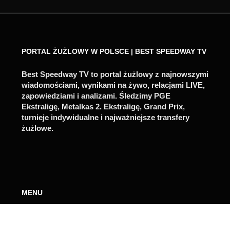
PORTAL ŻUŻLOWY W POLSCE | BEST SPEEDWAY TV
Best Speedway TV to portal żużlowy z najnowszymi
wiadomościami, wynikami na żywo, relacjami LIVE,
zapowiedziami i analizami. Śledzimy PGE
Ekstraligę, Metalkas 2. Ekstraligę, Grand Prix,
turnieje indywidualne i najważniejsze transfery
żużlowe.
MENU
Kontakt