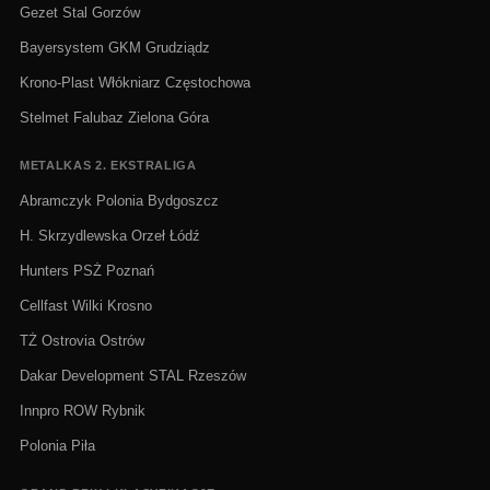
Gezet Stal Gorzów
Bayersystem GKM Grudziądz
Krono-Plast Włókniarz Częstochowa
Stelmet Falubaz Zielona Góra
METALKAS 2. EKSTRALIGA
Abramczyk Polonia Bydgoszcz
H. Skrzydlewska Orzeł Łódź
Hunters PSŻ Poznań
Cellfast Wilki Krosno
TŻ Ostrovia Ostrów
Dakar Development STAL Rzeszów
Innpro ROW Rybnik
Polonia Piła