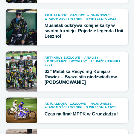
AKTUALNOŚCI ŻUŻLOWE – NAJNOWSZE
WIADOMOŚCI I WYNIKI · 4 WRZEŚNIA 2023
Musielak odkrywa kolejne karty w
swoim turnieju. Pojedzie legenda Unii
Leszno!
ARTYKUŁY ŻUŻLOWE – ANALIZY,
KOMENTARZE I WYWIADY · 13 PAŹDZIERNIKA
2021
03# Metalika Recycling Kolejarz
Rawicz – Bycza siła niedźwiadków.
[PODSUMOWANIE]
AKTUALNOŚCI ŻUŻLOWE – NAJNOWSZE
WIADOMOŚCI I WYNIKI · 3 WRZEŚNIA 2021
Czas na finał MPPK w Grudziądzu!