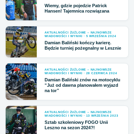
Wiemy, gdzie pojedzie Patrick
Hansen! Tajemnica rozwiązana
AKTUALNOŚCI ŻUŻLOWE – NAJNOWSZE
WIADOMOŚCI I WYNIKI · 5 WRZEŚNIA 2024
Damian Baliński kończy karierę.
Będzie turniej pożegnalny w Lesznie
AKTUALNOŚCI ŻUŻLOWE – NAJNOWSZE
WIADOMOŚCI I WYNIKI · 28 CZERWCA 2024
Damian Baliński znów na motocyklu
“Już od dawna planowałem wyjazd
na tor”
AKTUALNOŚCI ŻUŻLOWE – NAJNOWSZE
WIADOMOŚCI I WYNIKI · 13 WRZEŚNIA 2023
Sztab szkoleniowy FOGO Unii
Leszno na sezon 2024?!