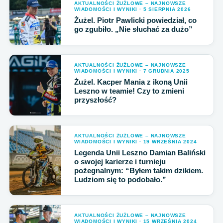
AKTUALNOŚCI ŻUŻLOWE – NAJNOWSZE
WIADOMOŚCI I WYNIKI · 5 SIERPNIA 2026
Żużel. Piotr Pawlicki powiedział, co
go zgubiło. „Nie słuchać za dużo”
AKTUALNOŚCI ŻUŻLOWE – NAJNOWSZE
WIADOMOŚCI I WYNIKI · 7 GRUDNIA 2025
Żużel. Kacper Mania z ikoną Unii
Leszno w teamie! Czy to zmieni
przyszłość?
AKTUALNOŚCI ŻUŻLOWE – NAJNOWSZE
WIADOMOŚCI I WYNIKI · 19 WRZEŚNIA 2024
Legenda Unii Leszno Damian Baliński
o swojej karierze i turnieju
pożegnalnym: “Byłem takim dzikiem.
Ludziom się to podobało.”
AKTUALNOŚCI ŻUŻLOWE – NAJNOWSZE
WIADOMOŚCI I WYNIKI · 15 WRZEŚNIA 2024