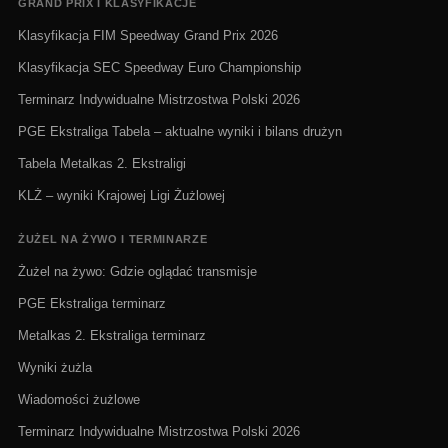
GRAND PRIX I KLASYFIKACJE
Klasyfikacja FIM Speedway Grand Prix 2026
Klasyfikacja SEC Speedway Euro Championship
Terminarz Indywidualne Mistrzostwa Polski 2026
PGE Ekstraliga Tabela – aktualne wyniki i bilans drużyn
Tabela Metalkas 2. Ekstraligi
KLŻ – wyniki Krajowej Ligi Żużlowej
ŻUŻEL NA ŻYWO I TERMINARZE
Żużel na żywo: Gdzie oglądać transmisje
PGE Ekstraliga terminarz
Metalkas 2. Ekstraliga terminarz
Wyniki żużla
Wiadomości żużlowe
Terminarz Indywidualne Mistrzostwa Polski 2026