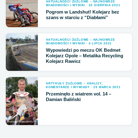
AKTUALNOŚCI ŻUŻLOWE – NAJNOWSZE
WIADOMOŚCI I WYNIKI · 22 SIERPNIA 2021
Pogrom w Landshut! Kolejarz bez
szans w starciu z “Diabłami”
AKTUALNOŚCI ŻUŻLOWE – NAJNOWSZE
WIADOMOŚCI I WYNIKI · 4 LIPCA 2021
Wypowiedzi po meczu OK Bedmet
Kolejarz Opole – Metalika Recycling
Kolejarz Rawicz
ARTYKUŁY ŻUŻLOWE – ANALIZY,
KOMENTARZE I WYWIADY · 29 MARCA 2021
Przeminęło z wiatrem vol. 14 –
Damian Baliński