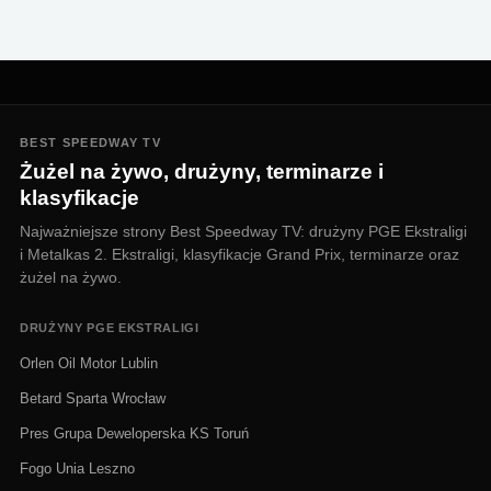
BEST SPEEDWAY TV
Żużel na żywo, drużyny, terminarze i
klasyfikacje
Najważniejsze strony Best Speedway TV: drużyny PGE Ekstraligi
i Metalkas 2. Ekstraligi, klasyfikacje Grand Prix, terminarze oraz
żużel na żywo.
DRUŻYNY PGE EKSTRALIGI
Orlen Oil Motor Lublin
Betard Sparta Wrocław
Pres Grupa Deweloperska KS Toruń
Fogo Unia Leszno