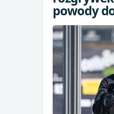
powody d