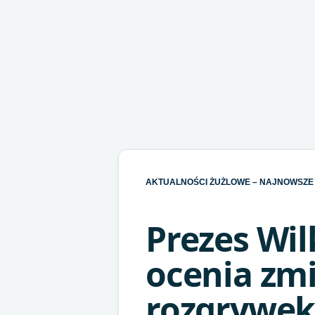
AKTUALNOŚCI ŻUŻLOWE – NAJNOWSZE 
Prezes Wi
ocenia zm
rozgrywek