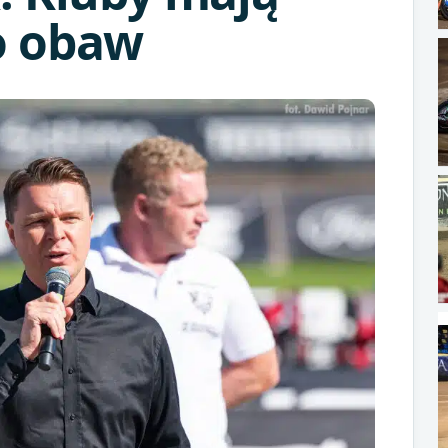
o obaw