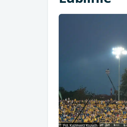
Fot. Kazimierz Kożuch