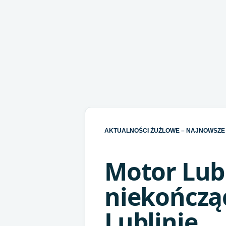
AKTUALNOŚCI ŻUŻLOWE – NAJNOWSZE 
Motor Lubl
niekończąc
Lublinie