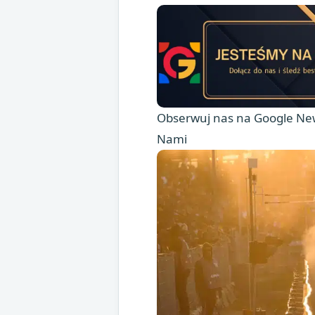
Obserwuj nas na Google New
Nami