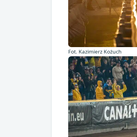
Fot. Kazimierz Kożuch