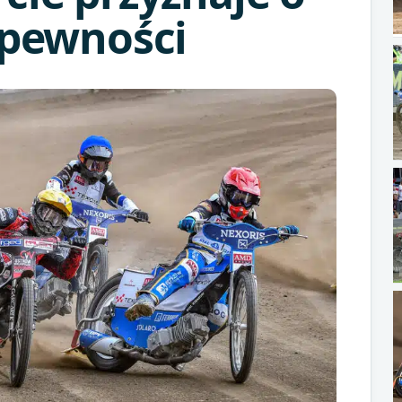
epewności