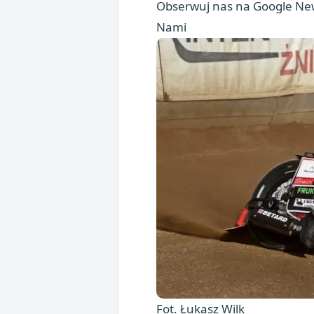
Obserwuj nas na Google New
Nami
Fot. Łukasz Wilk