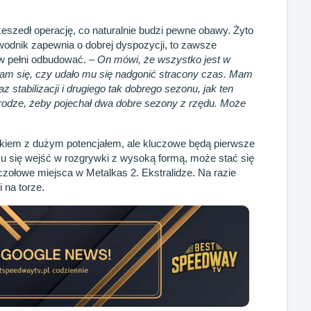
szedł operację, co naturalnie budzi pewne obawy. Żyto
wodnik zapewnia o dobrej dyspozycji, to zawsze
 w pełni odbudować.
– On mówi, że wszystko jest w
iam się, czy udało mu się nadgonić stracony czas. Mam
az stabilizacji i drugiego tak dobrego sezonu, jak ten
rodze, żeby pojechał dwa dobre sezony z rzędu. Może
kiem z dużym potencjałem, ale kluczowe będą pierwsze
mu się wejść w rozgrywki z wysoką formą, może stać się
zołowe miejsca w Metalkas 2. Ekstralidze. Na razie
 na torze.