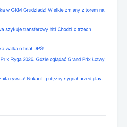
ricka w GKM Grudziadz! Wielkie zmiany z torem na
a szykuje transferowy hit! Chodzi o trzech
lka walka o finał DPŚ!
Prix Ryga 2026. Gdzie oglądać Grand Prix Łotwy
biła rywala! Nokaut i potężny sygnał przed play-