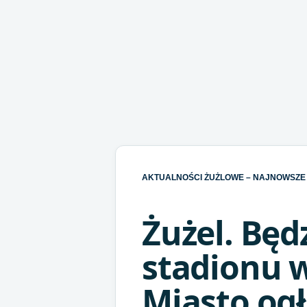
AKTUALNOŚCI ŻUŻLOWE – NAJNOWSZE 
Żużel. Będ
stadionu 
Miasto ogł