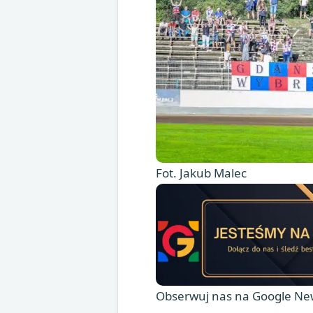
Fot. Jakub Malec
Obserwuj nas na Google New