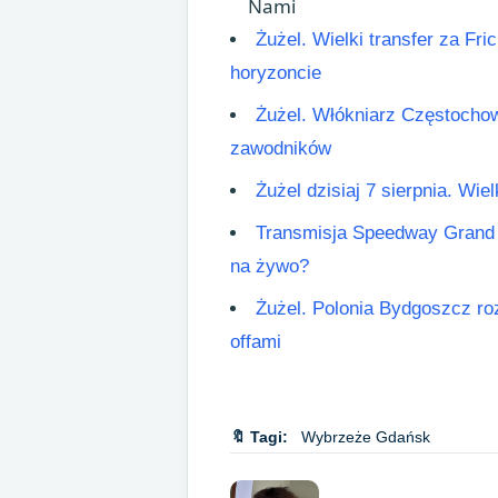
Nami
Żużel. Wielki transfer za F
horyzoncie
Żużel. Włókniarz Częstochow
zawodników
Żużel dzisiaj 7 sierpnia. Wie
Transmisja Speedway Grand 
na żywo?
Żużel. Polonia Bydgoszcz roz
offami
🔖 Tagi:
Wybrzeże Gdańsk