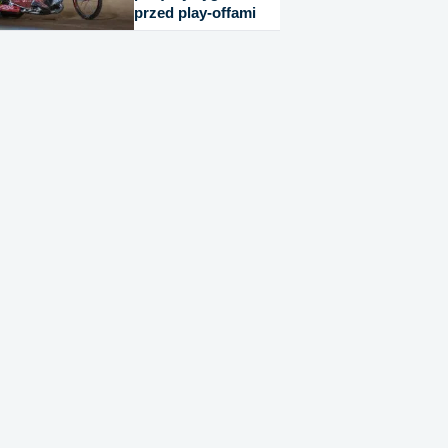
przed play-offami