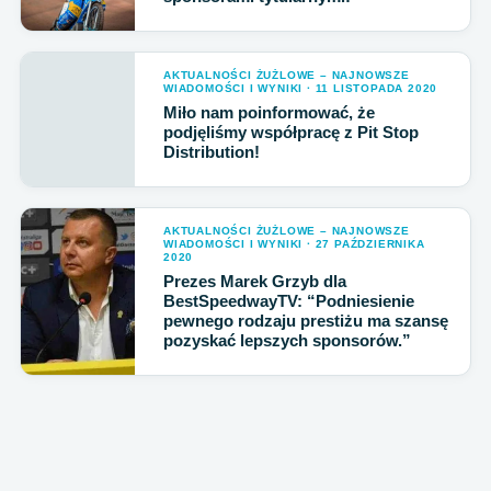
AKTUALNOŚCI ŻUŻLOWE – NAJNOWSZE
WIADOMOŚCI I WYNIKI · 11 LISTOPADA 2020
Miło nam poinformować, że
podjęliśmy współpracę z Pit Stop
Distribution!
AKTUALNOŚCI ŻUŻLOWE – NAJNOWSZE
WIADOMOŚCI I WYNIKI · 27 PAŹDZIERNIKA
2020
Prezes Marek Grzyb dla
BestSpeedwayTV: “Podniesienie
pewnego rodzaju prestiżu ma szansę
pozyskać lepszych sponsorów.”