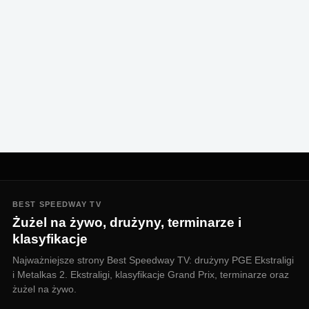
BEST SPEEDWAY TV
Żużel na żywo, drużyny, terminarze i
klasyfikacje
Najważniejsze strony Best Speedway TV: drużyny PGE Ekstraligi
i Metalkas 2. Ekstraligi, klasyfikacje Grand Prix, terminarze oraz
żużel na żywo.