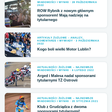
WIADOMOŚCI I WYNIKI · 28 PAŹDZIERNIKA
2022
ROW Rybnik z nowym głównym
sponsorem! Mają nadzieję na
tytularnego
ARTYKUŁY ŻUŻLOWE – ANALIZY,
KOMENTARZE I WYWIADY · 3 PAŹDZIERNIKA
2022
Kogo boli wielki Motor Lublin?
AKTUALNOŚCI ŻUŻLOWE – NAJNOWSZE
WIADOMOŚCI I WYNIKI · 6 LUTEGO 2022
Arged i Malesa nadal sponsorami
tytularnymi TŻ Ostrovii
AKTUALNOŚCI ŻUŻLOWE – NAJNOWSZE
WIADOMOŚCI I WYNIKI · 20 STYCZNIA 2021
Klub z Grudziądza z dwoma
sponsorami tytularnymi!