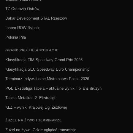
TŻ Ostrovia Ostrów
Dakar Development STAL Rzeszów
Innpro ROW Rybnik
Polonia Piła
GRAND PRIX I KLASYFIKACJE
Klasyfikacja FIM Speedway Grand Prix 2026
Klasyfikacja SEC Speedway Euro Championship
Terminarz Indywidualne Mistrzostwa Polski 2026
PGE Ekstraliga Tabela – aktualne wyniki i bilans drużyn
Tabela Metalkas 2. Ekstraligi
KLŻ – wyniki Krajowej Ligi Żużlowej
ŻUŻEL NA ŻYWO I TERMINARZE
Żużel na żywo: Gdzie oglądać transmisje