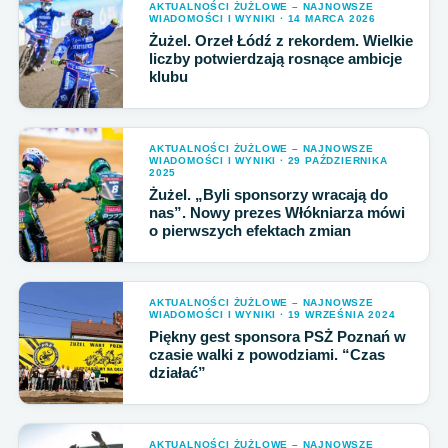
AKTUALNOŚCI ŻUŻLOWE – NAJNOWSZE
WIADOMOŚCI I WYNIKI · 14 MARCA 2026
Żużel. Orzeł Łódź z rekordem. Wielkie
liczby potwierdzają rosnące ambicje
klubu
AKTUALNOŚCI ŻUŻLOWE – NAJNOWSZE
WIADOMOŚCI I WYNIKI · 29 PAŹDZIERNIKA
2025
Żużel. „Byli sponsorzy wracają do
nas”. Nowy prezes Włókniarza mówi
o pierwszych efektach zmian
AKTUALNOŚCI ŻUŻLOWE – NAJNOWSZE
WIADOMOŚCI I WYNIKI · 19 WRZEŚNIA 2024
Piękny gest sponsora PSŻ Poznań w
czasie walki z powodziami. “Czas
działać”
AKTUALNOŚCI ŻUŻLOWE – NAJNOWSZE