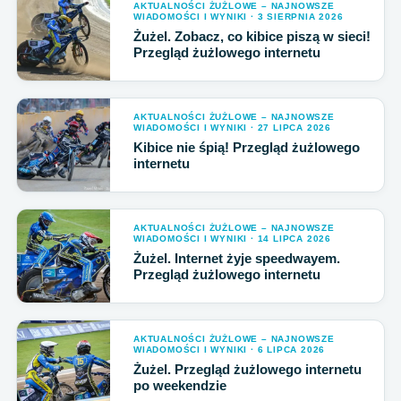
AKTUALNOŚCI ŻUŻLOWE – NAJNOWSZE
WIADOMOŚCI I WYNIKI · 3 SIERPNIA 2026
Żużel. Zobacz, co kibice piszą w sieci!
Przegląd żużlowego internetu
AKTUALNOŚCI ŻUŻLOWE – NAJNOWSZE
WIADOMOŚCI I WYNIKI · 27 LIPCA 2026
Kibice nie śpią! Przegląd żużlowego
internetu
AKTUALNOŚCI ŻUŻLOWE – NAJNOWSZE
WIADOMOŚCI I WYNIKI · 14 LIPCA 2026
Żużel. Internet żyje speedwayem.
Przegląd żużlowego internetu
AKTUALNOŚCI ŻUŻLOWE – NAJNOWSZE
WIADOMOŚCI I WYNIKI · 6 LIPCA 2026
Żużel. Przegląd żużlowego internetu
po weekendzie