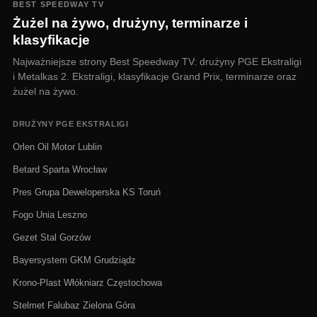
BEST SPEEDWAY TV
Żużel na żywo, drużyny, terminarze i
klasyfikacje
Najważniejsze strony Best Speedway TV: drużyny PGE Ekstraligi
i Metalkas 2. Ekstraligi, klasyfikacje Grand Prix, terminarze oraz
żużel na żywo.
DRUŻYNY PGE EKSTRALIGI
Orlen Oil Motor Lublin
Betard Sparta Wrocław
Pres Grupa Deweloperska KS Toruń
Fogo Unia Leszno
Gezet Stal Gorzów
Bayersystem GKM Grudziądz
Krono-Plast Włókniarz Częstochowa
Stelmet Falubaz Zielona Góra