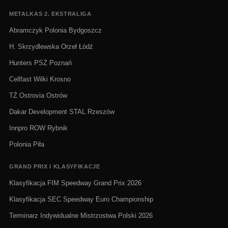
METALKAS 2. EKSTRALIGA
Abramczyk Polonia Bydgoszcz
H. Skrzydlewska Orzeł Łódź
Hunters PSŻ Poznań
Cellfast Wilki Krosno
TŻ Ostrovia Ostrów
Dakar Development STAL Rzeszów
Innpro ROW Rybnik
Polonia Piła
GRAND PRIX I KLASYFIKACJE
Klasyfikacja FIM Speedway Grand Prix 2026
Klasyfikacja SEC Speedway Euro Championship
Terminarz Indywidualne Mistrzostwa Polski 2026