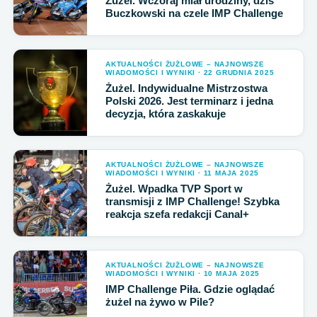
Żużel. Wczoraj miał urodziny, dziś
Buczkowski na czele IMP Challenge
AKTUALNOŚCI ŻUŻLOWE – NAJNOWSZE
WIADOMOŚCI I WYNIKI · 22 GRUDNIA 2025
Żużel. Indywidualne Mistrzostwa
Polski 2026. Jest terminarz i jedna
decyzja, która zaskakuje
AKTUALNOŚCI ŻUŻLOWE – NAJNOWSZE
WIADOMOŚCI I WYNIKI · 11 MAJA 2025
Żużel. Wpadka TVP Sport w
transmisji z IMP Challenge! Szybka
reakcja szefa redakcji Canal+
AKTUALNOŚCI ŻUŻLOWE – NAJNOWSZE
WIADOMOŚCI I WYNIKI · 10 MAJA 2025
IMP Challenge Piła. Gdzie oglądać
żużel na żywo w Pile?