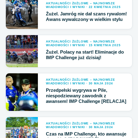
AKTUALNOŚCI ŻUŻLOWE – NAJNOWSZE
WIADOMOŚCI I WYNIKI · 22 KWIETNIA 2025
Żużel. Jamróg nie dał szans rywalom!
Awans wywalczony w wielkim stylu
AKTUALNOŚCI ŻUŻLOWE – NAJNOWSZE
WIADOMOŚCI I WYNIKI · 15 KWIETNIA 2025
Żużel. Polacy na start! Eliminacje do
IMP Challenge już dzisiaj!
AKTUALNOŚCI ŻUŻLOWE – NAJNOWSZE
WIADOMOŚCI I WYNIKI · 30 MAJA 2024
Przedpełski wygrywa w Pile,
niespodziewany zawodnik z
awansem! IMP Challenge [RELACJA]
AKTUALNOŚCI ŻUŻLOWE – NAJNOWSZE
WIADOMOŚCI I WYNIKI · 30 MAJA 2024
Czas na IMP Challenge, kto awansuje