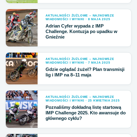
AKTUALNOŚCI ŻUŻLOWE – NAJNOWSZE
WIADOMOŚCI I WYNIKI · 8 MAJA 2025
Adrian Cyfer wypada z IMP
Challenge. Kontuzja po upadku w
Gnieźnie
AKTUALNOŚCI ŻUŻLOWE – NAJNOWSZE
WIADOMOŚCI I WYNIKI · 7 MAJA 2025
Gdzie oglądać żużel? Plan transmisji
lig i IMP na 8–11 maja
AKTUALNOŚCI ŻUŻLOWE – NAJNOWSZE
WIADOMOŚCI I WYNIKI · 25 KWIETNIA 2025
Poznaliśmy dokładną listę startową
IMP Challenge 2025. Kto awansuje do
głównego cyklu?