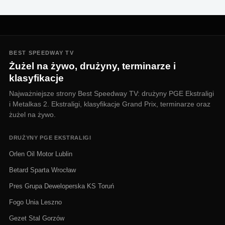
BEST SPEEDWAY TV
Żużel na żywo, drużyny, terminarze i
klasyfikacje
Najważniejsze strony Best Speedway TV: drużyny PGE Ekstraligi
i Metalkas 2. Ekstraligi, klasyfikacje Grand Prix, terminarze oraz
żużel na żywo.
DRUŻYNY PGE EKSTRALIGI
Orlen Oil Motor Lublin
Betard Sparta Wrocław
Pres Grupa Deweloperska KS Toruń
Fogo Unia Leszno
Gezet Stal Gorzów