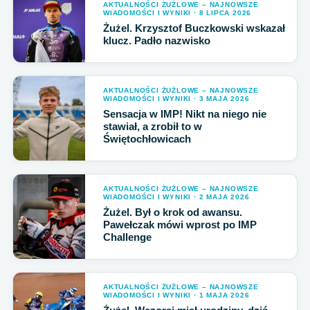
AKTUALNOŚCI ŻUŻLOWE – NAJNOWSZE
WIADOMOŚCI I WYNIKI · 8 LIPCA 2026
Żużel. Krzysztof Buczkowski wskazał
klucz. Padło nazwisko
AKTUALNOŚCI ŻUŻLOWE – NAJNOWSZE
WIADOMOŚCI I WYNIKI · 3 MAJA 2026
Sensacja w IMP! Nikt na niego nie
stawiał, a zrobił to w
Świętochłowicach
AKTUALNOŚCI ŻUŻLOWE – NAJNOWSZE
WIADOMOŚCI I WYNIKI · 2 MAJA 2026
Żużel. Był o krok od awansu.
Pawełczak mówi wprost po IMP
Challenge
AKTUALNOŚCI ŻUŻLOWE – NAJNOWSZE
WIADOMOŚCI I WYNIKI · 1 MAJA 2026