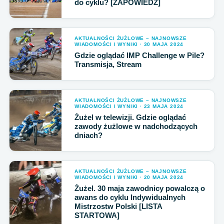
do cyklu? [ZAPOWIEDŹ]
AKTUALNOŚCI ŻUŻLOWE – NAJNOWSZE
WIADOMOŚCI I WYNIKI · 30 MAJA 2024
Gdzie oglądać IMP Challenge w Pile?
Transmisja, Stream
AKTUALNOŚCI ŻUŻLOWE – NAJNOWSZE
WIADOMOŚCI I WYNIKI · 23 MAJA 2024
Żużel w telewizji. Gdzie oglądać
zawody żużlowe w nadchodzących
dniach?
AKTUALNOŚCI ŻUŻLOWE – NAJNOWSZE
WIADOMOŚCI I WYNIKI · 20 MAJA 2024
Żużel. 30 maja zawodnicy powalczą o
awans do cyklu Indywidualnych
Mistrzostw Polski [LISTA
STARTOWA]