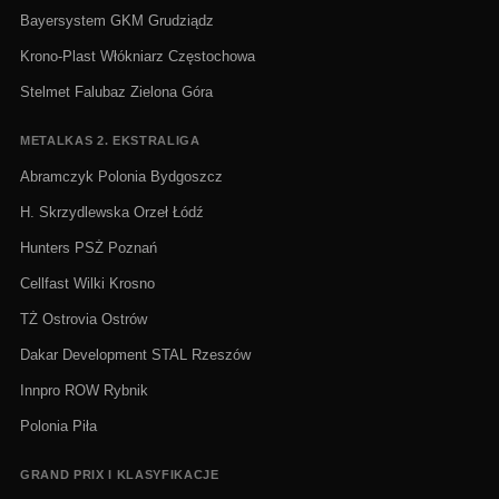
Bayersystem GKM Grudziądz
Krono-Plast Włókniarz Częstochowa
Stelmet Falubaz Zielona Góra
METALKAS 2. EKSTRALIGA
Abramczyk Polonia Bydgoszcz
H. Skrzydlewska Orzeł Łódź
Hunters PSŻ Poznań
Cellfast Wilki Krosno
TŻ Ostrovia Ostrów
Dakar Development STAL Rzeszów
Innpro ROW Rybnik
Polonia Piła
GRAND PRIX I KLASYFIKACJE