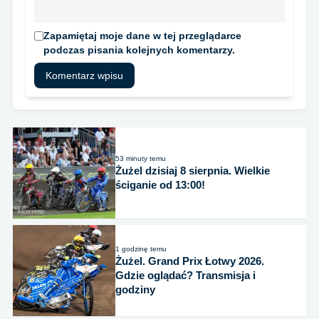
Zapamiętaj moje dane w tej przeglądarce
podczas pisania kolejnych komentarzy.
53 minuty temu
Żużel dzisiaj 8 sierpnia. Wielkie
ściganie od 13:00!
1 godzinę temu
Żużel. Grand Prix Łotwy 2026.
Gdzie oglądać? Transmisja i
godziny