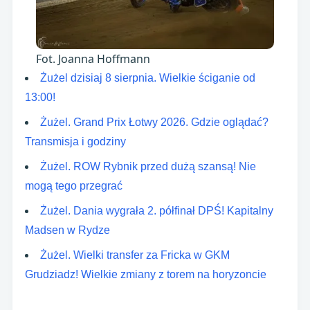
Fot. Joanna Hoffmann
Żużel dzisiaj 8 sierpnia. Wielkie ściganie od
13:00!
Żużel. Grand Prix Łotwy 2026. Gdzie oglądać?
Transmisja i godziny
Żużel. ROW Rybnik przed dużą szansą! Nie
mogą tego przegrać
Żużel. Dania wygrała 2. półfinał DPŚ! Kapitalny
Madsen w Rydze
Żużel. Wielki transfer za Fricka w GKM
Grudziadz! Wielkie zmiany z torem na horyzoncie