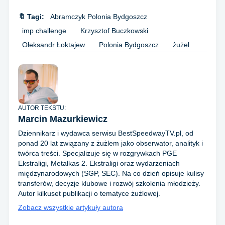
🔖 Tagi:
Abramczyk Polonia Bydgoszcz
imp challenge
Krzysztof Buczkowski
Ołeksandr Łoktajew
Polonia Bydgoszcz
żużel
AUTOR TEKSTU:
Marcin Mazurkiewicz
Dziennikarz i wydawca serwisu BestSpeedwayTV.pl, od
ponad 20 lat związany z żużlem jako obserwator, analityk i
twórca treści. Specjalizuje się w rozgrywkach PGE
Ekstraligi, Metalkas 2. Ekstraligi oraz wydarzeniach
międzynarodowych (SGP, SEC). Na co dzień opisuje kulisy
transferów, decyzje klubowe i rozwój szkolenia młodzieży.
Autor kilkuset publikacji o tematyce żużlowej.
Zobacz wszystkie artykuły autora