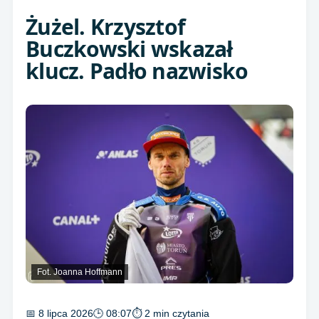
Żużel. Krzysztof
Buczkowski wskazał
klucz. Padło nazwisko
Fot. Joanna Hoffmann
📅 8 lipca 2026
🕒 08:07
⏱ 2 min czytania