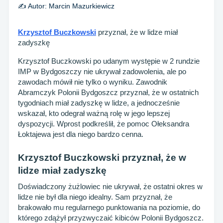
✍️ Autor:
Marcin Mazurkiewicz
Krzysztof Buczkowski
przyznał, że w lidze miał
zadyszkę
Krzysztof Buczkowski po udanym występie w 2 rundzie
IMP w Bydgoszczy nie ukrywał zadowolenia, ale po
zawodach mówił nie tylko o wyniku. Zawodnik
Abramczyk Polonii Bydgoszcz przyznał, że w ostatnich
tygodniach miał zadyszkę w lidze, a jednocześnie
wskazał, kto odegrał ważną rolę w jego lepszej
dyspozycji. Wprost podkreślił, że pomoc Ołeksandra
Łoktajewa jest dla niego bardzo cenna.
Krzysztof Buczkowski przyznał, że w
lidze miał zadyszkę
Doświadczony żużlowiec nie ukrywał, że ostatni okres w
lidze nie był dla niego idealny. Sam przyznał, że
brakowało mu regularnego punktowania na poziomie, do
którego zdążył przyzwyczaić kibiców Polonii Bydgoszcz.