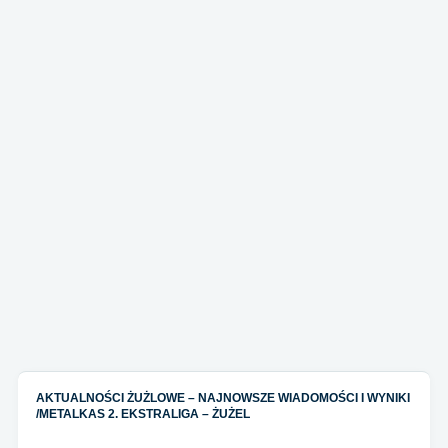
AKTUALNOŚCI ŻUŻLOWE – NAJNOWSZE WIADOMOŚCI I WYNIKI
/
METALKAS 2. EKSTRALIGA – ŻUŻEL