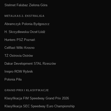
Stelmet Falubaz Zielona Góra
METALKAS 2. EKSTRALIGA
Abramczyk Polonia Bydgoszcz
H. Skrzydlewska Orzeł Łódź
Hunters PSŻ Poznań
Cellfast Wilki Krosno
TŻ Ostrovia Ostrów
Dakar Development STAL Rzeszów
Innpro ROW Rybnik
Polonia Piła
GRAND PRIX I KLASYFIKACJE
Klasyfikacja FIM Speedway Grand Prix 2026
Klasyfikacja SEC Speedway Euro Championship