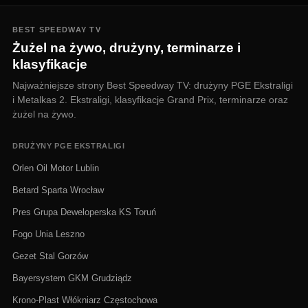
BEST SPEEDWAY TV
Żużel na żywo, drużyny, terminarze i
klasyfikacje
Najważniejsze strony Best Speedway TV: drużyny PGE Ekstraligi
i Metalkas 2. Ekstraligi, klasyfikacje Grand Prix, terminarze oraz
żużel na żywo.
DRUŻYNY PGE EKSTRALIGI
Orlen Oil Motor Lublin
Betard Sparta Wrocław
Pres Grupa Deweloperska KS Toruń
Fogo Unia Leszno
Gezet Stal Gorzów
Bayersystem GKM Grudziądz
Krono-Plast Włókniarz Częstochowa