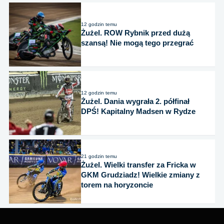
12 godzin temu
Żużel. ROW Rybnik przed dużą
szansą! Nie mogą tego przegrać
12 godzin temu
Żużel. Dania wygrała 2. półfinał
DPŚ! Kapitalny Madsen w Rydze
21 godzin temu
Żużel. Wielki transfer za Fricka w
GKM Grudziadz! Wielkie zmiany z
torem na horyzoncie