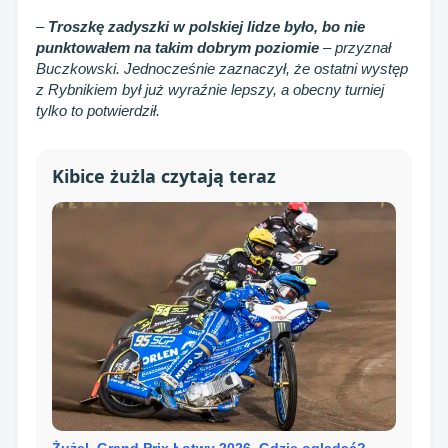
–
Troszkę zadyszki w polskiej lidze było, bo nie
punktowałem na takim dobrym poziomie
– przyznał
Buczkowski. Jednocześnie zaznaczył, że ostatni występ
z Rybnikiem był już wyraźnie lepszy, a obecny turniej
tylko to potwierdził.
Kibice żużla czytają teraz