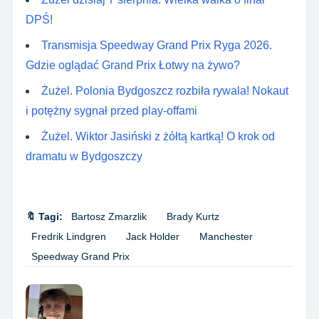
DPŚ!
Transmisja Speedway Grand Prix Ryga 2026.
Gdzie oglądać Grand Prix Łotwy na żywo?
Żużel. Polonia Bydgoszcz rozbiła rywala! Nokaut
i potężny sygnał przed play-offami
Żużel. Wiktor Jasiński z żółtą kartką! O krok od
dramatu w Bydgoszczy
🔖 Tagi:
Bartosz Zmarzlik
Brady Kurtz
Fredrik Lindgren
Jack Holder
Manchester
Speedway Grand Prix