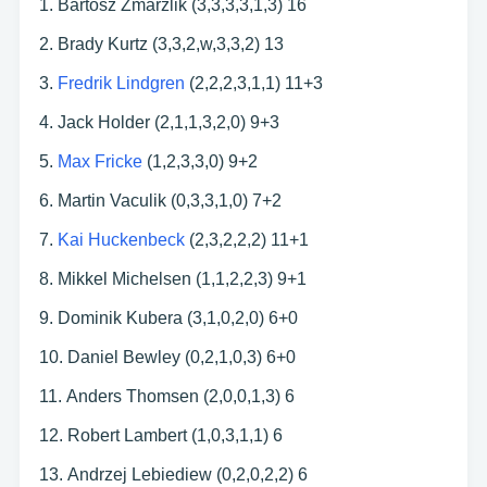
Bartosz Zmarzlik (3,3,3,3,1,3) 16
Brady Kurtz (3,3,2,w,3,3,2) 13
Fredrik Lindgren
(2,2,2,3,1,1) 11+3
Jack Holder (2,1,1,3,2,0) 9+3
Max Fricke
(1,2,3,3,0) 9+2
Martin Vaculik (0,3,3,1,0) 7+2
Kai Huckenbeck
(2,3,2,2,2) 11+1
Mikkel Michelsen (1,1,2,2,3) 9+1
Dominik Kubera (3,1,0,2,0) 6+0
Daniel Bewley (0,2,1,0,3) 6+0
Anders Thomsen (2,0,0,1,3) 6
Robert Lambert (1,0,3,1,1) 6
Andrzej Lebiediew (0,2,0,2,2) 6