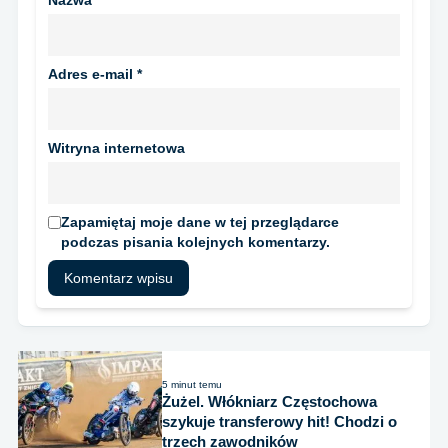
Adres e-mail
*
Witryna internetowa
Zapamiętaj moje dane w tej przeglądarce
podczas pisania kolejnych komentarzy.
5 minut temu
Żużel. Włókniarz Częstochowa
szykuje transferowy hit! Chodzi o
trzech zawodników