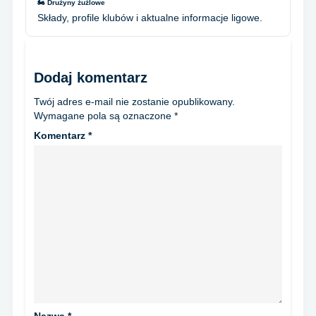
🏍️ Drużyny żużlowe
Składy, profile klubów i aktualne informacje ligowe.
Dodaj komentarz
Twój adres e-mail nie zostanie opublikowany.
Wymagane pola są oznaczone
*
Komentarz
*
Nazwa
*