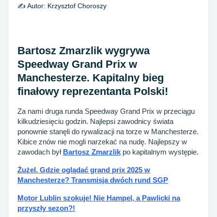
✍️ Autor:
Krzysztof Choroszy
Bartosz Zmarzlik wygrywa
Speedway Grand Prix w
Manchesterze. Kapitalny bieg
finałowy reprezentanta Polski!
Za nami druga runda Speedway Grand Prix w przeciągu
kilkudziesięciu godzin. Najlepsi zawodnicy świata
ponownie stanęli do rywalizacji na torze w Manchesterze.
Kibice znów nie mogli narzekać na nudę. Najlepszy w
zawodach był
Bartosz Zmarzlik
po kapitalnym występie.
Żużel. Gdzie oglądać grand prix 2025 w
Manchesterze? Transmisja dwóch rund SGP
Motor Lublin szokuje! Nie Hampel, a Pawlicki na
przyszły sezon?!