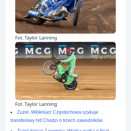
Fot. Taylor Lanning
Fot. Taylor Lanning
Żużel. Włókniarz Częstochowa szykuje
transferowy hit! Chodzi o trzech zawodników
Żużel dzisiaj 7 sierpnia. Wielka walka o finał