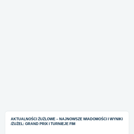
AKTUALNOŚCI ŻUŻLOWE – NAJNOWSZE WIADOMOŚCI I WYNIKI
/
ŻUŻEL: GRAND PRIX I TURNIEJE FIM