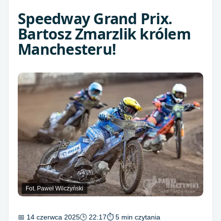
Speedway Grand Prix.
Bartosz Zmarzlik królem
Manchesteru!
Fot. Paweł Wilczyński
📅 14 czerwca 2025
🕒 22:17
⏱ 5 min czytania