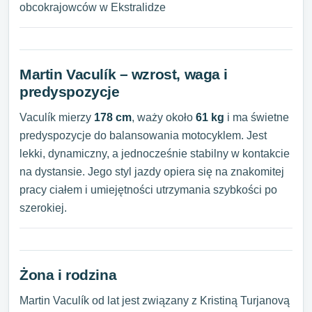
obcokrajowców w Ekstralidze
Martin Vaculík – wzrost, waga i
predyspozycje
Vaculík mierzy
178 cm
, waży około
61 kg
i ma świetne
predyspozycje do balansowania motocyklem. Jest
lekki, dynamiczny, a jednocześnie stabilny w kontakcie
na dystansie. Jego styl jazdy opiera się na znakomitej
pracy ciałem i umiejętności utrzymania szybkości po
szerokiej.
Żona i rodzina
Martin Vaculík od lat jest związany z Kristiną Turjanovą