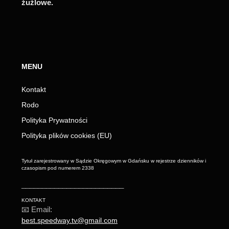
żużlowe.
MENU
Kontakt
Rodo
Polityka Prywatności
Polityka plików cookies (EU)
Tytuł zarejestrowany w Sądzie Okręgowym w Gdańsku w rejestrze dzienników i
czasopism pod numerem 2338
_________________________
KONTAKT
📧 Email:
best.speedway.tv@gmail.com