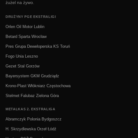
żużel na żywo.
DRUŻYNY PGE EKSTRALIGI
Orlen Oil Motor Lublin
Betard Sparta Wrocław
Pres Grupa Deweloperska KS Toruń
Fogo Unia Leszno
Gezet Stal Gorzów
Bayersystem GKM Grudziądz
Krono-Plast Włókniarz Częstochowa
Stelmet Falubaz Zielona Góra
METALKAS 2. EKSTRALIGA
Abramczyk Polonia Bydgoszcz
H. Skrzydlewska Orzeł Łódź