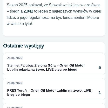
Sezon 2025 pokazał, że Słowak wciąż jest w czołówce
– średnia
2,042
to jeden z najlepszych wyników w całej
lidze, a jego regularność ma być fundamentem Motoru
w walce o tytuł.
Ostatnie występy
28.06.2026
Stelmet Falubaz Zielona Góra – Orlen Oil Motor
5
Lublin relacja na żywo. LIVE bieg po biegu
21.06.2026
PRES Toruń – Orlen Oil Motor Lublin na żywo. LIVE
1
bieg po biegu