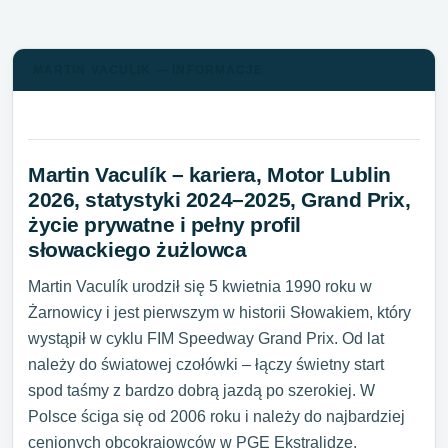
MARTIN VACULIK — INFORMACJE
Martin Vaculík – kariera, Motor Lublin
2026, statystyki 2024–2025, Grand Prix,
życie prywatne i pełny profil
słowackiego żużlowca
Martin Vaculík urodził się 5 kwietnia 1990 roku w
Żarnowicy i jest pierwszym w historii Słowakiem, który
wystąpił w cyklu FIM Speedway Grand Prix. Od lat
należy do światowej czołówki – łączy świetny start
spod taśmy z bardzo dobrą jazdą po szerokiej. W
Polsce ściga się od 2006 roku i należy do najbardziej
cenionych obcokrajowców w PGE Ekstralidze.