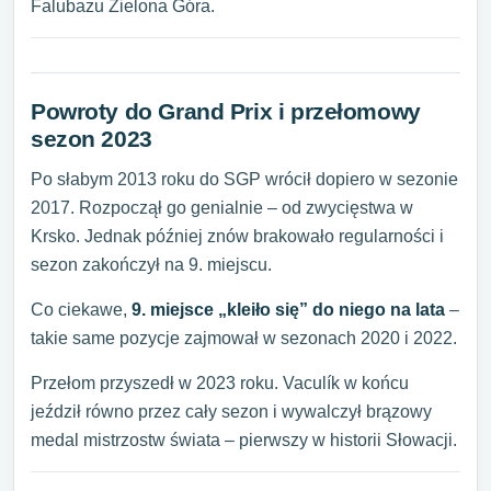
Falubazu Zielona Góra.
Powroty do Grand Prix i przełomowy
sezon 2023
Po słabym 2013 roku do SGP wrócił dopiero w sezonie
2017. Rozpoczął go genialnie – od zwycięstwa w
Krsko. Jednak później znów brakowało regularności i
sezon zakończył na 9. miejscu.
Co ciekawe,
9. miejsce „kleiło się” do niego na lata
–
takie same pozycje zajmował w sezonach 2020 i 2022.
Przełom przyszedł w 2023 roku. Vaculík w końcu
jeździł równo przez cały sezon i wywalczył brązowy
medal mistrzostw świata – pierwszy w historii Słowacji.