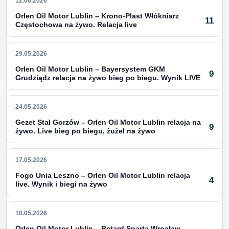
12.06.2026
Orlen Oil Motor Lublin – Krono-Plast Włókniarz
11
Częstochowa na żywo. Relacja live
29.05.2026
Orlen Oil Motor Lublin – Bayersystem GKM
9
Grudziądz relacja na żywo bieg po biegu. Wynik LIVE
24.05.2026
Gezet Stal Gorzów – Orlen Oil Motor Lublin relacja na
9
żywo. Live bieg po biegu, żużel na żywo
17.05.2026
Fogo Unia Leszno – Orlen Oil Motor Lublin relacja
4
live. Wynik i biegi na żywo
10.05.2026
Orlen Oil Motor Lublin – Betard Sparta Wrocław