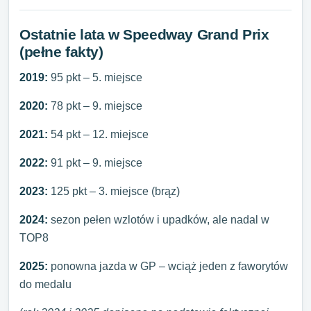
Ostatnie lata w Speedway Grand Prix
(pełne fakty)
2019:
95 pkt – 5. miejsce
2020:
78 pkt – 9. miejsce
2021:
54 pkt – 12. miejsce
2022:
91 pkt – 9. miejsce
2023:
125 pkt – 3. miejsce (brąz)
2024:
sezon pełen wzlotów i upadków, ale nadal w
TOP8
2025:
ponowna jazda w GP – wciąż jeden z faworytów
do medalu