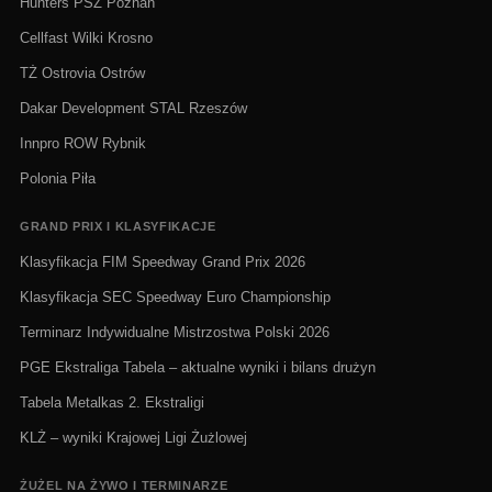
Hunters PSŻ Poznań
Cellfast Wilki Krosno
TŻ Ostrovia Ostrów
Dakar Development STAL Rzeszów
Innpro ROW Rybnik
Polonia Piła
GRAND PRIX I KLASYFIKACJE
Klasyfikacja FIM Speedway Grand Prix 2026
Klasyfikacja SEC Speedway Euro Championship
Terminarz Indywidualne Mistrzostwa Polski 2026
PGE Ekstraliga Tabela – aktualne wyniki i bilans drużyn
Tabela Metalkas 2. Ekstraligi
KLŻ – wyniki Krajowej Ligi Żużlowej
ŻUŻEL NA ŻYWO I TERMINARZE