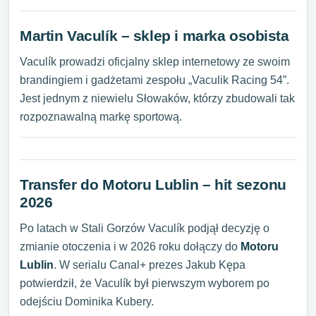
Martin Vaculík – sklep i marka osobista
Vaculík prowadzi oficjalny sklep internetowy ze swoim
brandingiem i gadżetami zespołu „Vaculik Racing 54”.
Jest jednym z niewielu Słowaków, którzy zbudowali tak
rozpoznawalną markę sportową.
Transfer do Motoru Lublin – hit sezonu
2026
Po latach w Stali Gorzów Vaculík podjął decyzję o
zmianie otoczenia i
w 2026 roku dołączy do
Motoru
Lublin
. W serialu Canal+ prezes Jakub Kępa
potwierdził, że Vaculík był pierwszym wyborem po
odejściu Dominika Kubery.