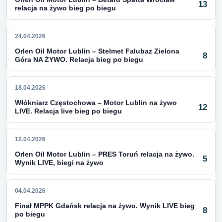
13
relacja na żywo bieg po biegu
24.04.2026
Orlen Oil Motor Lublin – Stelmet Falubaz Zielona
8
Góra NA ŻYWO. Relacja bieg po biegu
18.04.2026
Włókniarz Częstochowa – Motor Lublin na żywo
12
LIVE. Relacja live bieg po biegu
12.04.2026
Orlen Oil Motor Lublin – PRES Toruń relacja na żywo.
5
Wynik LIVE, biegi na żywo
04.04.2026
Finał MPPK Gdańsk relacja na żywo. Wynik LIVE bieg
8
po biegu