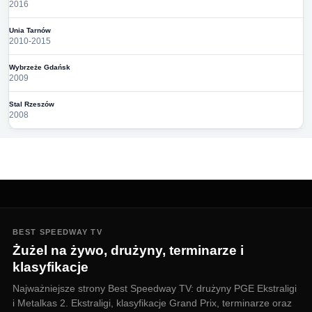
2016
Unia Tarnów
2010-2015
Wybrzeże Gdańsk
2009
Stal Rzeszów
2008
BEST SPEEDWAY TV
Żużel na żywo, drużyny, terminarze i
klasyfikacje
Najważniejsze strony Best Speedway TV: drużyny PGE Ekstraligi
i Metalkas 2. Ekstraligi, klasyfikacje Grand Prix, terminarze oraz