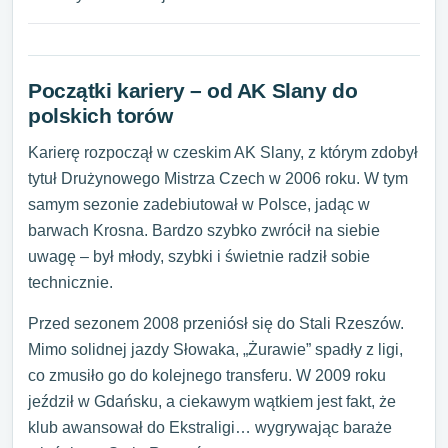
Początki kariery – od AK Slany do
polskich torów
Karierę rozpoczął w czeskim AK Slany, z którym zdobył
tytuł Drużynowego Mistrza Czech w 2006 roku. W tym
samym sezonie zadebiutował w Polsce, jadąc w
barwach Krosna. Bardzo szybko zwrócił na siebie
uwagę – był młody, szybki i świetnie radził sobie
technicznie.
Przed sezonem 2008 przeniósł się do Stali Rzeszów.
Mimo solidnej jazdy Słowaka, „Żurawie” spadły z ligi,
co zmusiło go do kolejnego transferu. W 2009 roku
jeździł w Gdańsku, a ciekawym wątkiem jest fakt, że
klub awansował do Ekstraligi… wygrywając baraże