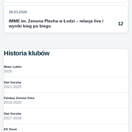
28.03.2026
IMME im. Zenona Plecha w Łodzi – relacja live i
12
wyniki bieg po biegu
Historia klubów
Motor Lublin
2026
Stal Gorzów
2021-2025
Falubaz Zielona Góra
2019-2020
Stal Gorzów
2017-2018
KS Toruń