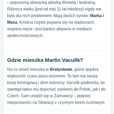
– popularną słowacką aktorką filmową i teatralną.
Różnica wieku (jest od niej 11 lat młodszy) nigdy nie
była dla nich problemem. Mają dwóch synów:
Marka i
Maxa
. Kristina często pojawia się na stadionach,
wspiera męża i jest bardzo aktywna w mediach
społecznościowych.
Gdzie mieszka Martin Vaculík?
Na co dzień mieszka w
Bratysławie
, gdzie spędza
większość czasu poza sezonem. To tam ma swoją
bazę treningową i dom rodzinny. Vaculík podkreśla, że
stamtąd łatwo mu dojechać zarówno do Polski, jak i do
Czech. Sam urodził się w Żarnowicy – jedynej
miejscowości na Słowacji z czynnym torem żużlowym.