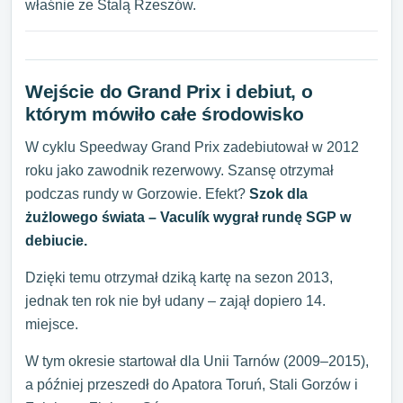
właśnie ze Stalą Rzeszów.
Wejście do Grand Prix i debiut, o
którym mówiło całe środowisko
W cyklu Speedway Grand Prix zadebiutował w 2012
roku jako zawodnik rezerwowy. Szansę otrzymał
podczas rundy w Gorzowie. Efekt?
Szok dla
żużlowego świata – Vaculík wygrał rundę SGP w
debiucie.
Dzięki temu otrzymał dziką kartę na sezon 2013,
jednak ten rok nie był udany – zajął dopiero 14.
miejsce.
W tym okresie startował dla Unii Tarnów (2009–2015),
a później przeszedł do Apatora Toruń, Stali Gorzów i