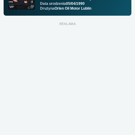
Data urodzenia
05/04/1990
Drużyna
Orlen Oil Motor Lublin
REKLAMA