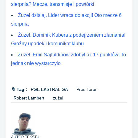
sierpnia? Mecze, transmisje i powtórki
Żużel dzisiaj. Lider wraca do akcji! Oto mecze 6
sierpnia
Żużel. Dominik Kubera z podejrzeniem złamania!
Groźny upadek i komunikat klubu
Żużel. Emil Sajfutdinow zdobył aż 17 punktów! To
jednak nie wystarczyło
🔖 Tagi:
PGE EKSTRALIGA
Pres Toruń
Robert Lambert
żużel
AUTOR TEKSTU: