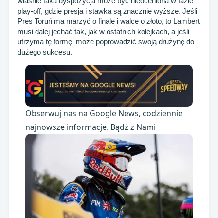
właśnie taka dyspozycja może być nieoceniona w fazie
play-off, gdzie presja i stawka są znacznie wyższe. Jeśli
Pres Toruń ma marzyć o finale i walce o złoto, to Lambert
musi dalej jechać tak, jak w ostatnich kolejkach, a jeśli
utrzyma tę formę, może poprowadzić swoją drużynę do
dużego sukcesu.
Obserwuj nas na Google News, codziennie
najnowsze informacje. Bądź z Nami