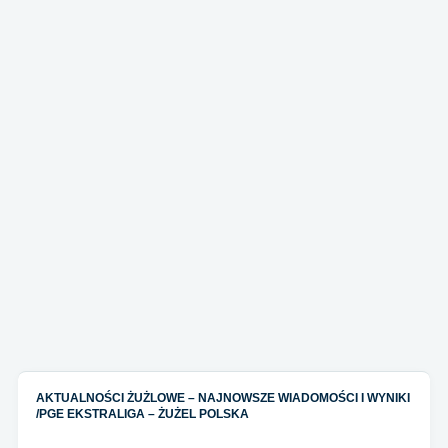
AKTUALNOŚCI ŻUŻLOWE – NAJNOWSZE WIADOMOŚCI I WYNIKI
/
PGE EKSTRALIGA – ŻUŻEL POLSKA