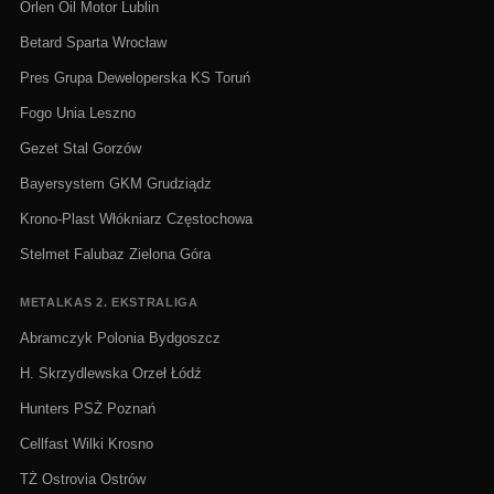
Orlen Oil Motor Lublin
Betard Sparta Wrocław
Pres Grupa Deweloperska KS Toruń
Fogo Unia Leszno
Gezet Stal Gorzów
Bayersystem GKM Grudziądz
Krono-Plast Włókniarz Częstochowa
Stelmet Falubaz Zielona Góra
METALKAS 2. EKSTRALIGA
Abramczyk Polonia Bydgoszcz
H. Skrzydlewska Orzeł Łódź
Hunters PSŻ Poznań
Cellfast Wilki Krosno
TŻ Ostrovia Ostrów