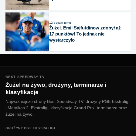
12 godzin temu
Żużel. Emil Sajfutdinow zdobył aż
17 punktów! To jednak nie
wystarczyło
BEST SPEEDWAY TV
Żużel na żywo, drużyny, terminarze i
klasyfikacje
Najważniejsze strony Best Speedway TV: drużyny PGE Ekstraligi
i Metalkas 2. Ekstraligi, klasyfikacje Grand Prix, terminarze oraz
żużel na żywo.
DRUŻYNY PGE EKSTRALIGI