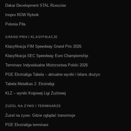
Dakar Development STAL Rzeszów
Innpro ROW Rybnik
Polonia Piła
GRAND PRIX I KLASYFIKACJE
Klasyfikacja FIM Speedway Grand Prix 2026
Klasyfikacja SEC Speedway Euro Championship
Terminarz Indywidualne Mistrzostwa Polski 2026
PGE Ekstraliga Tabela – aktualne wyniki i bilans drużyn
Tabela Metalkas 2. Ekstraligi
KLŻ – wyniki Krajowej Ligi Żużlowej
ŻUŻEL NA ŻYWO I TERMINARZE
Żużel na żywo: Gdzie oglądać transmisje
PGE Ekstraliga terminarz