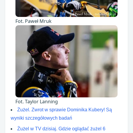
Fot. Paweł Mruk
Fot. Taylor Lanning
Żużel. Zwrot w sprawie Dominika Kubery! Są
wyniki szczegółowych badań
Żużel w TV dzisiaj. Gdzie oglądać żużel 6