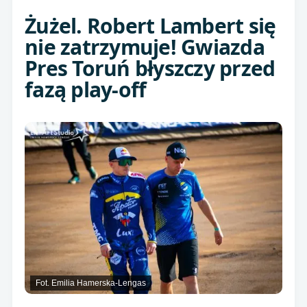
Żużel. Robert Lambert się
nie zatrzymuje! Gwiazda
Pres Toruń błyszczy przed
fazą play-off
Fot. Emilia Hamerska-Lengas