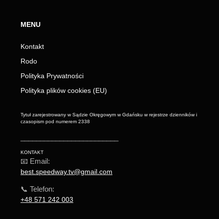
MENU
Kontakt
Rodo
Polityka Prywatności
Polityka plików cookies (EU)
Tytuł zarejestrowany w Sądzie Okręgowym w Gdańsku w rejestrze dzienników i
czasopism pod numerem 2338
_________________________
KONTAKT
📧 Email:
best.speedway.tv@gmail.com
📞 Telefon:
+48 571 242 003