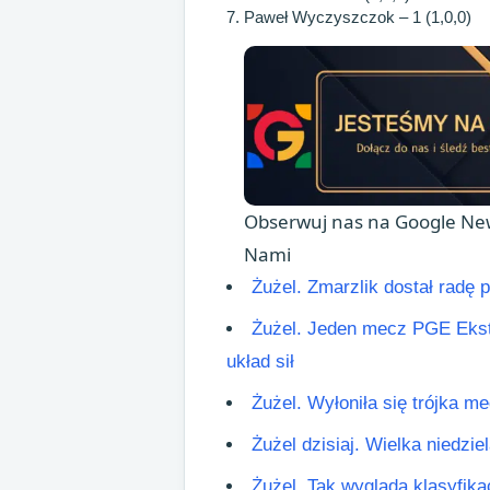
7. Paweł Wyczyszczok – 1 (1,0,0)
Obserwuj nas na Google New
Nami
Żużel. Zmarzlik dostał radę 
Żużel. Jeden mecz PGE Ekstr
układ sił
Żużel. Wyłoniła się trójka m
Żużel dzisiaj. Wielka niedzie
Żużel. Tak wygląda klasyfika