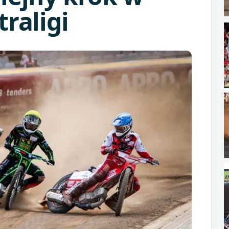
traligi