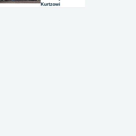
Kurtzowi