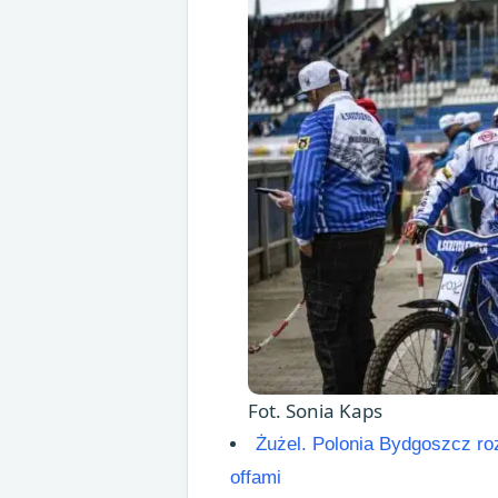
Fot. Sonia Kaps
Żużel. Polonia Bydgoszcz roz
offami