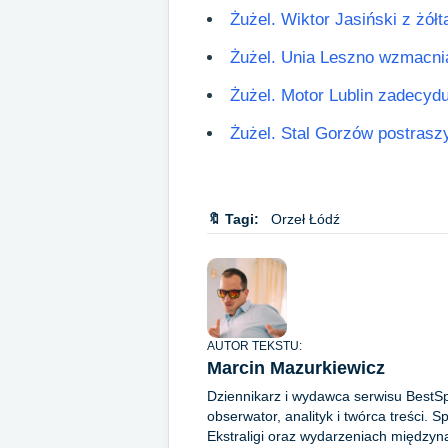
Żużel. Wiktor Jasiński z żó
Żużel. Unia Leszno wzmacnia 
Żużel. Motor Lublin zadecydu
Żużel. Stal Gorzów postrasz
🔖 Tagi:
Orzeł Łódź
AUTOR TEKSTU:
Marcin Mazurkiewicz
Dziennikarz i wydawca serwisu BestS
obserwator, analityk i twórca treści. 
Ekstraligi oraz wydarzeniach międzyn