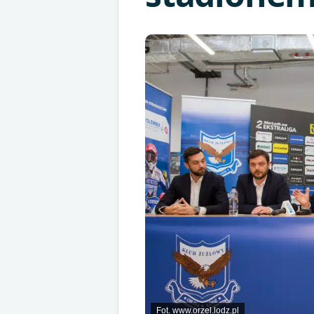
Fot. www.orzel.lodz.pl