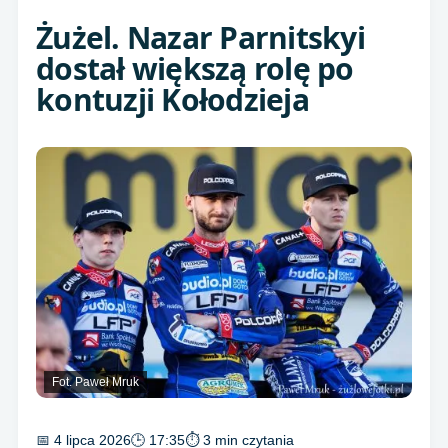
Żużel. Nazar Parnitskyi
dostał większą rolę po
kontuzji Kołodzieja
Fot. Paweł Mruk
📅 4 lipca 2026
🕒 17:35
⏱ 3 min czytania