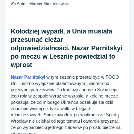
✍️ Autor:
Marcin Mazurkiewicz
Kołodziej wypadł, a Unia musiała
przesunąć ciężar
odpowiedzialności. Nazar Parnitskyi
po meczu w Lesznie powiedział to
wprost
Nazar Parnitskyi
w tym sezonie przestał być w FOGO
Unii Leszno wyłącznie utalentowanym juniorem od
pojedynczych zrywów. Po kontuzji Janusza Kołodzieja
jego rola w zespole wyraźnie wzrosła, a kolejne mecze
pokazują, że od młodego Ukraińca oczekuje się dziś
znacznie więcej niż tylko walki w biegach
młodzieżowych. Sam zawodnik po spotkaniu ze Spartą
Wrocław nie uciekał od tego tematu i otwarcie przyznał,
że po wypadnięciu jednego z liderów po prostu bierze na
siebie więcej.