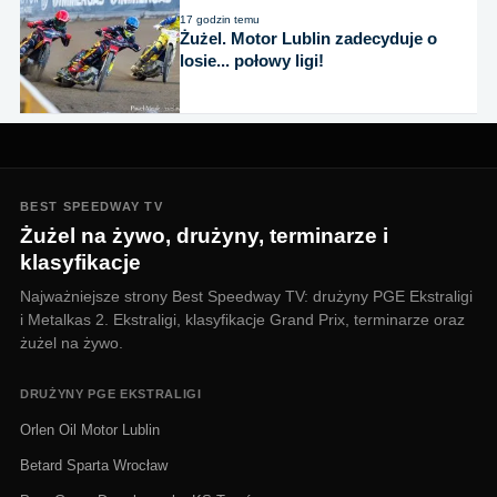
17 godzin temu
Żużel. Motor Lublin zadecyduje o
losie... połowy ligi!
BEST SPEEDWAY TV
Żużel na żywo, drużyny, terminarze i
klasyfikacje
Najważniejsze strony Best Speedway TV: drużyny PGE Ekstraligi
i Metalkas 2. Ekstraligi, klasyfikacje Grand Prix, terminarze oraz
żużel na żywo.
DRUŻYNY PGE EKSTRALIGI
Orlen Oil Motor Lublin
Betard Sparta Wrocław