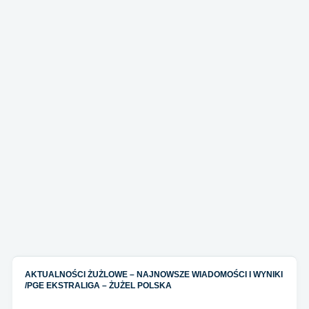
AKTUALNOŚCI ŻUŻLOWE – NAJNOWSZE WIADOMOŚCI I WYNIKI
/
PGE EKSTRALIGA – ŻUŻEL POLSKA