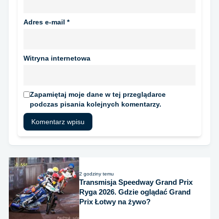
Adres e-mail
*
Witryna internetowa
Zapamiętaj moje dane w tej przeglądarce
podczas pisania kolejnych komentarzy.
2 godziny temu
Transmisja Speedway Grand Prix
Ryga 2026. Gdzie oglądać Grand
Prix Łotwy na żywo?