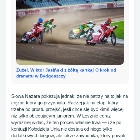
Żużel. Wiktor Jasiński z żółtą kartką! O krok od
dramatu w Bydgoszczy
Słowa Nazara pokazują jednak, że nie patrzy na to jak na
ciężar, który go przygniata. Raczej jak na etap, który
trzeba po prostu przejść, jeśli chce się być kimś więcej
niż tylko obiecującym juniorem. W Lesznie coraz
wyraźniej widać, że ten proces właśnie trwa — i że po
kontuzji Kołodzieja Unia nie dostała od niego tylko
dodatkowych biegów, ale także zawodnika, który powoli