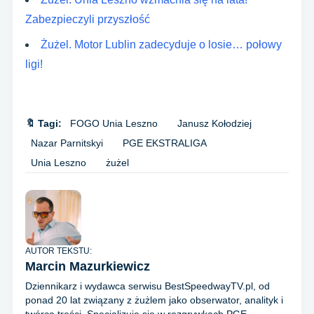
Zabezpieczyli przyszłość
Żużel. Motor Lublin zadecyduje o losie… połowy
ligi!
🔖 Tagi:
FOGO Unia Leszno
Janusz Kołodziej
Nazar Parnitskyi
PGE EKSTRALIGA
Unia Leszno
żużel
AUTOR TEKSTU:
Marcin Mazurkiewicz
Dziennikarz i wydawca serwisu BestSpeedwayTV.pl, od
ponad 20 lat związany z żużlem jako obserwator, analityk i