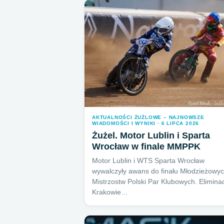
AKTUALNOŚCI ŻUŻLOWE – NAJNOWSZE
WIADOMOŚCI I WYNIKI · 6 LIPCA 2026
Żużel. Motor Lublin i Sparta
Wrocław w finale MMPPK
Motor Lublin i WTS Sparta Wrocław
wywalczyły awans do finału Młodzieżowy
Mistrzostw Polski Par Klubowych. Elimina
Krakowie…