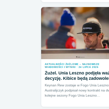
AKTUALNOŚCI ŻUŻLOWE – NAJNOWSZE
WIADOMOŚCI I WYNIKI · 24 LIPCA 2026
Żużel. Unia Leszno podjęła wa
decyzję. Kibice będą zadowole
Keynan Rew zostaje w Fogo Unia Leszno
Australijczyk podpisał nowy kontrakt na 
kolejne sezony Fogo Unia Leszno…