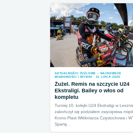
AKTUALNOŚCI ŻUŻLOWE – NAJNOWSZE
WIADOMOŚCI I WYNIKI · 21 LIPCA 2026
Żużel. Remis na szczycie U24
Ekstraligi. Bailey o włos od
kompletu
Turniej 10. kolejki U24 Ekstraligi w Leszni
zakończył się podziałem zwycięstwa międ
Krono-Plast Włókniarza Częstochowa i 
Spartę…