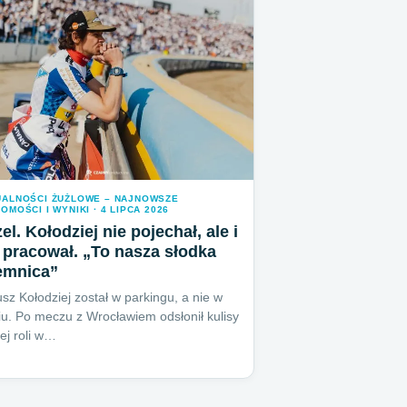
UALNOŚCI ŻUŻLOWE – NAJNOWSZE
OMOŚCI I WYNIKI · 4 LIPCA 2026
el. Kołodziej nie pojechał, ale i
 pracował. „To nasza słodka
emnica”
sz Kołodziej został w parkingu, a nie w
iu. Po meczu z Wrocławiem odsłonił kulisy
ej roli w…