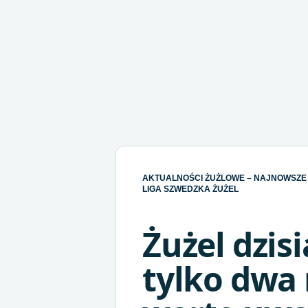
AKTUALNOŚCI ŻUŻLOWE – NAJNOWSZE 
LIGA SZWEDZKA ŻUŻEL
Żużel dzis
tylko dwa