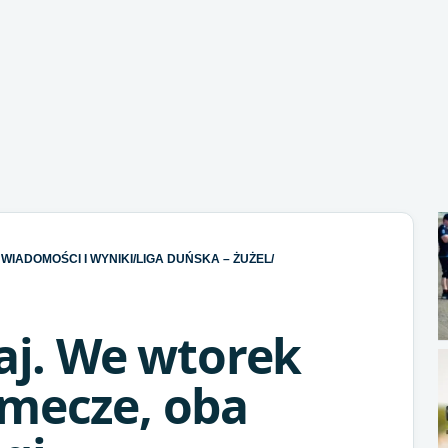
WIADOMOŚCI I WYNIKI
/
LIGA DUŃSKA – ŻUŻEL
/
iaj. We wtorek
 mecze, oba