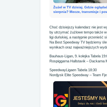
Żużel w TV dzisiaj. Gdzie oglądać
sierpnia? Mecze, transmisje i po
Choć dzisiejszy kalendarz nie jest 
by utrzymać żużlowe tempo także w 
ligi duńskiej, a następnie przenieść 
Na Best Speedway TV będziemy śled
wynikach oraz najważniejszych wydar
Bauhaus-Ligan, 9. kolejka Tabela 19:
Rospiggarna Hallstavik – Dackarna M
SpeedwayLigaen Tabela 18:30
Nordjysk Elite Speedway – Team Fje