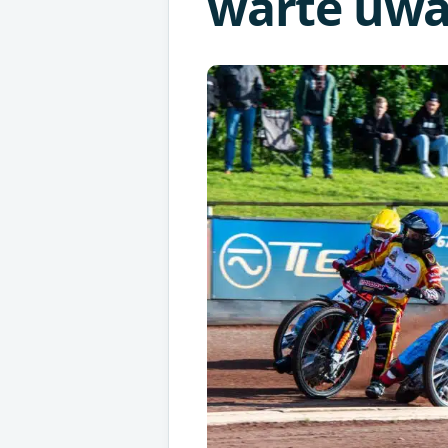
warte uwa