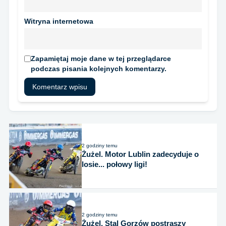
Witryna internetowa
Zapamiętaj moje dane w tej przeglądarce
podczas pisania kolejnych komentarzy.
2 godziny temu
Żużel. Motor Lublin zadecyduje o
losie... połowy ligi!
2 godziny temu
Żużel. Stal Gorzów postraszy