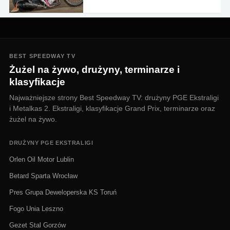
BEST SPEEDWAY TV
Żużel na żywo, drużyny, terminarze i
klasyfikacje
Najważniejsze strony Best Speedway TV: drużyny PGE Ekstraligi
i Metalkas 2. Ekstraligi, klasyfikacje Grand Prix, terminarze oraz
żużel na żywo.
DRUŻYNY PGE EKSTRALIGI
Orlen Oil Motor Lublin
Betard Sparta Wrocław
Pres Grupa Deweloperska KS Toruń
Fogo Unia Leszno
Gezet Stal Gorzów