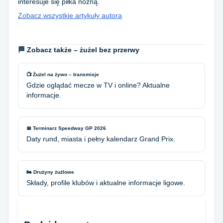
interesuje się piłka nożną.
Zobacz wszystkie artykuły autora
🏁 Zobacz także – żużel bez przerwy
📺 Żużel na żywo – transmisje
Gdzie oglądać mecze w TV i online? Aktualne
informacje.
📅 Terminarz Speedway GP 2026
Daty rund, miasta i pełny kalendarz Grand Prix.
🏍️ Drużyny żużlowe
Składy, profile klubów i aktualne informacje ligowe.