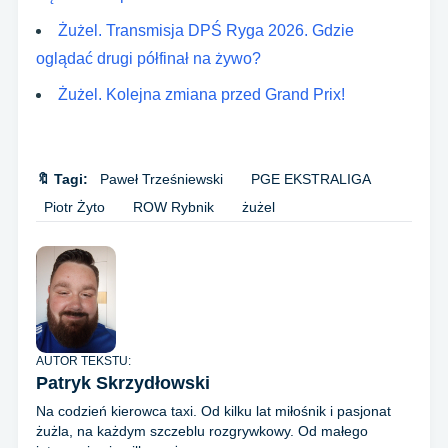
Żużel. Transmisja DPŚ Ryga 2026. Gdzie
oglądać drugi półfinał na żywo?
Żużel. Kolejna zmiana przed Grand Prix!
🔖 Tagi:
Paweł Trześniewski
PGE EKSTRALIGA
Piotr Żyto
ROW Rybnik
żużel
AUTOR TEKSTU:
Patryk Skrzydłowski
Na codzień kierowca taxi. Od kilku lat miłośnik i pasjonat
żużla, na każdym szczeblu rozgrywkowy. Od małego