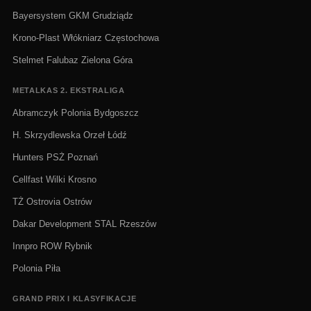
Bayersystem GKM Grudziądz
Krono-Plast Włókniarz Częstochowa
Stelmet Falubaz Zielona Góra
METALKAS 2. EKSTRALIGA
Abramczyk Polonia Bydgoszcz
H. Skrzydlewska Orzeł Łódź
Hunters PSŻ Poznań
Cellfast Wilki Krosno
TŻ Ostrovia Ostrów
Dakar Development STAL Rzeszów
Innpro ROW Rybnik
Polonia Piła
GRAND PRIX I KLASYFIKACJE