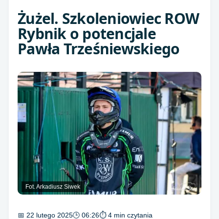
Żużel. Szkoleniowiec ROW
Rybnik o potencjale
Pawła Trześniewskiego
Fot. Arkadiusz Siwek
📅 22 lutego 2025
🕒 06:26
⏱ 4 min czytania