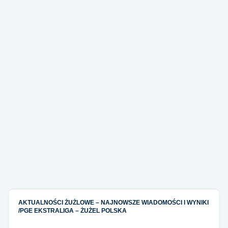
AKTUALNOŚCI ŻUŻLOWE – NAJNOWSZE WIADOMOŚCI I WYNIKI
/
PGE EKSTRALIGA – ŻUŻEL POLSKA