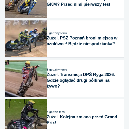
GKM? Przed nimi pierwszy test
3 godziny temu
Żużel. PSŻ Poznań broni miejsca w
czołówce! Będzie niespodzianka?
3 godziny temu
Żużel. Transmisja DPŚ Ryga 2026.
Gdzie oglądać drugi półfinał na
żywo?
5 godzin temu
Żużel. Kolejna zmiana przed Grand
Prix!