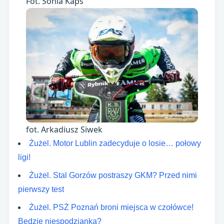
Fot. Sonia Kaps
fot. Arkadiusz Siwek
Żużel. Motor Lublin zadecyduje o losie… połowy
ligi!
Żużel. Stal Gorzów postraszy GKM? Przed nimi
pierwszy test
Żużel. PSŻ Poznań broni miejsca w czołówce!
Będzie niespodzianka?