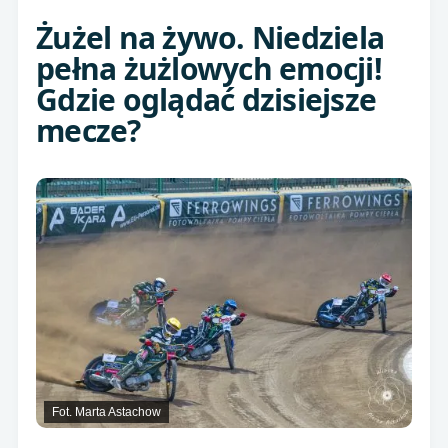
Żużel na żywo. Niedziela
pełna żużlowych emocji!
Gdzie oglądać dzisiejsze
mecze?
Fot. Marta Astachow