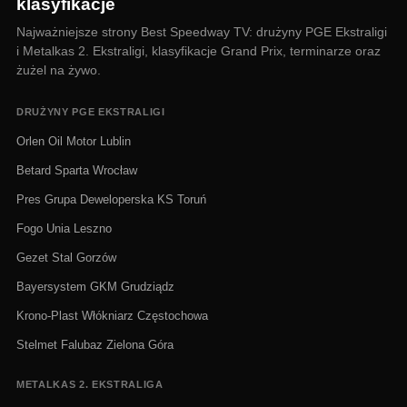
klasyfikacje
Najważniejsze strony Best Speedway TV: drużyny PGE Ekstraligi
i Metalkas 2. Ekstraligi, klasyfikacje Grand Prix, terminarze oraz
żużel na żywo.
DRUŻYNY PGE EKSTRALIGI
Orlen Oil Motor Lublin
Betard Sparta Wrocław
Pres Grupa Deweloperska KS Toruń
Fogo Unia Leszno
Gezet Stal Gorzów
Bayersystem GKM Grudziądz
Krono-Plast Włókniarz Częstochowa
Stelmet Falubaz Zielona Góra
METALKAS 2. EKSTRALIGA