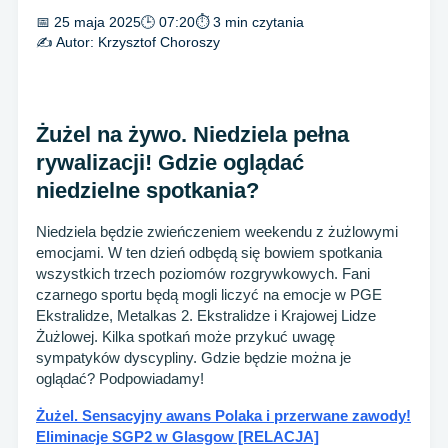
📅 25 maja 2025
🕒 07:20
⏱ 3 min czytania
✍️ Autor:
Krzysztof Choroszy
Żużel na żywo. Niedziela pełna
rywalizacji! Gdzie oglądać
niedzielne spotkania?
Niedziela będzie zwieńczeniem weekendu z żużlowymi
emocjami. W ten dzień odbędą się bowiem spotkania
wszystkich trzech poziomów rozgrywkowych. Fani
czarnego sportu będą mogli liczyć na emocje w PGE
Ekstralidze, Metalkas 2. Ekstralidze i Krajowej Lidze
Żużlowej. Kilka spotkań może przykuć uwagę
sympatyków dyscypliny. Gdzie będzie można je
oglądać? Podpowiadamy!
Żużel. Sensacyjny awans Polaka i przerwane zawody!
Eliminacje SGP2 w Glasgow [RELACJA]