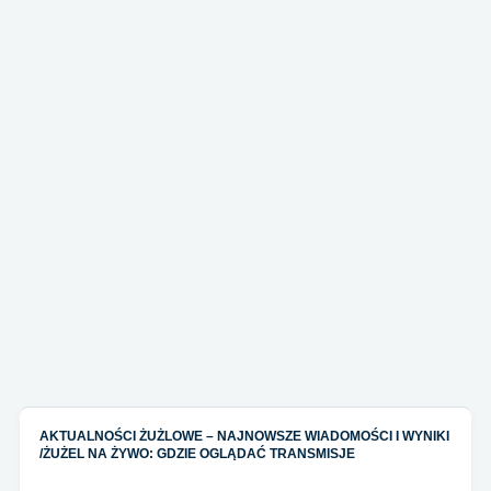
AKTUALNOŚCI ŻUŻLOWE – NAJNOWSZE WIADOMOŚCI I WYNIKI
/
ŻUŻEL NA ŻYWO: GDZIE OGLĄDAĆ TRANSMISJE