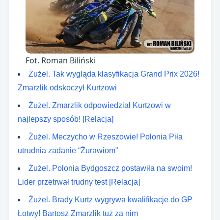
Fot. Roman Biliński
Żużel. Tak wygląda klasyfikacja Grand Prix 2026!
Zmarzlik odskoczył Kurtzowi
Żużel. Zmarzlik odpowiedział Kurtzowi w
najlepszy sposób! [Relacja]
Żużel. Meczycho w Rzeszowie! Polonia Piła
utrudnia zadanie “Żurawiom”
Żużel. Polonia Bydgoszcz postawiła na swoim!
Lider przetrwał trudny test [Relacja]
Żużel. Brady Kurtz wygrywa kwalifikacje do GP
Łotwy! Bartosz Zmarzlik tuż za nim