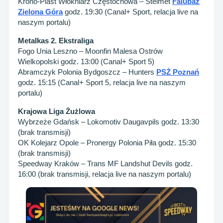
Krono-Plast Włókniarz Częstochowa – Stelmet
Falubaz
Zielona Góra
godz. 19:30 (Canal+ Sport, relacja live na
naszym portalu)
Metalkas 2. Ekstraliga
Fogo Unia Leszno – Moonfin Malesa Ostrów
Wielkopolski godz. 13:00 (Canal+ Sport 5)
Abramczyk Polonia Bydgoszcz – Hunters
PSŻ Poznań
godz. 15:15 (Canal+ Sport 5, relacja live na naszym
portalu)
Krajowa Liga Żużlowa
Wybrzeże Gdańsk – Lokomotiv Daugavpils godz. 13:30
(brak transmisji)
OK Kolejarz Opole – Pronergy Polonia Piła godz. 15:30
(brak transmisji)
Speedway Kraków – Trans MF Landshut Devils godz.
16:00 (brak transmisji, relacja live na naszym portalu)