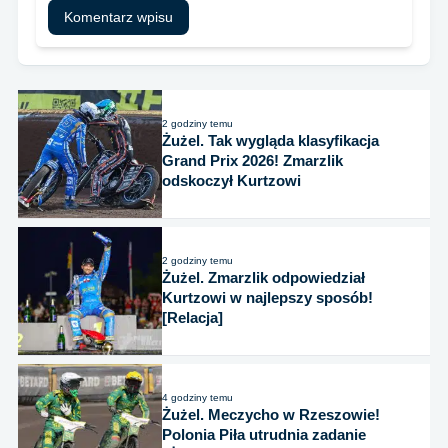
2 godziny temu
Żużel. Tak wygląda klasyfikacja
Grand Prix 2026! Zmarzlik
odskoczył Kurtzowi
2 godziny temu
Żużel. Zmarzlik odpowiedział
Kurtzowi w najlepszy sposób!
[Relacja]
4 godziny temu
Żużel. Meczycho w Rzeszowie!
Polonia Piła utrudnia zadanie