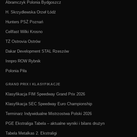
Abramczyk Polonia Bydgoszcz
H. Skrzydlewska Orzeł Łódź
Hunters PSŻ Poznań
Cellfast Wilki Krosno
TŻ Ostrovia Ostrów
Dakar Development STAL Rzeszów
Innpro ROW Rybnik
Polonia Piła
GRAND PRIX I KLASYFIKACJE
Klasyfikacja FIM Speedway Grand Prix 2026
Klasyfikacja SEC Speedway Euro Championship
Terminarz Indywidualne Mistrzostwa Polski 2026
PGE Ekstraliga Tabela – aktualne wyniki i bilans drużyn
Tabela Metalkas 2. Ekstraligi