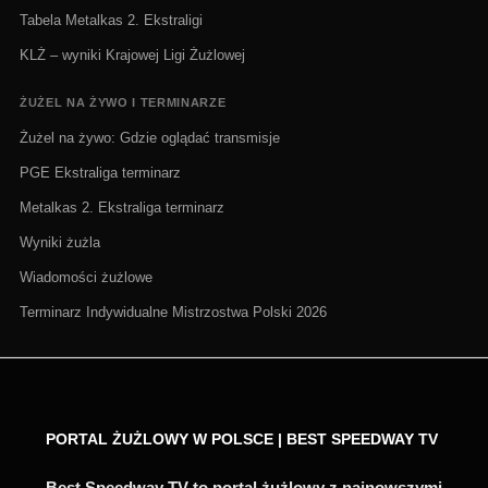
Tabela Metalkas 2. Ekstraligi
KLŻ – wyniki Krajowej Ligi Żużlowej
ŻUŻEL NA ŻYWO I TERMINARZE
Żużel na żywo: Gdzie oglądać transmisje
PGE Ekstraliga terminarz
Metalkas 2. Ekstraliga terminarz
Wyniki żużla
Wiadomości żużlowe
Terminarz Indywidualne Mistrzostwa Polski 2026
PORTAL ŻUŻLOWY W POLSCE | BEST SPEEDWAY TV
Best Speedway TV to portal żużlowy z najnowszymi