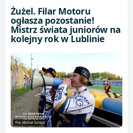
Żużel. Filar Motoru
ogłasza pozostanie!
Mistrz świata juniorów na
kolejny rok w Lublinie
Fot. Michał Szmyd