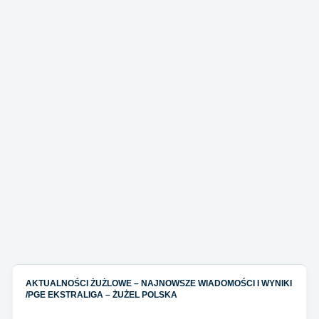
AKTUALNOŚCI ŻUŻLOWE – NAJNOWSZE WIADOMOŚCI I WYNIKI
/
PGE EKSTRALIGA – ŻUŻEL POLSKA