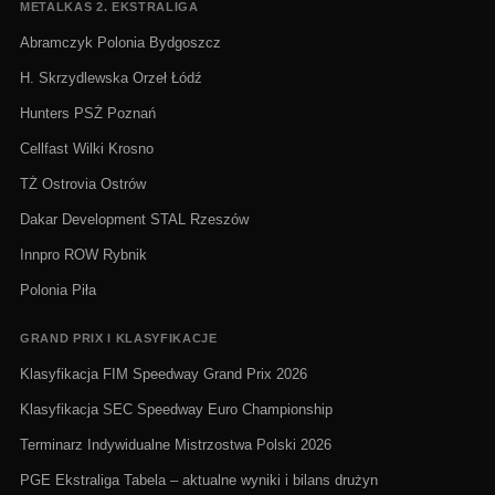
METALKAS 2. EKSTRALIGA
Abramczyk Polonia Bydgoszcz
H. Skrzydlewska Orzeł Łódź
Hunters PSŻ Poznań
Cellfast Wilki Krosno
TŻ Ostrovia Ostrów
Dakar Development STAL Rzeszów
Innpro ROW Rybnik
Polonia Piła
GRAND PRIX I KLASYFIKACJE
Klasyfikacja FIM Speedway Grand Prix 2026
Klasyfikacja SEC Speedway Euro Championship
Terminarz Indywidualne Mistrzostwa Polski 2026
PGE Ekstraliga Tabela – aktualne wyniki i bilans drużyn