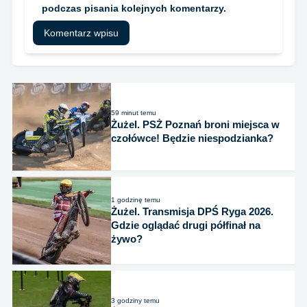
podczas pisania kolejnych komentarzy.
59 minut temu
Żużel. PSŻ Poznań broni miejsca w
czołówce! Będzie niespodzianka?
1 godzinę temu
Żużel. Transmisja DPŚ Ryga 2026.
Gdzie oglądać drugi półfinał na
żywo?
3 godziny temu