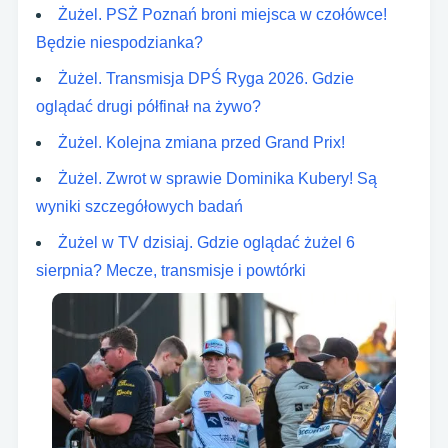
Żużel. PSŻ Poznań broni miejsca w czołówce!
Będzie niespodzianka?
Żużel. Transmisja DPŚ Ryga 2026. Gdzie
oglądać drugi półfinał na żywo?
Żużel. Kolejna zmiana przed Grand Prix!
Żużel. Zwrot w sprawie Dominika Kubery! Są
wyniki szczegółowych badań
Żużel w TV dzisiaj. Gdzie oglądać żużel 6
sierpnia? Mecze, transmisje i powtórki