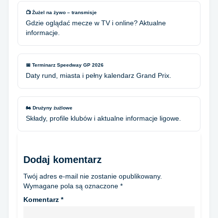
📺 Żużel na żywo – transmisje
Gdzie oglądać mecze w TV i online? Aktualne
informacje.
📅 Terminarz Speedway GP 2026
Daty rund, miasta i pełny kalendarz Grand Prix.
🏍️ Drużyny żużlowe
Składy, profile klubów i aktualne informacje ligowe.
Dodaj komentarz
Twój adres e-mail nie zostanie opublikowany.
Wymagane pola są oznaczone
*
Komentarz
*