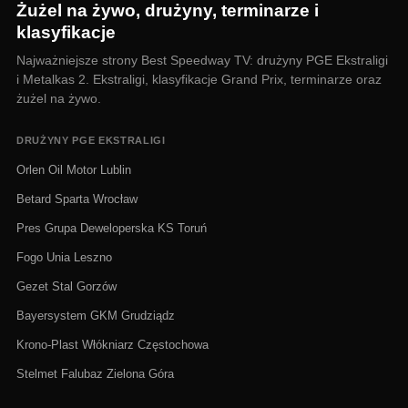
Żużel na żywo, drużyny, terminarze i
klasyfikacje
Najważniejsze strony Best Speedway TV: drużyny PGE Ekstraligi
i Metalkas 2. Ekstraligi, klasyfikacje Grand Prix, terminarze oraz
żużel na żywo.
DRUŻYNY PGE EKSTRALIGI
Orlen Oil Motor Lublin
Betard Sparta Wrocław
Pres Grupa Deweloperska KS Toruń
Fogo Unia Leszno
Gezet Stal Gorzów
Bayersystem GKM Grudziądz
Krono-Plast Włókniarz Częstochowa
Stelmet Falubaz Zielona Góra