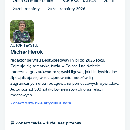
Orlen Oil Motor Lublin
PGE EKSTRALIGA
żużel
żużel transfery
żużel transfery 2026
AUTOR TEKSTU:
Michał Herok
redaktor serwisu BestSpeedwayTV.pl od 2025 roku.
Zajmuje się tematyką żużla w Polsce i na świecie.
Interesują go zarówno rozgrywki ligowe, jak i indywidualne.
Specjalizuje się w relacjonowaniu meczów lig
zagranicznych oraz redagowaniu pomeczowych wywiadów.
Autor ponad 300 artykułów newsowych oraz relacji
meczowych.
Zobacz wszystkie artykuły autora
🏁 Zobacz także – żużel bez przerwy