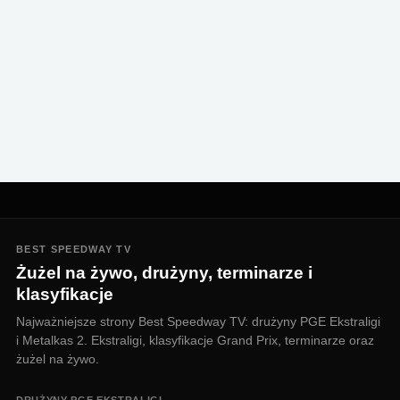
BEST SPEEDWAY TV
Żużel na żywo, drużyny, terminarze i
klasyfikacje
Najważniejsze strony Best Speedway TV: drużyny PGE Ekstraligi
i Metalkas 2. Ekstraligi, klasyfikacje Grand Prix, terminarze oraz
żużel na żywo.