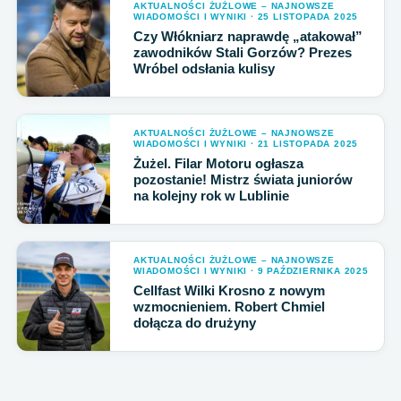
AKTUALNOŚCI ŻUŻLOWE – NAJNOWSZE
WIADOMOŚCI I WYNIKI · 25 LISTOPADA 2025
Czy Włókniarz naprawdę „atakował”
zawodników Stali Gorzów? Prezes
Wróbel odsłania kulisy
AKTUALNOŚCI ŻUŻLOWE – NAJNOWSZE
WIADOMOŚCI I WYNIKI · 21 LISTOPADA 2025
Żużel. Filar Motoru ogłasza
pozostanie! Mistrz świata juniorów
na kolejny rok w Lublinie
AKTUALNOŚCI ŻUŻLOWE – NAJNOWSZE
WIADOMOŚCI I WYNIKI · 9 PAŹDZIERNIKA 2025
Cellfast Wilki Krosno z nowym
wzmocnieniem. Robert Chmiel
dołącza do drużyny