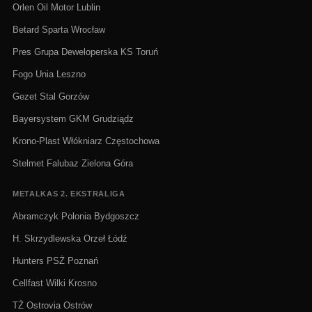
Orlen Oil Motor Lublin
Betard Sparta Wrocław
Pres Grupa Deweloperska KS Toruń
Fogo Unia Leszno
Gezet Stal Gorzów
Bayersystem GKM Grudziądz
Krono-Plast Włókniarz Częstochowa
Stelmet Falubaz Zielona Góra
METALKAS 2. EKSTRALIGA
Abramczyk Polonia Bydgoszcz
H. Skrzydlewska Orzeł Łódź
Hunters PSŻ Poznań
Cellfast Wilki Krosno
TŻ Ostrovia Ostrów