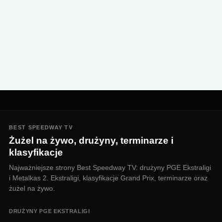
BEST SPEEDWAY TV
Żużel na żywo, drużyny, terminarze i
klasyfikacje
Najważniejsze strony Best Speedway TV: drużyny PGE Ekstraligi
i Metalkas 2. Ekstraligi, klasyfikacje Grand Prix, terminarze oraz
żużel na żywo.
DRUŻYNY PGE EKSTRALIGI