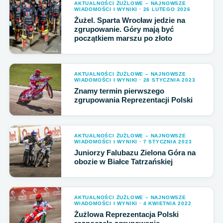
AKTUALNOŚCI ŻUŻLOWE – NAJNOWSZE
WIADOMOŚCI I WYNIKI · 26 LUTEGO 2026
Żużel. Sparta Wrocław jedzie na
zgrupowanie. Góry mają być
początkiem marszu po złoto
AKTUALNOŚCI ŻUŻLOWE – NAJNOWSZE
WIADOMOŚCI I WYNIKI · 28 STYCZNIA 2023
Znamy termin pierwszego
zgrupowania Reprezentacji Polski
AKTUALNOŚCI ŻUŻLOWE – NAJNOWSZE
WIADOMOŚCI I WYNIKI · 7 STYCZNIA 2023
Juniorzy Falubazu Zielona Góra na
obozie w Białce Tatrzańskiej
AKTUALNOŚCI ŻUŻLOWE – NAJNOWSZE
WIADOMOŚCI I WYNIKI · 4 KWIETNIA 2022
Żużlowa Reprezentacja Polski