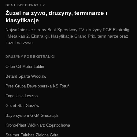
BEST SPEEDWAY TV
Żużel na żywo, drużyny, terminarze i
klasyfikacje
Najważniejsze strony Best Speedway TV: drużyny PGE Ekstraligi
i Metalkas 2. Ekstraligi, klasyfikacje Grand Prix, terminarze oraz
żużel na żywo.
DRUŻYNY PGE EKSTRALIGI
Orlen Oil Motor Lublin
Betard Sparta Wrocław
Pres Grupa Deweloperska KS Toruń
Fogo Unia Leszno
Gezet Stal Gorzów
Bayersystem GKM Grudziądz
Krono-Plast Włókniarz Częstochowa
Stelmet Falubaz Zielona Góra