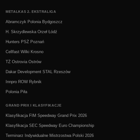
METALKAS 2. EKSTRALIGA
Abramczyk Polonia Bydgoszcz
H. Skrzydlewska Orzeł Łódź
Hunters PSŻ Poznań
Cellfast Wilki Krosno
TŻ Ostrovia Ostrów
Dakar Development STAL Rzeszów
Innpro ROW Rybnik
Polonia Piła
GRAND PRIX I KLASYFIKACJE
Klasyfikacja FIM Speedway Grand Prix 2026
Klasyfikacja SEC Speedway Euro Championship
Terminarz Indywidualne Mistrzostwa Polski 2026