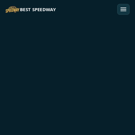
Przejdź do treści
BEST SPEEDWAY