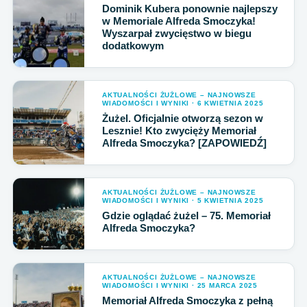
Dominik Kubera ponownie najlepszy
w Memoriale Alfreda Smoczyka!
Wyszarpał zwycięstwo w biegu
dodatkowym
AKTUALNOŚCI ŻUŻLOWE – NAJNOWSZE
WIADOMOŚCI I WYNIKI · 6 KWIETNIA 2025
Żużel. Oficjalnie otworzą sezon w
Lesznie! Kto zwycięży Memoriał
Alfreda Smoczyka? [ZAPOWIEDŹ]
AKTUALNOŚCI ŻUŻLOWE – NAJNOWSZE
WIADOMOŚCI I WYNIKI · 5 KWIETNIA 2025
Gdzie oglądać żużel – 75. Memoriał
Alfreda Smoczyka?
AKTUALNOŚCI ŻUŻLOWE – NAJNOWSZE
WIADOMOŚCI I WYNIKI · 25 MARCA 2025
Memoriał Alfreda Smoczyka z pełną