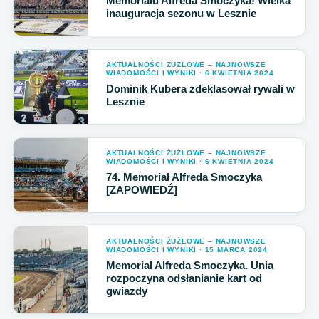
Memoriału Alfreda Smoczyka! Wielka
inauguracja sezonu w Lesznie
AKTUALNOŚCI ŻUŻLOWE – NAJNOWSZE
WIADOMOŚCI I WYNIKI · 6 KWIETNIA 2024
Dominik Kubera zdeklasował rywali w
Lesznie
AKTUALNOŚCI ŻUŻLOWE – NAJNOWSZE
WIADOMOŚCI I WYNIKI · 6 KWIETNIA 2024
74. Memoriał Alfreda Smoczyka
[ZAPOWIEDŹ]
AKTUALNOŚCI ŻUŻLOWE – NAJNOWSZE
WIADOMOŚCI I WYNIKI · 15 MARCA 2024
Memoriał Alfreda Smoczyka. Unia
rozpoczyna odsłanianie kart od
gwiazdy