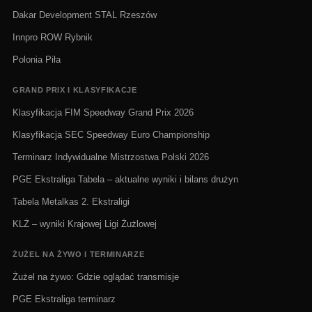
Dakar Development STAL Rzeszów
Innpro ROW Rybnik
Polonia Piła
GRAND PRIX I KLASYFIKACJE
Klasyfikacja FIM Speedway Grand Prix 2026
Klasyfikacja SEC Speedway Euro Championship
Terminarz Indywidualne Mistrzostwa Polski 2026
PGE Ekstraliga Tabela – aktualne wyniki i bilans drużyn
Tabela Metalkas 2. Ekstraligi
KLŻ – wyniki Krajowej Ligi Żużlowej
ŻUŻEL NA ŻYWO I TERMINARZE
Żużel na żywo: Gdzie oglądać transmisje
PGE Ekstraliga terminarz