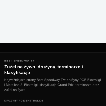
BEST SPEEDWAY TV
Żużel na żywo, drużyny, terminarze i
klasyfikacje
Najważniejsze strony Best Speedway TV: drużyny PGE Ekstraligi
i Metalkas 2. Ekstraligi, klasyfikacje Grand Prix, terminarze oraz
żużel na żywo.
DRUŻYNY PGE EKSTRALIGI