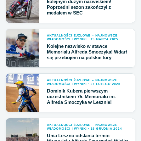
kolejnym dużym nazwiskiem!
Poprzedni sezon zakończył z
medalem w SEC
AKTUALNOŚCI ŻUŻLOWE – NAJNOWSZE
WIADOMOŚCI I WYNIKI · 15 MARCA 2025
Kolejne nazwisko w stawce
Memoriału Alfreda Smoczyka! Wdarł
się przebojem na polskie tory
AKTUALNOŚCI ŻUŻLOWE – NAJNOWSZE
WIADOMOŚCI I WYNIKI · 27 LUTEGO 2025
Dominik Kubera pierwszym
uczestnikiem 75. Memoriału im.
Alfreda Smoczyka w Lesznie!
AKTUALNOŚCI ŻUŻLOWE – NAJNOWSZE
WIADOMOŚCI I WYNIKI · 19 GRUDNIA 2024
Unia Leszno odsłania termin