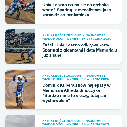
Unia Leszno rzuca się na głęboką
wodę? Sparingi z medalistami jako
sprawdzian beniaminka
AKTUALNOŚCI ŻUŻLOWE – NAJNOWSZE
WIADOMOŚCI I WYNIKI · 10 STYCZNIA 2026
Żużel. Unia Leszno odkrywa karty.
Sparingi z gigantami i data Memoriału
już znane
AKTUALNOŚCI ŻUŻLOWE – NAJNOWSZE
WIADOMOŚCI I WYNIKI · 7 KWIETNIA 2025
Dominik Kubera znów najlepszy w
Memoriale Alfreda Smoczyka
“Bardzo mnie to cieszy, tutaj się
wychowałem”
AKTUALNOŚCI ŻUŻLOWE – NAJNOWSZE
WIADOMOŚCI I WYNIKI · 6 KWIETNIA 2025