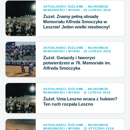
AKTUALNOŚCI ŻUŻLOWE – NAJNOWSZE
WIADOMOŚCI I WYNIKI · 25 LUTEGO 2026
Żuzel. Znamy pełną obsadę
Memoriału Alfreda Smoczyka w
Lesznie! Jeden wielki nieobecny!
AKTUALNOŚCI ŻUŻLOWE – NAJNOWSZE
WIADOMOŚCI I WYNIKI · 18 LUTEGO 2026
Żużel. Gwiazdy i faworyci
potwierdzeni w 76. Memoriale im.
Alfreda Smoczyka
AKTUALNOŚCI ŻUŻLOWE – NAJNOWSZE
WIADOMOŚCI I WYNIKI · 11 LUTEGO 2026
Żużel. Unia Leszno wraca z hukiem?
Ten ruch rozpala Leszno
AKTUALNOŚCI ŻUŻLOWE – NAJNOWSZE
WIADOMOŚCI I WYNIKI · 12 STYCZNIA 2026