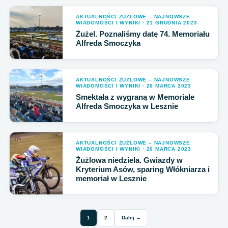
AKTUALNOŚCI ŻUŻLOWE – NAJNOWSZE
WIADOMOŚCI I WYNIKI · 21 GRUDNIA 2023
Żużel. Poznaliśmy datę 74. Memoriału
Alfreda Smoczyka
AKTUALNOŚCI ŻUŻLOWE – NAJNOWSZE
WIADOMOŚCI I WYNIKI · 26 MARCA 2023
Smektała z wygraną w Memoriale
Alfreda Smoczyka w Lesznie
AKTUALNOŚCI ŻUŻLOWE – NAJNOWSZE
WIADOMOŚCI I WYNIKI · 26 MARCA 2023
Żużlowa niedziela. Gwiazdy w
Kryterium Asów, sparing Włókniarza i
memoriał w Lesznie
1
2
Dalej →