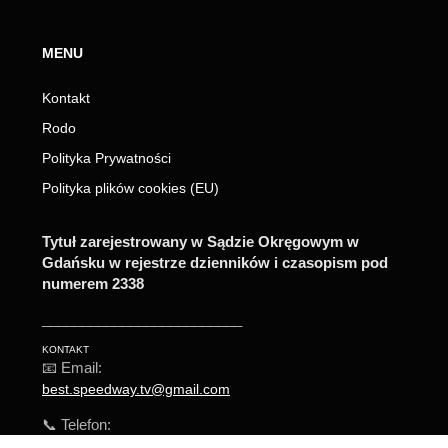
MENU
Kontakt
Rodo
Polityka Prywatności
Polityka plików cookies (EU)
Tytuł zarejestrowany w Sądzie Okręgowym w
Gdańsku w rejestrze dzienników i czasopism pod
numerem 2338
_________________________
KONTAKT
📧 Email:
best.speedway.tv@gmail.com
📞 Telefon:
+48 571 242 003