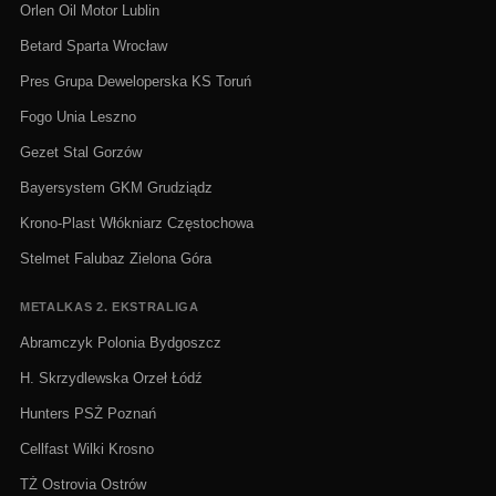
Orlen Oil Motor Lublin
Betard Sparta Wrocław
Pres Grupa Deweloperska KS Toruń
Fogo Unia Leszno
Gezet Stal Gorzów
Bayersystem GKM Grudziądz
Krono-Plast Włókniarz Częstochowa
Stelmet Falubaz Zielona Góra
METALKAS 2. EKSTRALIGA
Abramczyk Polonia Bydgoszcz
H. Skrzydlewska Orzeł Łódź
Hunters PSŻ Poznań
Cellfast Wilki Krosno
TŻ Ostrovia Ostrów