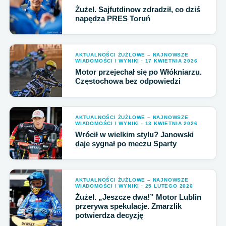
Żużel. Sajfutdinow zdradził, co dziś
napędza PRES Toruń
AKTUALNOŚCI ŻUŻLOWE – NAJNOWSZE
WIADOMOŚCI I WYNIKI · 17 KWIETNIA 2026
Motor przejechał się po Włókniarzu.
Częstochowa bez odpowiedzi
AKTUALNOŚCI ŻUŻLOWE – NAJNOWSZE
WIADOMOŚCI I WYNIKI · 13 KWIETNIA 2026
Wrócił w wielkim stylu? Janowski
daje sygnał po meczu Sparty
AKTUALNOŚCI ŻUŻLOWE – NAJNOWSZE
WIADOMOŚCI I WYNIKI · 25 LUTEGO 2026
Żużel. „Jeszcze dwa!” Motor Lublin
przerywa spekulacje. Zmarzlik
potwierdza decyzję