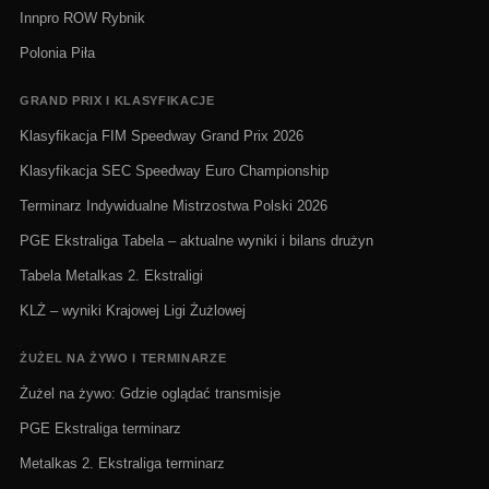
Innpro ROW Rybnik
Polonia Piła
GRAND PRIX I KLASYFIKACJE
Klasyfikacja FIM Speedway Grand Prix 2026
Klasyfikacja SEC Speedway Euro Championship
Terminarz Indywidualne Mistrzostwa Polski 2026
PGE Ekstraliga Tabela – aktualne wyniki i bilans drużyn
Tabela Metalkas 2. Ekstraligi
KLŻ – wyniki Krajowej Ligi Żużlowej
ŻUŻEL NA ŻYWO I TERMINARZE
Żużel na żywo: Gdzie oglądać transmisje
PGE Ekstraliga terminarz
Metalkas 2. Ekstraliga terminarz