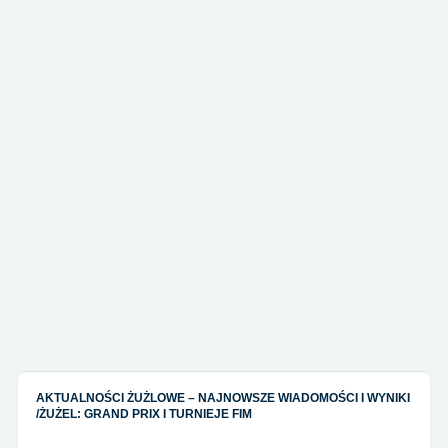
AKTUALNOŚCI ŻUŻLOWE – NAJNOWSZE WIADOMOŚCI I WYNIKI
/
ŻUŻEL: GRAND PRIX I TURNIEJE FIM