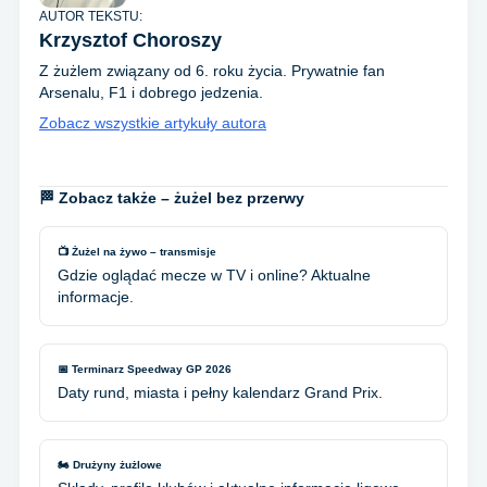
AUTOR TEKSTU:
Krzysztof Choroszy
Z żużlem związany od 6. roku życia. Prywatnie fan
Arsenalu, F1 i dobrego jedzenia.
Zobacz wszystkie artykuły autora
🏁 Zobacz także – żużel bez przerwy
📺 Żużel na żywo – transmisje
Gdzie oglądać mecze w TV i online? Aktualne
informacje.
📅 Terminarz Speedway GP 2026
Daty rund, miasta i pełny kalendarz Grand Prix.
🏍️ Drużyny żużlowe