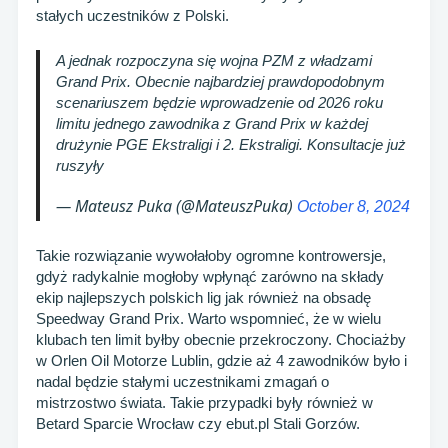
stałych uczestników z Polski.
A jednak rozpoczyna się wojna PZM z władzami
Grand Prix. Obecnie najbardziej prawdopodobnym
scenariuszem będzie wprowadzenie od 2026 roku
limitu jednego zawodnika z Grand Prix w każdej
drużynie PGE Ekstraligi i 2. Ekstraligi. Konsultacje już
ruszyły
— Mateusz Puka (@MateuszPuka)
October 8, 2024
Takie rozwiązanie wywołałoby ogromne kontrowersje,
gdyż radykalnie mogłoby wpłynąć zarówno na składy
ekip najlepszych polskich lig jak również na obsadę
Speedway Grand Prix. Warto wspomnieć, że w wielu
klubach ten limit byłby obecnie przekroczony. Chociażby
w Orlen Oil Motorze Lublin, gdzie aż 4 zawodników było i
nadal będzie stałymi uczestnikami zmagań o
mistrzostwo świata. Takie przypadki były również w
Betard Sparcie Wrocław czy ebut.pl Stali Gorzów.