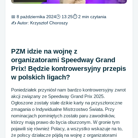
📅 8 października 2024
🕒 13:25
⏱ 2 min czytania
✍️ Autor:
Krzysztof Choroszy
PZM idzie na wojnę z
organizatorami Speedway Grand
Prix! Będzie kontrowersyjny przepis
w polskich ligach?
Poniedziałek przyniósł nam bardzo kontrowersyjny zwrot
akcji związany ze Speedway Grand Prix 2025.
Ogłoszone zostały stałe dzikie karty na przyszłoroczne
zmagania o Indywidualne Mistrzostwo Świata. Przy
nominacjach pominiętych zostało paru zawodników,
którzy mają prawo do bycia oburzonym. W gronie tym
pojawili się również Polacy, a wszystko wskazuje na to,
że polscy działacze pójdą na wojnę z organizatorami