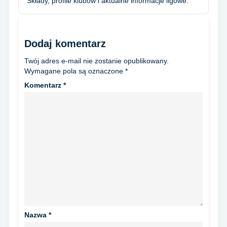
Składy, profile klubów i aktualne informacje ligowe.
Dodaj komentarz
Twój adres e-mail nie zostanie opublikowany.
Wymagane pola są oznaczone
*
Komentarz
*
Nazwa
*