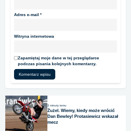
Adres e-mail
*
Witryna internetowa
Zapamiętaj moje dane w tej przeglądarce
podczas pisania kolejnych komentarzy.
3 minuty temu
Żużel. Wiemy, kiedy może wrócić
Dan Bewley! Protasiewicz wskazał
mecz