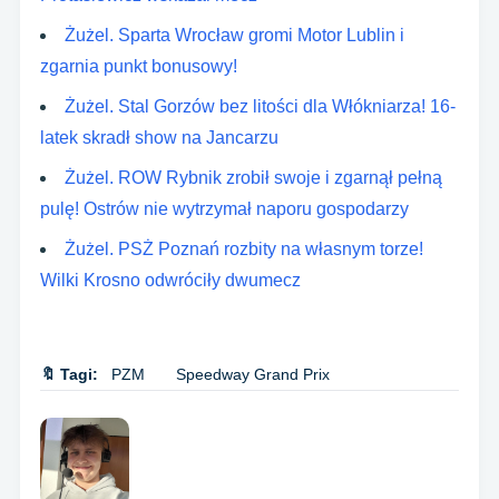
Żużel. Sparta Wrocław gromi Motor Lublin i
zgarnia punkt bonusowy!
Żużel. Stal Gorzów bez litości dla Włókniarza! 16-
latek skradł show na Jancarzu
Żużel. ROW Rybnik zrobił swoje i zgarnął pełną
pulę! Ostrów nie wytrzymał naporu gospodarzy
Żużel. PSŻ Poznań rozbity na własnym torze!
Wilki Krosno odwróciły dwumecz
🔖 Tagi:
PZM
Speedway Grand Prix