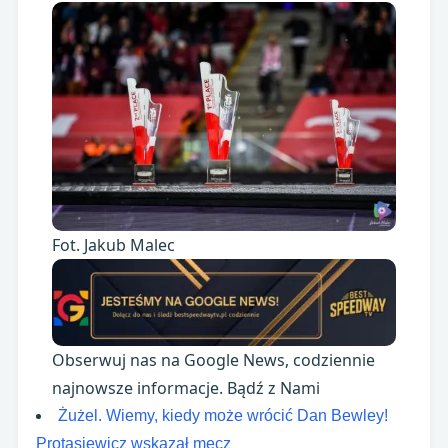
Fot. Jakub Malec
Obserwuj nas na Google News, codziennie
najnowsze informacje. Bądź z Nami
Żużel. Wiemy, kiedy może wrócić Dan Bewley!
Protasiewicz wskazał mecz