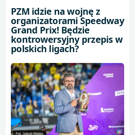
PZM idzie na wojnę z
organizatorami Speedway
Grand Prix! Będzie
kontrowersyjny przepis w
polskich ligach?
Fot. Jakub Malec