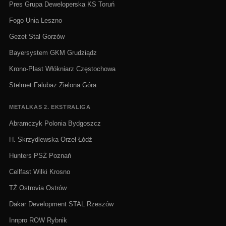
Pres Grupa Deweloperska KS Toruń
Fogo Unia Leszno
Gezet Stal Gorzów
Bayersystem GKM Grudziądz
Krono-Plast Włókniarz Częstochowa
Stelmet Falubaz Zielona Góra
METALKAS 2. EKSTRALIGA
Abramczyk Polonia Bydgoszcz
H. Skrzydlewska Orzeł Łódź
Hunters PSŻ Poznań
Cellfast Wilki Krosno
TŻ Ostrovia Ostrów
Dakar Development STAL Rzeszów
Innpro ROW Rybnik