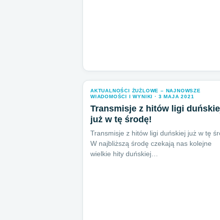
AKTUALNOŚCI ŻUŻLOWE – NAJNOWSZE
WIADOMOŚCI I WYNIKI · 3 MAJA 2021
Transmisje z hitów ligi duńskie
już w tę środę!
Transmisje z hitów ligi duńskiej już w tę ś
W najbliższą środę czekają nas kolejne
wielkie hity duńskiej…