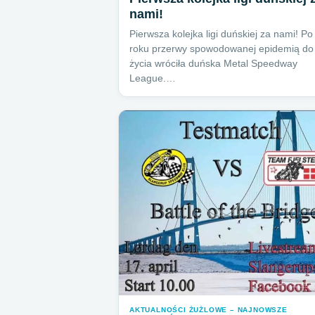
nami!
Pierwsza kolejka ligi duńskiej za nami! Po
roku przerwy spowodowanej epidemią do
życia wróciła duńska Metal Speedway
League.…
AKTUALNOŚCI ŻUŻLOWE – NAJNOWSZE