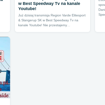
w Best Speedway Tv na kanale
spo
Youtube!
Dani
Spe
Już dzisiaj transmisja Region Varde Elitesport
& Slangerup SK w Best Speedway Tv na
kanale Youtube! Nie przestajemy…