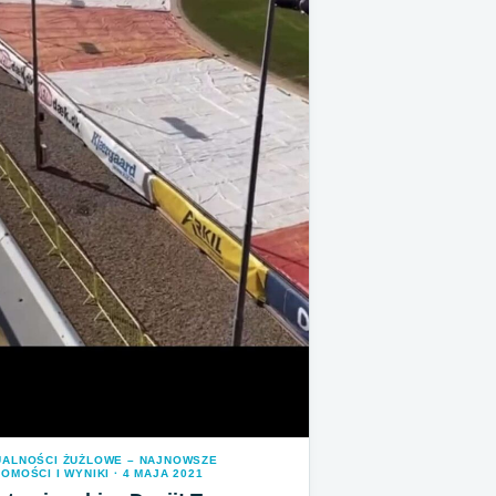
UALNOŚCI ŻUŻLOWE – NAJNOWSZE
OMOŚCI I WYNIKI · 4 MAJA 2021