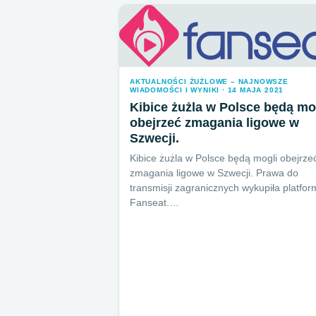
AKTUALNOŚCI ŻUŻLOWE – NAJNOWSZE
WIADOMOŚCI I WYNIKI · 14 MAJA 2021
Kibice żużla w Polsce będą mo
obejrzeć zmagania ligowe w
Szwecji.
Kibice żużla w Polsce będą mogli obejrze
zmagania ligowe w Szwecji. Prawa do
transmisji zagranicznych wykupiła platfo
Fanseat.…