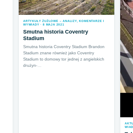
ARTYKUŁY ŻUŻLOWE – ANALIZY, KOMENTARZE I
WYWIADY · 8 MAJA 2021
Smutna historia Coventry
Stadium
Smutna historia Coventry Stadium Brandon
Stadium znane również jako Coventry
Stadium to domowy tor jednej z angielskich
drużyn-…
AKT
WIAD