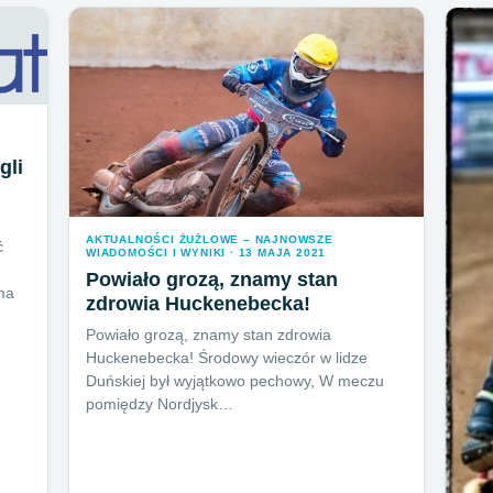
gli
AKTUALNOŚCI ŻUŻLOWE – NAJNOWSZE
ć
WIADOMOŚCI I WYNIKI · 13 MAJA 2021
Powiało grozą, znamy stan
rma
zdrowia Huckenebecka!
Powiało grozą, znamy stan zdrowia
Huckenebecka! Środowy wieczór w lidze
Duńskiej był wyjątkowo pechowy, W meczu
pomiędzy Nordjysk…