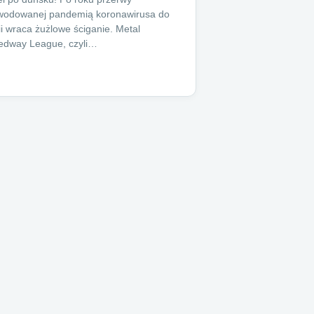
wodowanej pandemią koronawirusa do
i wraca żużlowe ściganie. Metal
edway League, czyli…