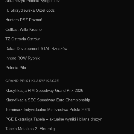
Abramczyk Polonia Bydgoszcz
H. Skrzydlewska Orzeł Łódź
Hunters PSŻ Poznań
Cellfast Wilki Krosno
TŻ Ostrovia Ostrów
Dakar Development STAL Rzeszów
Innpro ROW Rybnik
Polonia Piła
GRAND PRIX I KLASYFIKACJE
Klasyfikacja FIM Speedway Grand Prix 2026
Klasyfikacja SEC Speedway Euro Championship
Terminarz Indywidualne Mistrzostwa Polski 2026
PGE Ekstraliga Tabela – aktualne wyniki i bilans drużyn
Tabela Metalkas 2. Ekstraligi