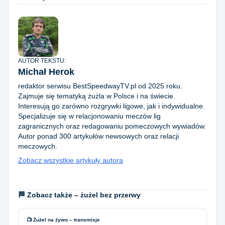
AUTOR TEKSTU:
Michał Herok
redaktor serwisu BestSpeedwayTV.pl od 2025 roku.
Zajmuje się tematyką żużla w Polsce i na świecie.
Interesują go zarówno rozgrywki ligowe, jak i indywidualne.
Specjalizuje się w relacjonowaniu meczów lig
zagranicznych oraz redagowaniu pomeczowych wywiadów.
Autor ponad 300 artykułów newsowych oraz relacji
meczowych.
Zobacz wszystkie artykuły autora
🏁 Zobacz także – żużel bez przerwy
📺 Żużel na żywo – transmisje