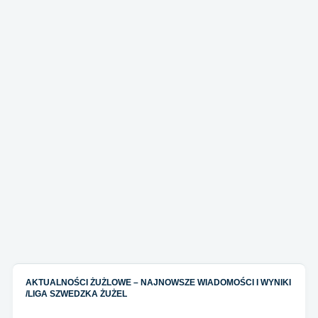
AKTUALNOŚCI ŻUŻLOWE – NAJNOWSZE WIADOMOŚCI I WYNIKI
/
LIGA SZWEDZKA ŻUŻEL