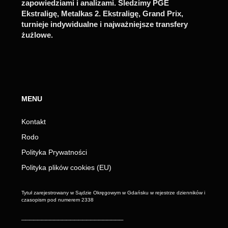
zapowiedziami i analizami. Śledzimy PGE
Ekstraligę, Metalkas 2. Ekstraligę, Grand Prix,
turnieje indywidualne i najważniejsze transfery
żużlowe.
MENU
Kontakt
Rodo
Polityka Prywatności
Polityka plików cookies (EU)
Tytuł zarejestrowany w Sądzie Okręgowym w Gdańsku w rejestrze dzienników i
czasopism pod numerem 2338
_________________________