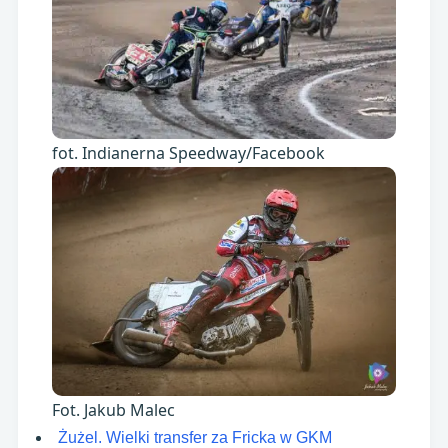
fot. Indianerna Speedway/Facebook
Fot. Jakub Malec
Żużel. Wielki transfer za Fricka w GKM