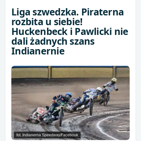
Liga szwedzka. Piraterna
rozbita u siebie!
Huckenbeck i Pawlicki nie
dali żadnych szans
Indianernie
fot. Indianerna Speedway/Facebook