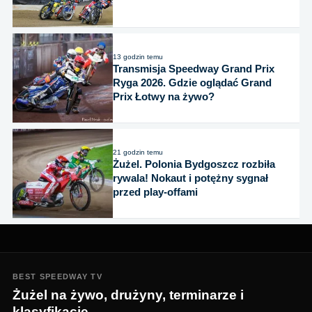
13 godzin temu
Transmisja Speedway Grand Prix
Ryga 2026. Gdzie oglądać Grand
Prix Łotwy na żywo?
21 godzin temu
Żużel. Polonia Bydgoszcz rozbiła
rywala! Nokaut i potężny sygnał
przed play-offami
BEST SPEEDWAY TV
Żużel na żywo, drużyny, terminarze i
klasyfikacje