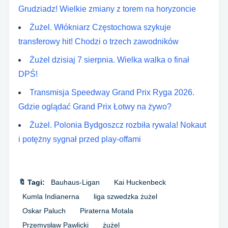
Grudziadz! Wielkie zmiany z torem na horyzoncie
Żużel. Włókniarz Częstochowa szykuje
transferowy hit! Chodzi o trzech zawodników
Żużel dzisiaj 7 sierpnia. Wielka walka o finał
DPŚ!
Transmisja Speedway Grand Prix Ryga 2026.
Gdzie oglądać Grand Prix Łotwy na żywo?
Żużel. Polonia Bydgoszcz rozbiła rywala! Nokaut
i potężny sygnał przed play-offami
🔖 Tagi:
Bauhaus-Ligan
Kai Huckenbeck
Kumla Indianerna
liga szwedzka żużel
Oskar Paluch
Piraterna Motala
Przemysław Pawlicki
żużel