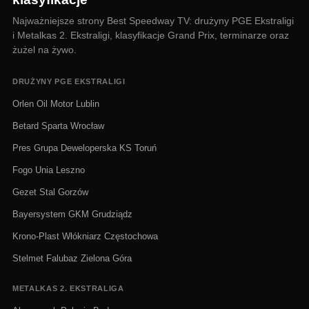
Najważniejsze strony Best Speedway TV: drużyny PGE Ekstraligi
i Metalkas 2. Ekstraligi, klasyfikacje Grand Prix, terminarze oraz
żużel na żywo.
DRUŻYNY PGE EKSTRALIGI
Orlen Oil Motor Lublin
Betard Sparta Wrocław
Pres Grupa Deweloperska KS Toruń
Fogo Unia Leszno
Gezet Stal Gorzów
Bayersystem GKM Grudziądz
Krono-Plast Włókniarz Częstochowa
Stelmet Falubaz Zielona Góra
METALKAS 2. EKSTRALIGA