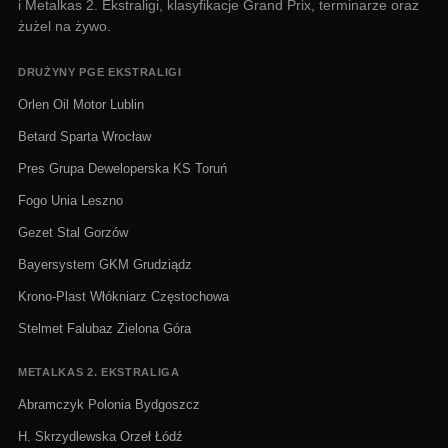
i Metalkas 2. Ekstraligi, klasyfikacje Grand Prix, terminarze oraz
żużel na żywo.
DRUŻYNY PGE EKSTRALIGI
Orlen Oil Motor Lublin
Betard Sparta Wrocław
Pres Grupa Deweloperska KS Toruń
Fogo Unia Leszno
Gezet Stal Gorzów
Bayersystem GKM Grudziądz
Krono-Plast Włókniarz Częstochowa
Stelmet Falubaz Zielona Góra
METALKAS 2. EKSTRALIGA
Abramczyk Polonia Bydgoszcz
H. Skrzydlewska Orzeł Łódź