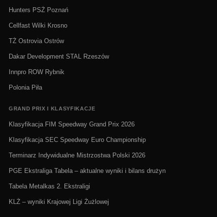
Hunters PSŻ Poznań
Cellfast Wilki Krosno
TŻ Ostrovia Ostrów
Dakar Development STAL Rzeszów
Innpro ROW Rybnik
Polonia Piła
GRAND PRIX I KLASYFIKACJE
Klasyfikacja FIM Speedway Grand Prix 2026
Klasyfikacja SEC Speedway Euro Championship
Terminarz Indywidualne Mistrzostwa Polski 2026
PGE Ekstraliga Tabela – aktualne wyniki i bilans drużyn
Tabela Metalkas 2. Ekstraligi
KLŻ – wyniki Krajowej Ligi Żużlowej