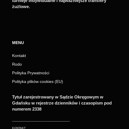
turnieje indywidualne i najważniejsze transfery
żużlowe.
MENU
Kontakt
Rodo
Polityka Prywatności
Polityka plików cookies (EU)
Tytuł zarejestrowany w Sądzie Okręgowym w
Gdańsku w rejestrze dzienników i czasopism pod
numerem 2338
_________________________
KONTAKT