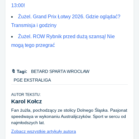
13:00!
Żużel. Grand Prix Łotwy 2026. Gdzie oglądać?
Transmisja i godziny
Żużel. ROW Rybnik przed dużą szansą! Nie
mogą tego przegrać
🔖 Tagi:
BETARD SPARTA WROCŁAW
PGE EKSTRALIGA
AUTOR TEKSTU:
Karol Kołcz
Fan żużla, pochodzący ze stolicy Dolnego Śląska. Pasjonat
speedwaya w wykonaniu Australijczyków. Sport w sercu od
najmłodszych lat.
Zobacz wszystkie artykuły autora