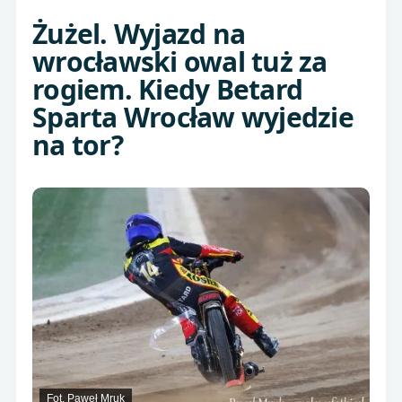
Żużel. Wyjazd na
wrocławski owal tuż za
rogiem. Kiedy Betard
Sparta Wrocław wyjedzie
na tor?
Fot. Paweł Mruk