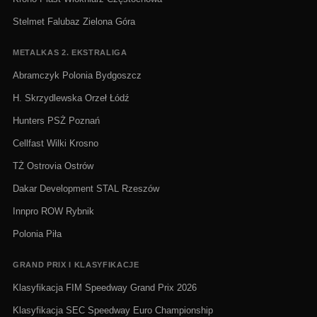
Stelmet Falubaz Zielona Góra
METALKAS 2. EKSTRALIGA
Abramczyk Polonia Bydgoszcz
H. Skrzydlewska Orzeł Łódź
Hunters PSŻ Poznań
Cellfast Wilki Krosno
TŻ Ostrovia Ostrów
Dakar Development STAL Rzeszów
Innpro ROW Rybnik
Polonia Piła
GRAND PRIX I KLASYFIKACJE
Klasyfikacja FIM Speedway Grand Prix 2026
Klasyfikacja SEC Speedway Euro Championship