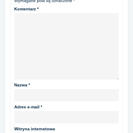
Wymagane pola są oznaczone
*
Komentarz
*
Nazwa
*
Adres e-mail
*
Witryna internetowa