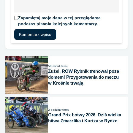
Zapamiętaj moje dane w tej przeglądarce
podczas pisania kolejnych komentarzy.
50 minut temu
Żużel. ROW Rybnik trenował poza
domem! Przygotowania do meczu
w Krośnie trwają
2 godziny temu
Grand Prix Łotwy 2026. Dziś wielka
bitwa Zmarzlika i Kurtza w Rydze