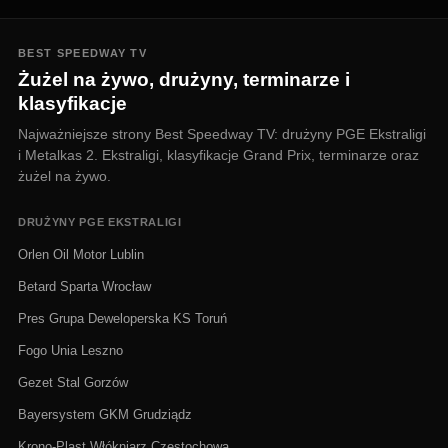
BEST SPEEDWAY TV
Żużel na żywo, drużyny, terminarze i
klasyfikacje
Najważniejsze strony Best Speedway TV: drużyny PGE Ekstraligi
i Metalkas 2. Ekstraligi, klasyfikacje Grand Prix, terminarze oraz
żużel na żywo.
DRUŻYNY PGE EKSTRALIGI
Orlen Oil Motor Lublin
Betard Sparta Wrocław
Pres Grupa Deweloperska KS Toruń
Fogo Unia Leszno
Gezet Stal Gorzów
Bayersystem GKM Grudziądz
Krono-Plast Włókniarz Częstochowa