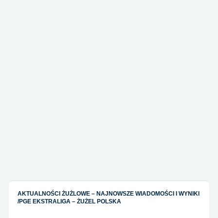
AKTUALNOŚCI ŻUŻLOWE – NAJNOWSZE WIADOMOŚCI I WYNIKI
/
PGE EKSTRALIGA – ŻUŻEL POLSKA