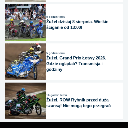
5 godzin temu
Żużel dzisiaj 8 sierpnia. Wielkie
ściganie od 13:00!
5 godzin temu
Żużel. Grand Prix Łotwy 2026.
Gdzie oglądać? Transmisja i
godziny
16 godzin temu
Żużel. ROW Rybnik przed dużą
szansą! Nie mogą tego przegrać