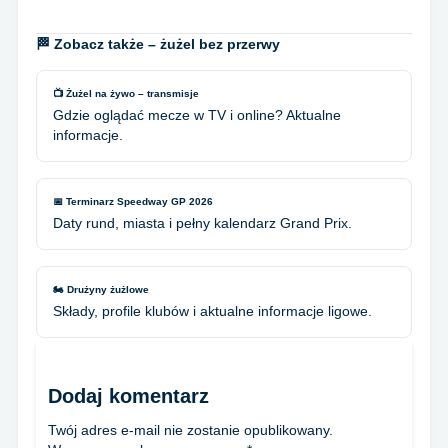
🏁 Zobacz także – żużel bez przerwy
📺 Żużel na żywo – transmisje
Gdzie oglądać mecze w TV i online? Aktualne
informacje.
📅 Terminarz Speedway GP 2026
Daty rund, miasta i pełny kalendarz Grand Prix.
🏍️ Drużyny żużlowe
Składy, profile klubów i aktualne informacje ligowe.
Dodaj komentarz
Twój adres e-mail nie zostanie opublikowany.