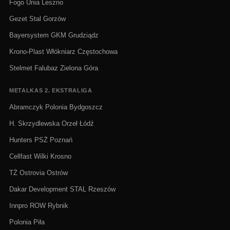
Fogo Unia Leszno
Gezet Stal Gorzów
Bayersystem GKM Grudziądz
Krono-Plast Włókniarz Częstochowa
Stelmet Falubaz Zielona Góra
METALKAS 2. EKSTRALIGA
Abramczyk Polonia Bydgoszcz
H. Skrzydlewska Orzeł Łódź
Hunters PSŻ Poznań
Cellfast Wilki Krosno
TŻ Ostrovia Ostrów
Dakar Development STAL Rzeszów
Innpro ROW Rybnik
Polonia Piła