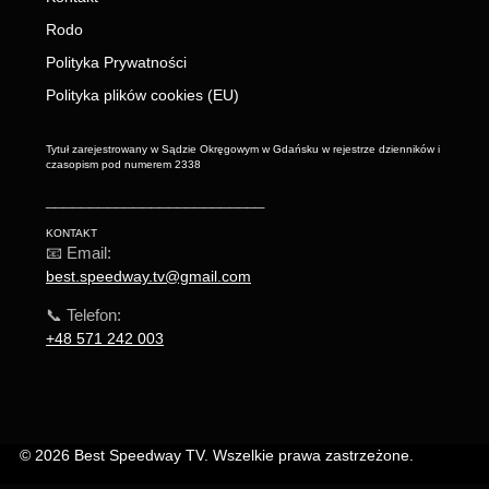
Rodo
Polityka Prywatności
Polityka plików cookies (EU)
Tytuł zarejestrowany w Sądzie Okręgowym w Gdańsku w rejestrze dzienników i
czasopism pod numerem 2338
_________________________
KONTAKT
📧 Email:
best.speedway.tv@gmail.com
📞 Telefon:
+48 571 242 003
© 2026 Best Speedway TV. Wszelkie prawa zastrzeżone.