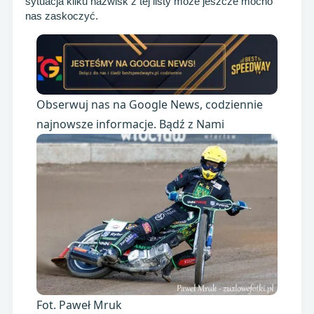
sytuacja kilku nazwisk z tej listy może jeszcze mocno
nas zaskoczyć.
Obserwuj nas na Google News, codziennie
najnowsze informacje. Bądź z Nami
Fot. Paweł Mruk