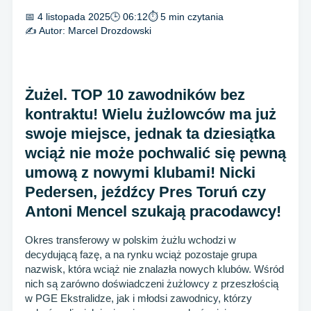
📅 4 listopada 2025
🕒 06:12
⏱ 5 min czytania
✍️ Autor:
Marcel Drozdowski
Żużel. TOP 10 zawodników bez
kontraktu! Wielu żużlowców ma już
swoje miejsce, jednak ta dziesiątka
wciąż nie może pochwalić się pewną
umową z nowymi klubami! Nicki
Pedersen, jeźdźcy Pres Toruń czy
Antoni Mencel szukają pracodawcy!
Okres transferowy w polskim żużlu wchodzi w
decydującą fazę, a na rynku wciąż pozostaje grupa
nazwisk, która wciąż nie znalazła nowych klubów. Wśród
nich są zarówno doświadczeni żużlowcy z przeszłością
w PGE Ekstralidze, jak i młodsi zawodnicy, którzy