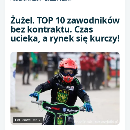
Żużel. TOP 10 zawodników
bez kontraktu. Czas
ucieka, a rynek się kurczy!
Fot. Paweł Mruk