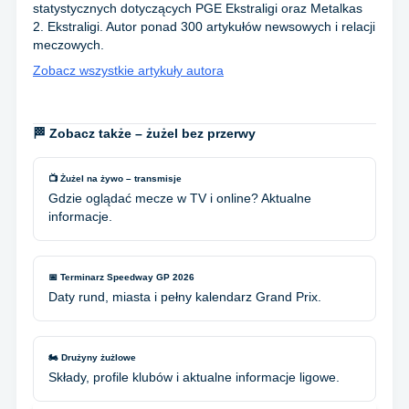
statystycznych dotyczących PGE Ekstraligi oraz Metalkas
2. Ekstraligi. Autor ponad 300 artykułów newsowych i relacji
meczowych.
Zobacz wszystkie artykuły autora
🏁 Zobacz także – żużel bez przerwy
📺 Żużel na żywo – transmisje
Gdzie oglądać mecze w TV i online? Aktualne
informacje.
📅 Terminarz Speedway GP 2026
Daty rund, miasta i pełny kalendarz Grand Prix.
🏍️ Drużyny żużlowe
Składy, profile klubów i aktualne informacje ligowe.