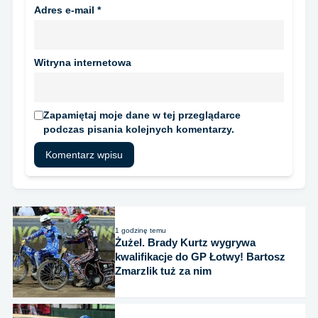
Adres e-mail
*
Witryna internetowa
Zapamiętaj moje dane w tej przeglądarce
podczas pisania kolejnych komentarzy.
1 godzinę temu
Żużel. Brady Kurtz wygrywa
kwalifikacje do GP Łotwy! Bartosz
Zmarzlik tuż za nim