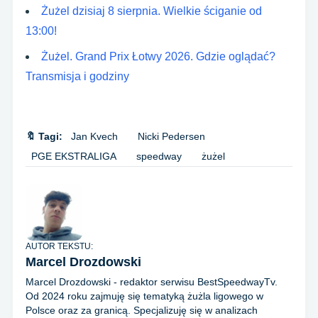
Żużel dzisiaj 8 sierpnia. Wielkie ściganie od
13:00!
Żużel. Grand Prix Łotwy 2026. Gdzie oglądać?
Transmisja i godziny
🔖 Tagi:
Jan Kvech
Nicki Pedersen
PGE EKSTRALIGA
speedway
żużel
AUTOR TEKSTU:
Marcel Drozdowski
Marcel Drozdowski - redaktor serwisu BestSpeedwayTv.
Od 2024 roku zajmuję się tematyką żużla ligowego w
Polsce oraz za granicą. Specjalizuję się w analizach