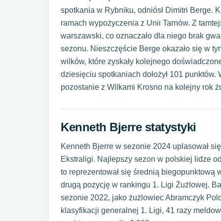
spotkania w Rybniku, odniósł Dimitri Berge. K
ramach wypożyczenia z Unii Tarnów. Z tamtej
warszawski, co oznaczało dla niego brak gwa
sezonu. Nieszczęście Berge okazało się w t
wilków, które zyskały kolejnego doświadczon
dziesięciu spotkaniach dołożył 101 punktów.
pozostanie z Wilkami Krosno na kolejny rok ż
Kenneth Bjerre statystyki
Kenneth Bjerre w sezonie 2024 uplasował się n
Ekstraligi. Najlepszy sezon w polskiej lidze
to reprezentował się średnią biegopunktową 
drugą pozycję w rankingu 1. Ligi Żużlowej. 
sezonie 2022, jako żużlowiec Abramczyk Polo
klasyfikacji generalnej 1. Ligi, 41 razy meldo