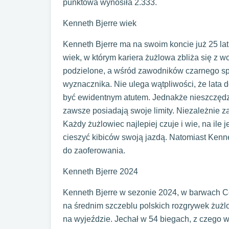
punktowa wynosiła 2.333.
Kenneth Bjerre wiek
Kenneth Bjerre ma na swoim koncie już 25 lat
wiek, w którym kariera żużlowa zbliża się z w
podzielone, a wśród zawodników czarnego s
wyznacznika. Nie ulega wątpliwości, że lata 
być ewidentnym atutem. Jednakże nieszczędzo
zawsze posiadają swoje limity. Niezależnie z
Każdy żużlowiec najlepiej czuje i wie, na ile
cieszyć kibiców swoją jazdą. Natomiast Kenn
do zaoferowania.
Kenneth Bjerre 2024
Kenneth Bjerre w sezonie 2024, w barwach Ce
na średnim szczeblu polskich rozgrywek żuż
na wyjeździe. Jechał w 54 biegach, z czego w