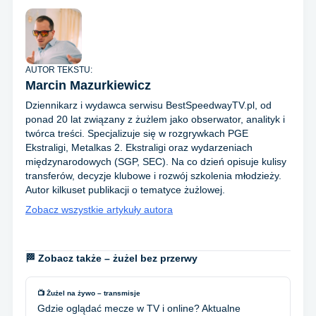
AUTOR TEKSTU:
Marcin Mazurkiewicz
Dziennikarz i wydawca serwisu BestSpeedwayTV.pl, od
ponad 20 lat związany z żużlem jako obserwator, analityk i
twórca treści. Specjalizuje się w rozgrywkach PGE
Ekstraligi, Metalkas 2. Ekstraligi oraz wydarzeniach
międzynarodowych (SGP, SEC). Na co dzień opisuje kulisy
transferów, decyzje klubowe i rozwój szkolenia młodzieży.
Autor kilkuset publikacji o tematyce żużlowej.
Zobacz wszystkie artykuły autora
🏁 Zobacz także – żużel bez przerwy
📺 Żużel na żywo – transmisje
Gdzie oglądać mecze w TV i online? Aktualne