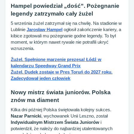
Hampel powiedział „dość”. Pożegnanie
legendy zatrzymało cały żużel
5 września żużel zatrzymał się na chwilę. Na stadionie w
Lublinie
Jarosław Hampel
ogłosił zakończenie kariery, a
kibice zgotowali mu pożegnanie godne legendy. To był
moment, w którym nawet rywale nie potrafili ukryć
wzruszenia.
Żużel. Spełnione marzenie prezesa! Łódź w
kalendarzu Speedway Grand Prix
Żużel. Dudek zostaje w Pres Toruń do 2027 roku.
Zadecydował jeden człowiek
Nowy mistrz świata juniorów. Polska
znów ma diament
Kilka dni później Polska świętowała kolejny sukces.
Nazar Parnicki
, wychowanek Unii Leszno, został
Indywidualnym Mistrzem Świata Juniorów
i
potwierdził, że należy do najbardziej utalentowanych