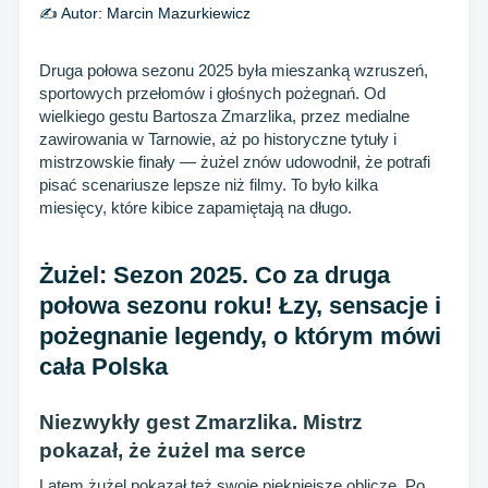
✍️ Autor:
Marcin Mazurkiewicz
Druga połowa sezonu 2025 była mieszanką wzruszeń,
sportowych przełomów i głośnych pożegnań. Od
wielkiego gestu Bartosza Zmarzlika, przez medialne
zawirowania w Tarnowie, aż po historyczne tytuły i
mistrzowskie finały — żużel znów udowodnił, że potrafi
pisać scenariusze lepsze niż filmy. To było kilka
miesięcy, które kibice zapamiętają na długo.
Żużel: Sezon 2025. Co za druga
połowa sezonu roku! Łzy, sensacje i
pożegnanie legendy, o którym mówi
cała Polska
Niezwykły gest Zmarzlika. Mistrz
pokazał, że żużel ma serce
Latem żużel pokazał też swoje piękniejsze oblicze. Po