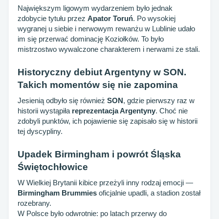
Największym ligowym wydarzeniem było jednak
zdobycie tytułu przez
Apator Toruń
. Po wysokiej
wygranej u siebie i nerwowym rewanżu w Lublinie udało
im się przerwać dominację Koziołków. To było
mistrzostwo wywalczone charakterem i nerwami ze stali.
Historyczny debiut Argentyny w SON.
Takich momentów się nie zapomina
Jesienią odbyło się również
SON
, gdzie pierwszy raz w
historii wystąpiła
reprezentacja Argentyny
. Choć nie
zdobyli punktów, ich pojawienie się zapisało się w historii
tej dyscypliny.
Upadek Birmingham i powrót Śląska
Świętochłowice
W Wielkiej Brytanii kibice przeżyli inny rodzaj emocji —
Birmingham Brummies
oficjalnie upadli, a stadion został
rozebrany.
W Polsce było odwrotnie: po latach przerwy do