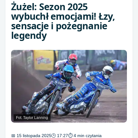
Żużel: Sezon 2025
wybuchł emocjami! Łzy,
sensacje i pożegnanie
legendy
Fot. Taylor Lanning
📅 15 listopada 2025
🕒 17:27
⏱ 4 min czytania