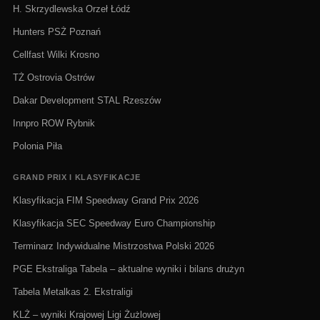
H. Skrzydlewska Orzeł Łódź
Hunters PSŻ Poznań
Cellfast Wilki Krosno
TŻ Ostrovia Ostrów
Dakar Development STAL Rzeszów
Innpro ROW Rybnik
Polonia Piła
GRAND PRIX I KLASYFIKACJE
Klasyfikacja FIM Speedway Grand Prix 2026
Klasyfikacja SEC Speedway Euro Championship
Terminarz Indywidualne Mistrzostwa Polski 2026
PGE Ekstraliga Tabela – aktualne wyniki i bilans drużyn
Tabela Metalkas 2. Ekstraligi
KLŻ – wyniki Krajowej Ligi Żużlowej