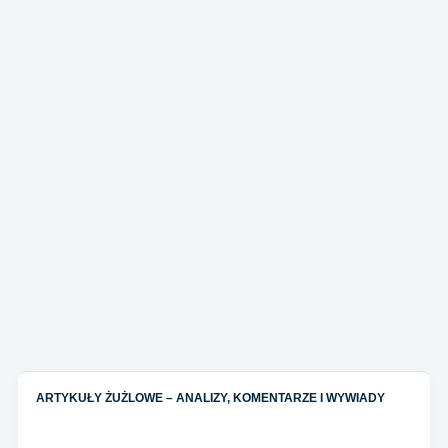
ARTYKUŁY ŻUŻLOWE – ANALIZY, KOMENTARZE I WYWIADY