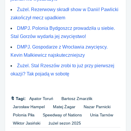
Żużel. Rezerwowy skradł show w Danii! Pawlicki
zakończył mecz upadkiem
DMPJ. Polonia Bydgoszcz prowadziła u siebie.
Stal Gorzów wydarła jej zwycięstwo!
DMPJ. Gospodarze z Wrocławia zwycięscy.
Kevin Małkiewicz najskuteczniejszy
Żużel. Stal Rzeszów zrobi to już przy pierwszej
okazji? Tak pojadą w sobotę
🔖 Tagi:
Apator Toruń
Bartosz Zmarzlik
Jarosław Hampel
Matej Żagar
Nazar Parnicki
Polonia Piła
Speedway of Nations
Unia Tarnów
Wiktor Jasiński
żużel sezon 2025