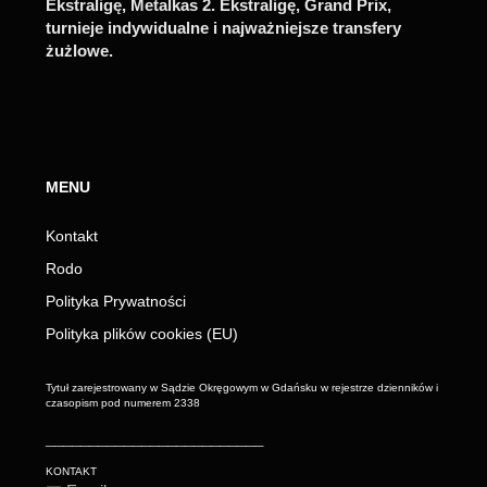
Ekstraligę, Metalkas 2. Ekstraligę, Grand Prix,
turnieje indywidualne i najważniejsze transfery
żużlowe.
MENU
Kontakt
Rodo
Polityka Prywatności
Polityka plików cookies (EU)
Tytuł zarejestrowany w Sądzie Okręgowym w Gdańsku w rejestrze dzienników i
czasopism pod numerem 2338
_________________________
KONTAKT