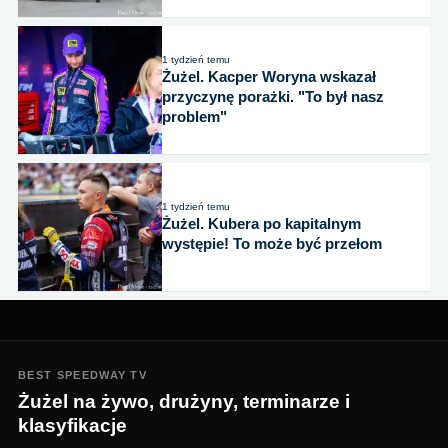
1 tydzień temu
Żużel. Kacper Woryna wskazał
przyczynę porażki. "To był nasz
problem"
1 tydzień temu
Żużel. Kubera po kapitalnym
występie! To może być przełom
BEST SPEEDWAY TV
Żużel na żywo, drużyny, terminarze i
klasyfikacje