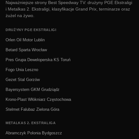
Najważniejsze strony Best Speedway TV: drużyny PGE Ekstraligi
i Metalkas 2. Ekstraligi, klasyfikacje Grand Prix, terminarze oraz
żużel na żywo.
DRUŻYNY PGE EKSTRALIGI
Orlen Oil Motor Lublin
Betard Sparta Wrocław
Pres Grupa Deweloperska KS Toruń
Fogo Unia Leszno
Gezet Stal Gorzów
Bayersystem GKM Grudziądz
Krono-Plast Włókniarz Częstochowa
Stelmet Falubaz Zielona Góra
METALKAS 2. EKSTRALIGA
Abramczyk Polonia Bydgoszcz