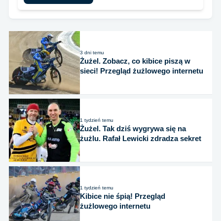
3 dni temu
Żużel. Zobacz, co kibice piszą w
sieci! Przegląd żużlowego internetu
1 tydzień temu
Żużel. Tak dziś wygrywa się na
żużlu. Rafał Lewicki zdradza sekret
1 tydzień temu
Kibice nie śpią! Przegląd
żużlowego internetu